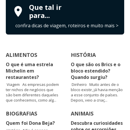
Que tal ir
para...
confira dicas de viagem, roteiros e muito mais >
ALIMENTOS
HISTÓRIA
O que é uma estrela
O que são os Brics e o
Michelin em
bloco estendido?
restaurantes?
Quando surgiu?
Viagem As empresas podem
Dinheiro Muito antes de o
ter nichos de negócios que
bloco existir, já havia menção
são bem diferentes daqueles
a esse conjunto de países.
que conhecemos, como alg...
Depois, veio a criaç...
BIOGRAFIAS
ANIMAIS
Quem foi Dona Beja?
Descubra curiosidades
sobre os escorpiões