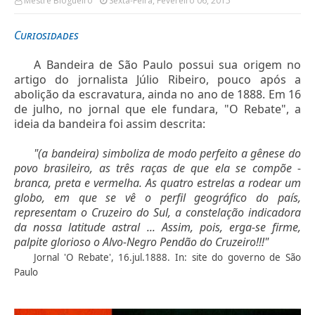
Mestre Blogueiro
Sexta-Feira, Fevereiro 06, 2015
Curiosidades
A Bandeira de São Paulo possui sua origem no
artigo do jornalista Júlio Ribeiro, pouco após a
abolição da escravatura, ainda no ano de 1888. Em 16
de julho, no jornal que ele fundara, "O Rebate", a
ideia da bandeira foi assim descrita:
"(a bandeira) simboliza de modo perfeito a gênese do
povo brasileiro, as três raças de que ela se compõe -
branca, preta e vermelha. As quatro estrelas a rodear um
globo, em que se vê o perfil geográfico do país,
representam o Cruzeiro do Sul, a constelação indicadora
da nossa latitude astral ... Assim, pois, erga-se firme,
palpite glorioso o Alvo-Negro Pendão do Cruzeiro!!!"
Jornal 'O Rebate', 16.jul.1888. In: site do governo de São
Paulo