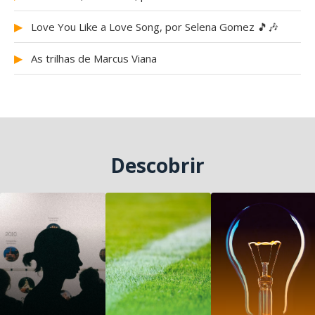
▶
Love You Like a Love Song, por Selena Gomez 🎵🎶
▶
As trilhas de Marcus Viana
Descobrir