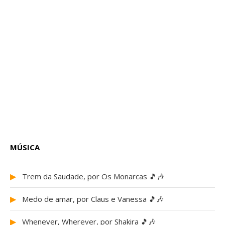
MÚSICA
▶
Trem da Saudade, por Os Monarcas 🎵🎶
▶
Medo de amar, por Claus e Vanessa 🎵🎶
▶
Whenever, Wherever, por Shakira 🎵🎶