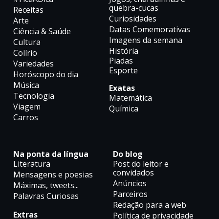
quebra-cucas
Receitas
Curiosidades
Arte
Datas Comemorativas
Ciência & Saúde
Imagens da semana
Cultura
História
Colírio
Piadas
Variedades
Esporte
Horóscopo do dia
Música
Exatas
Tecnologia
Matemática
Viagem
Química
Carros
Na ponta da língua
Do blog
Literatura
Post do leitor e
convidados
Mensagens e poesias
Anúncios
Máximas, tweets...
Parceiros
Palavras Curiosas
Redação para a web
Extras
Política de privacidade