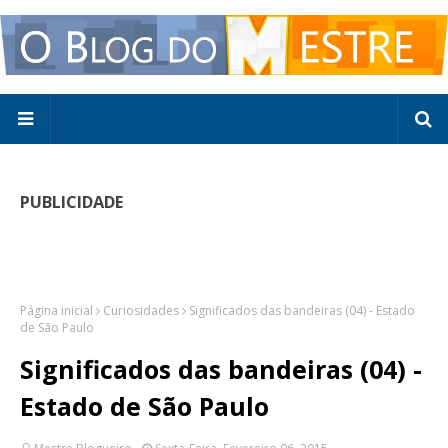
PUBLICIDADE
Página inicial
Curiosidades
Significados das bandeiras (04) - Estado
de São Paulo
Significados das bandeiras (04) -
Estado de São Paulo