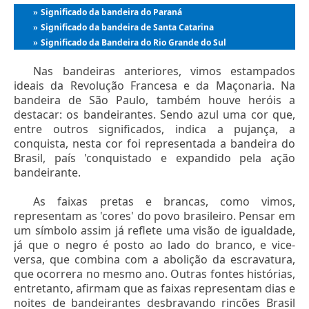
Significado da bandeira do Paraná
»
Significado da bandeira de Santa Catarina
»
Significado da Bandeira do Rio Grande do Sul
»
Nas bandeiras anteriores, vimos estampados
ideais da Revolução Francesa e da Maçonaria. Na
bandeira de São Paulo, também houve heróis a
destacar: os bandeirantes. Sendo azul uma cor que,
entre outros significados, indica a pujança, a
conquista, nesta cor foi representada a bandeira do
Brasil, país 'conquistado e expandido pela ação
bandeirante.
As faixas pretas e brancas, como vimos,
representam as 'cores' do povo brasileiro. Pensar em
um símbolo assim já reflete uma visão de igualdade,
já que o negro é posto ao lado do branco, e vice-
versa, que combina com a abolição da escravatura,
que ocorrera no mesmo ano. Outras fontes histórias,
entretanto, afirmam que as faixas representam dias e
noites de bandeirantes desbravando rincões Brasil