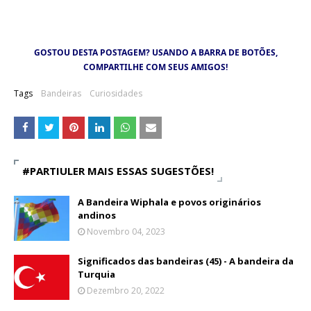
GOSTOU DESTA POSTAGEM? USANDO A BARRA DE BOTÕES,
COMPARTILHE COM SEUS AMIGOS!
Tags
Bandeiras
Curiosidades
#PARTIULER MAIS ESSAS SUGESTÕES!
A Bandeira Wiphala e povos originários
andinos
Novembro 04, 2023
Significados das bandeiras (45) - A bandeira da
Turquia
Dezembro 20, 2022