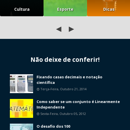
Cultura
Esporte
Dicas
◀
▶
Não deixe de conferir!
Fixando casas decimais e notação
científica
Terça-Feira, Outubro 21, 2014
Como saber se um conjunto é Linearmente
Independente
Sexta-Feira, Outubro 05, 2012
O desafio dos 100