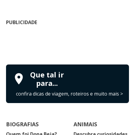
PUBLICIDADE
Que tal ir
para...
confira dicas de viagem, roteiros e muito mais >
BIOGRAFIAS
ANIMAIS
Quem foi Dona Beja?
Descubra curiosidades