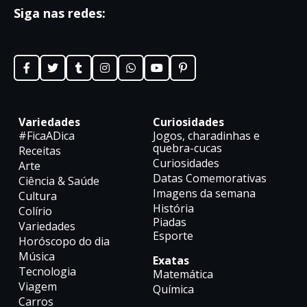
Siga nas redes:
Variedades
Curiosidades
#FicaADica
Jogos, charadinhas e
quebra-cucas
Receitas
Curiosidades
Arte
Datas Comemorativas
Ciência & Saúde
Imagens da semana
Cultura
História
Colírio
Piadas
Variedades
Esporte
Horóscopo do dia
Música
Exatas
Tecnologia
Matemática
Viagem
Química
Carros