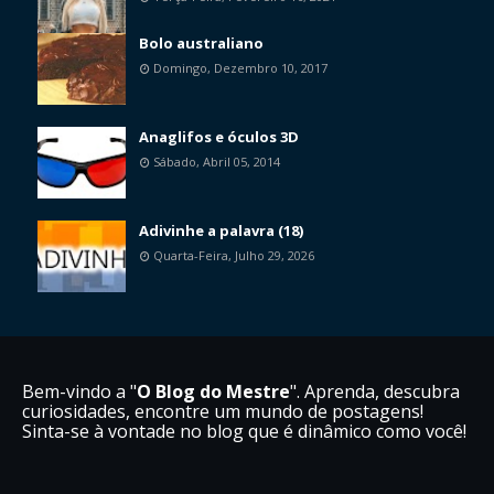
Bolo australiano
Domingo, Dezembro 10, 2017
Anaglifos e óculos 3D
Sábado, Abril 05, 2014
Adivinhe a palavra (18)
Quarta-Feira, Julho 29, 2026
Bem-vindo a "
O Blog do Mestre
". Aprenda, descubra
curiosidades, encontre um mundo de postagens!
Sinta-se à vontade no blog que é dinâmico como você!