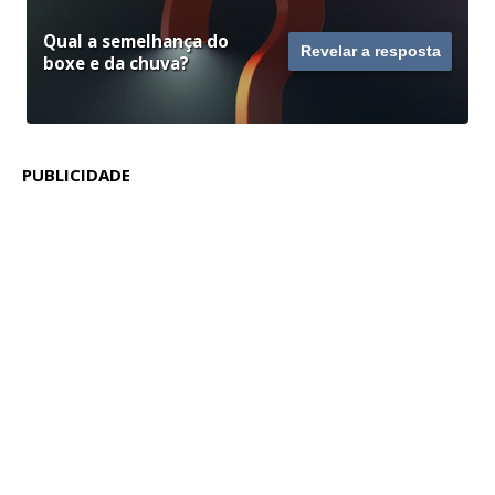
Qual a semelhança do
Revelar a resposta
boxe e da chuva?
PUBLICIDADE