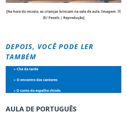
[Na hora do recreio, as crianças brincam na sala de aula. Imagem:
周
/ Pexels | Reprodução]
康
DEPOIS, VOCÊ PODE LER
TAMBÉM
Chá da tarde
»
O encontro dos cantores
»
O conto do espelho chinês
»
AULA DE PORTUGUÊS