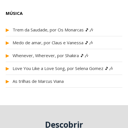
MÚSICA
▶
Trem da Saudade, por Os Monarcas 🎵🎶
▶
Medo de amar, por Claus e Vanessa 🎵🎶
▶
Whenever, Wherever, por Shakira 🎵🎶
▶
Love You Like a Love Song, por Selena Gomez 🎵🎶
▶
As trilhas de Marcus Viana
Descobrir