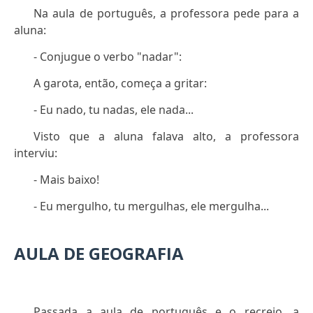
Na aula de português, a professora pede para a
aluna:
- Conjugue o verbo "nadar":
A garota, então, começa a gritar:
- Eu nado, tu nadas, ele nada...
Visto que a aluna falava alto, a professora
interviu:
- Mais baixo!
- Eu mergulho, tu mergulhas, ele mergulha...
AULA DE GEOGRAFIA
Passada a aula de português e o recreio, a