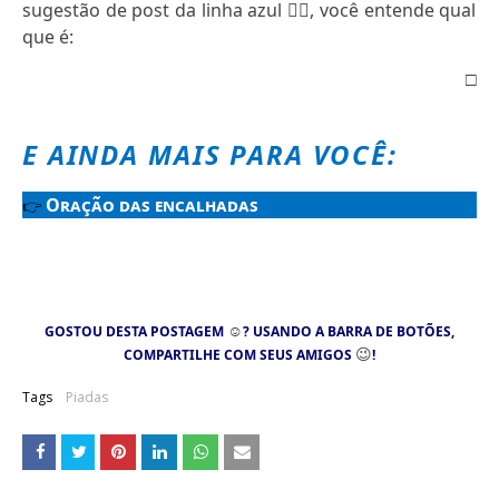
sugestão de post da linha azul
👇🏻
, você entende qual
que é:
□
E AINDA MAIS PARA VOCÊ:
Oração das encalhadas
👉
☺
GOSTOU DESTA POSTAGEM
? USANDO A BARRA DE BOTÕES,
😉
COMPARTILHE COM SEUS AMIGOS
!
Tags
Piadas