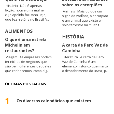
sobre os escorpiões
História Não é apenas
ficção: houve uma mulher
Animais Mais do que um
cujo apelido foi Dona Beja,
signo do zodíaco, o escorpião
que fez história no Brasil. V...
é um animal que existe em
solo terrestre há muito t...
ALIMENTOS
HISTÓRIA
O que é uma estrela
Michelin em
A carta de Pero Vaz de
restaurantes?
Caminha
Viagem As empresas podem
Literatura A carta de Pero
ter nichos de negócios que
Vaz de Caminha é um
são bem diferentes daqueles
elemento histórico que marca
que conhecemos, como alg...
o descobrimento do Brasil, p...
ÚLTIMAS POSTAGENS
1
Os diversos calendários que existem