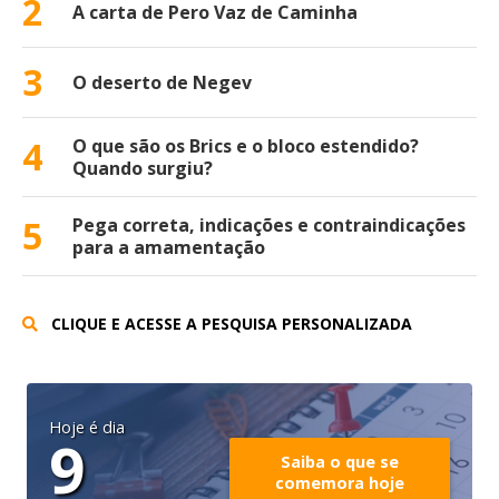
2
A carta de Pero Vaz de Caminha
3
O deserto de Negev
4
O que são os Brics e o bloco estendido?
Quando surgiu?
5
Pega correta, indicações e contraindicações
para a amamentação
CLIQUE E ACESSE A PESQUISA PERSONALIZADA
Hoje é dia
9
Saiba o que se
comemora hoje