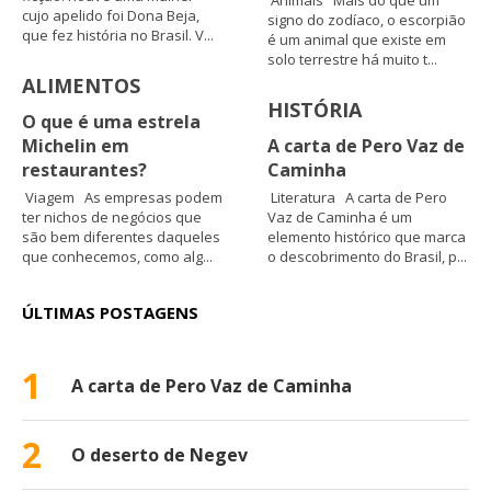
cujo apelido foi Dona Beja,
signo do zodíaco, o escorpião
que fez história no Brasil. V...
é um animal que existe em
solo terrestre há muito t...
ALIMENTOS
HISTÓRIA
O que é uma estrela
Michelin em
A carta de Pero Vaz de
restaurantes?
Caminha
Viagem As empresas podem
Literatura A carta de Pero
ter nichos de negócios que
Vaz de Caminha é um
são bem diferentes daqueles
elemento histórico que marca
que conhecemos, como alg...
o descobrimento do Brasil, p...
ÚLTIMAS POSTAGENS
1
A carta de Pero Vaz de Caminha
2
O deserto de Negev