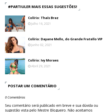
#PARTIULER MAIS ESSAS SUGESTÕES!
Colírio: Thaís Braz
Julho 16, 2021
Colírio: Dayane Mello, do Grande Fratello VIP
Junho 02, 2021
Colírio: Ivy Moraes
Abril 29, 2021
POSTAR UM COMENTÁRIO
0 Comentários
Seu comentário será publicado em breve e sua dúvida ou
sugestão vista pelo Mestre Blogueiro. Não aceitamos