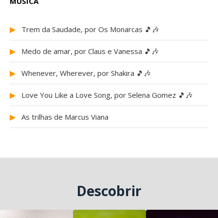
MÚSICA
▶
Trem da Saudade, por Os Monarcas 🎵🎶
▶
Medo de amar, por Claus e Vanessa 🎵🎶
▶
Whenever, Wherever, por Shakira 🎵🎶
▶
Love You Like a Love Song, por Selena Gomez 🎵🎶
▶
As trilhas de Marcus Viana
Descobrir