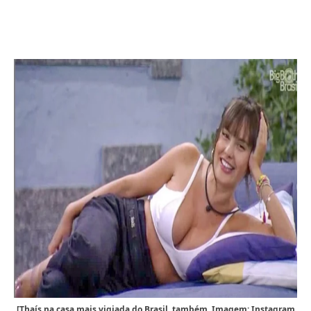
[Thaís na casa mais vigiada do Brasil, também. Imagem: Instagram