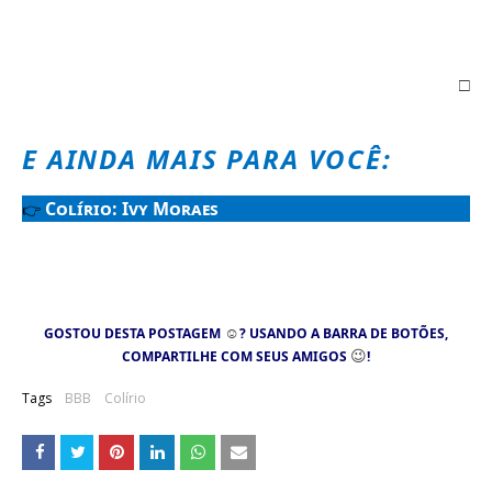
□
E AINDA MAIS PARA VOCÊ:
Colírio: Ivy Moraes
👉
☺
GOSTOU DESTA POSTAGEM
? USANDO A BARRA DE BOTÕES,
😉
COMPARTILHE COM SEUS AMIGOS
!
Tags
BBB
Colírio