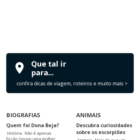
Que tal ir
para...
confira dicas de viagem, roteiros e muito mais >
BIOGRAFIAS
ANIMAIS
Quem foi Dona Beja?
Descubra curiosidades
sobre os escorpiões
História Não é apenas
ficção: houve uma mulher
Animais Mais do que um