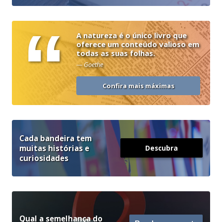
“
A natureza é o único livro que
oferece um conteúdo valioso em
todas as suas folhas.
— Goethe
Confira mais máximas
Cada bandeira tem
muitas histórias e
Descubra
curiosidades
Qual a semelhança do