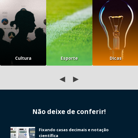
Cultura
Esporte
Dicas
◀
▶
Não deixe de conferir!
Fixando casas decimais e notação
científica