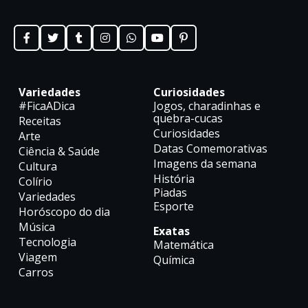
Variedades
Curiosidades
#FicaADica
Jogos, charadinhas e
quebra-cucas
Receitas
Curiosidades
Arte
Datas Comemorativas
Ciência & Saúde
Imagens da semana
Cultura
História
Colírio
Piadas
Variedades
Esporte
Horóscopo do dia
Música
Exatas
Tecnologia
Matemática
Viagem
Química
Carros