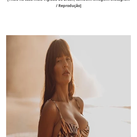
/ Reprodução]