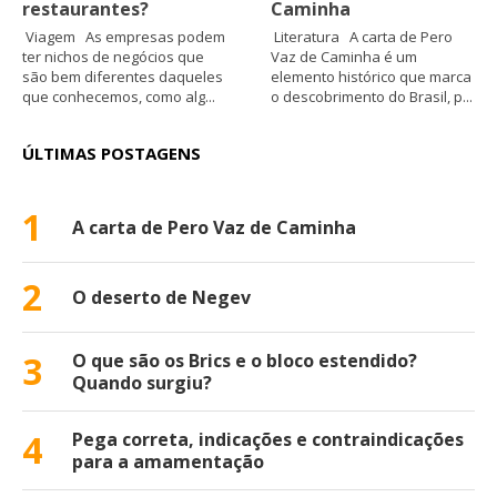
restaurantes?
Caminha
Viagem As empresas podem
Literatura A carta de Pero
ter nichos de negócios que
Vaz de Caminha é um
são bem diferentes daqueles
elemento histórico que marca
que conhecemos, como alg...
o descobrimento do Brasil, p...
ÚLTIMAS POSTAGENS
1
A carta de Pero Vaz de Caminha
2
O deserto de Negev
3
O que são os Brics e o bloco estendido?
Quando surgiu?
4
Pega correta, indicações e contraindicações
para a amamentação