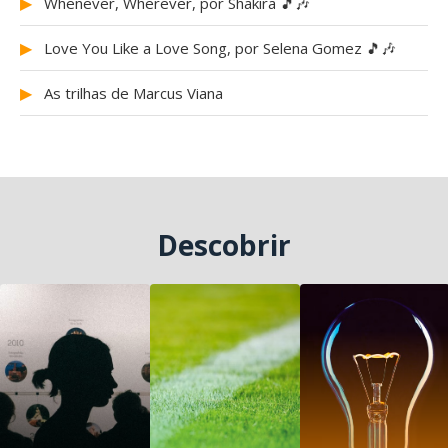
▶
Whenever, Wherever, por Shakira 🎵🎶
▶
Love You Like a Love Song, por Selena Gomez 🎵🎶
▶
As trilhas de Marcus Viana
Descobrir