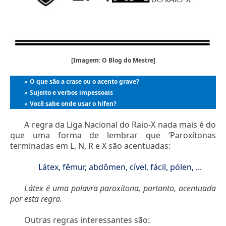
[Imagem: O Blog do Mestre]
O que são a crase ou o acento grave?
»
Sujeito e verbos impessoais
»
Você sabe onde usar o hífen?
»
A regra da Liga Nacional do Raio-X nada mais é do
que uma forma de lembrar que ‘Paroxítonas
terminadas em L, N, R e X são acentuadas:
Látex, fêmur, abdômen, cível, fácil, pólen, ...
Látex é uma palavra paroxítona, portanto, acentuada
por esta regra.
Outras regras interessantes são: