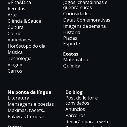
#FicaADica
Jogos, charadinhas e
quebra-cucas
Receitas
Curiosidades
Arte
Datas Comemorativas
Ciência & Saúde
Imagens da semana
Cultura
História
Colírio
Piadas
Variedades
Esporte
Horóscopo do dia
Música
Exatas
Tecnologia
Matemática
Viagem
Química
Carros
Na ponta da língua
Do blog
Literatura
Post do leitor e
convidados
Mensagens e poesias
Anúncios
Máximas, tweets...
Parceiros
Palavras Curiosas
Redação para a web