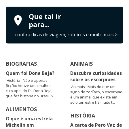
Que tal ir
para...
confira dicas de viagem, roteiros e muito mais >
BIOGRAFIAS
ANIMAIS
Quem foi Dona Beja?
Descubra curiosidades
sobre os escorpiões
História Não é apenas
ficção: houve uma mulher
Animais Mais do que um
cujo apelido foi Dona Beja,
signo do zodíaco, o escorpião
que fez história no Brasil. V...
é um animal que existe em
solo terrestre há muito t...
ALIMENTOS
HISTÓRIA
O que é uma estrela
Michelin em
A carta de Pero Vaz de