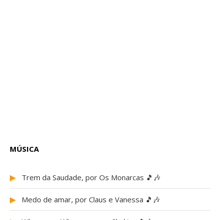
MÚSICA
▶
Trem da Saudade, por Os Monarcas 🎵🎶
▶
Medo de amar, por Claus e Vanessa 🎵🎶