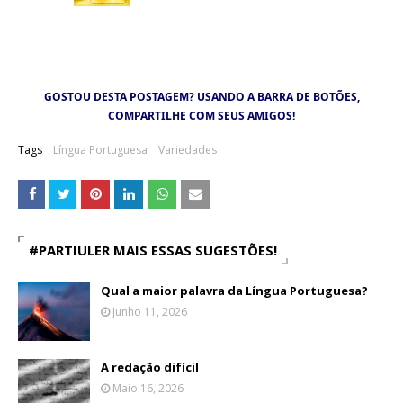
GOSTOU DESTA POSTAGEM? USANDO A BARRA DE BOTÕES,
COMPARTILHE COM SEUS AMIGOS!
Tags
Língua Portuguesa
Variedades
#PARTIULER MAIS ESSAS SUGESTÕES!
Qual a maior palavra da Língua Portuguesa?
Junho 11, 2026
A redação difícil
Maio 16, 2026