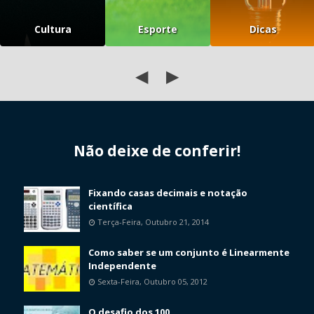
Cultura
Esporte
Dicas
◀
▶
Não deixe de conferir!
Fixando casas decimais e notação
científica
Terça-Feira, Outubro 21, 2014
Como saber se um conjunto é Linearmente
Independente
Sexta-Feira, Outubro 05, 2012
O desafio dos 100