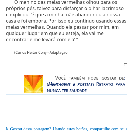
O menino das meias vermelhas olhou para os
próprios pés, talvez para disfarçar o olhar lacrimoso
e explicou: ‘é que a minha mãe abandonou a nossa
casa e foi embora. Por isso eu continuo usando essas
meias vermelhas. Quando ela passar por mim, em
qualquer lugar em que eu esteja, ela vai me
encontrar e me levará com ela’.”
(Carlos Heitor Cony - Adaptação)
□
Você também pode gostar de
:
(
Mensagens e poesias
)
Retrato para
nunca ter saudade
Þ
Gostou desta postagem? Usando estes botões, compartilhe com seus