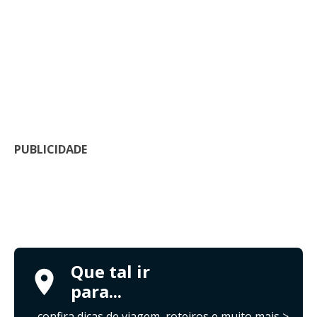
PUBLICIDADE
Que tal ir
para...
confira dicas de viagem, roteiros e muito mais >