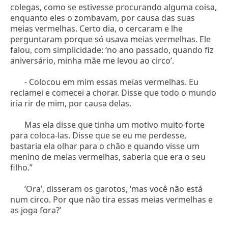
colegas, como se estivesse procurando alguma coisa,
enquanto eles o zombavam, por causa das suas
meias vermelhas. Certo dia, o cercaram e lhe
perguntaram porque só usava meias vermelhas. Ele
falou, com simplicidade: ‘no ano passado, quando fiz
aniversário, minha mãe me levou ao circo’.
- Colocou em mim essas meias vermelhas. Eu
reclamei e comecei a chorar. Disse que todo o mundo
iria rir de mim, por causa delas.
Mas ela disse que tinha um motivo muito forte
para coloca-las. Disse que se eu me perdesse,
bastaria ela olhar para o chão e quando visse um
menino de meias vermelhas, saberia que era o seu
filho.”
‘Ora’, disseram os garotos, ‘mas você não está
num circo. Por que não tira essas meias vermelhas e
as joga fora?’