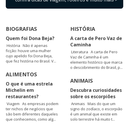
BIOGRAFIAS
HISTÓRIA
Quem foi Dona Beja?
A carta de Pero Vaz de
Caminha
História Não é apenas
ficção: houve uma mulher
Literatura A carta de Pero
cujo apelido foi Dona Beja,
Vaz de Caminha é um
que fez história no Brasil. V...
elemento histórico que marca
o descobrimento do Brasil, p...
ALIMENTOS
ANIMAIS
O que é uma estrela
Michelin em
Descubra curiosidades
restaurantes?
sobre os escorpiões
Viagem As empresas podem
Animais Mais do que um
ter nichos de negócios que
signo do zodíaco, o escorpião
são bem diferentes daqueles
é um animal que existe em
que conhecemos, como alg...
solo terrestre há muito t...