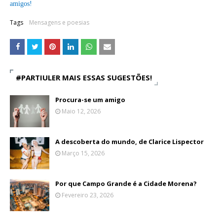
amigos!
Tags
Mensagens e poesias
#PARTIULER MAIS ESSAS SUGESTÕES!
Procura-se um amigo
Maio 12, 2026
A descoberta do mundo, de Clarice Lispector
Março 15, 2026
Por que Campo Grande é a Cidade Morena?
Fevereiro 23, 2026