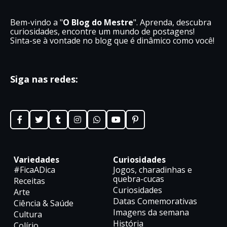
Bem-vindo a "
O Blog do Mestre
". Aprenda, descubra
curiosidades, encontre um mundo de postagens!
Sinta-se à vontade no blog que é dinâmico como você!
Siga nas redes:
Variedades
Curiosidades
#FicaADica
Jogos, charadinhas e
quebra-cucas
Receitas
Curiosidades
Arte
Datas Comemorativas
Ciência & Saúde
Imagens da semana
Cultura
História
Colírio