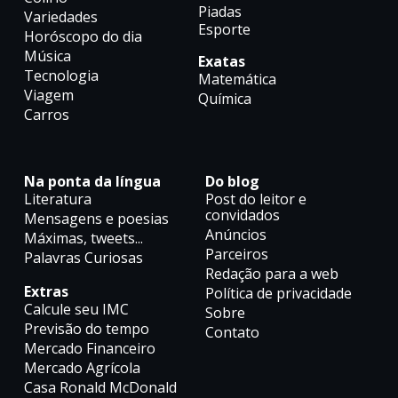
Piadas
Variedades
Esporte
Horóscopo do dia
Música
Exatas
Tecnologia
Matemática
Viagem
Química
Carros
Na ponta da língua
Do blog
Literatura
Post do leitor e
convidados
Mensagens e poesias
Anúncios
Máximas, tweets...
Parceiros
Palavras Curiosas
Redação para a web
Extras
Política de privacidade
Calcule seu IMC
Sobre
Previsão do tempo
Contato
Mercado Financeiro
Mercado Agrícola
Casa Ronald McDonald