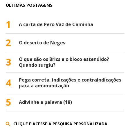
ÚLTIMAS POSTAGENS
1
A carta de Pero Vaz de Caminha
2
O deserto de Negev
3
O que são os Brics e o bloco estendido?
Quando surgiu?
4
Pega correta, indicações e contraindicações
para a amamentação
5
Adivinhe a palavra (18)
CLIQUE E ACESSE A PESQUISA PERSONALIZADA