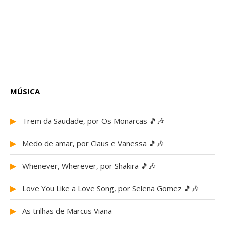
MÚSICA
▶
Trem da Saudade, por Os Monarcas 🎵🎶
▶
Medo de amar, por Claus e Vanessa 🎵🎶
▶
Whenever, Wherever, por Shakira 🎵🎶
▶
Love You Like a Love Song, por Selena Gomez 🎵🎶
▶
As trilhas de Marcus Viana