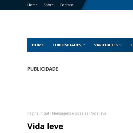
Home
Sobre
Contato
HOME
CURIOSIDADES
VARIEDADES
PUBLICIDADE
Página inicial
Mensagens e poesias
Vida leve
Vida leve