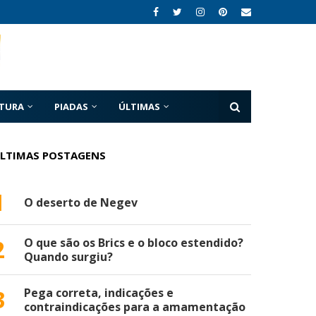
ATURA
PIADAS
ÚLTIMAS
LTIMAS POSTAGENS
1
O deserto de Negev
2
O que são os Brics e o bloco estendido?
Quando surgiu?
3
Pega correta, indicações e
contraindicações para a amamentação