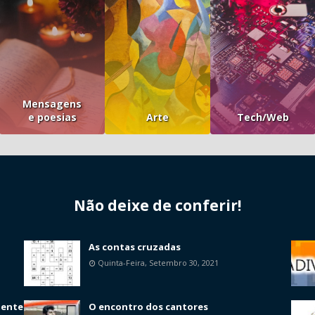
Mensagens
e poesias
Arte
Tech/Web
Não deixe de conferir!
As contas cruzadas
Quinta-Feira, Setembro 30, 2021
mente
O encontro dos cantores