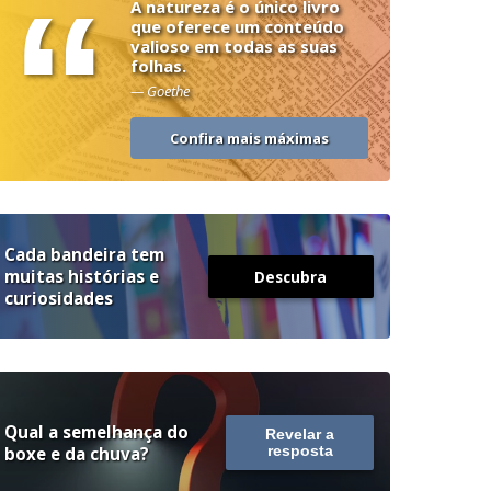
“
A natureza é o único livro
que oferece um conteúdo
valioso em todas as suas
folhas.
— Goethe
Confira mais máximas
Cada bandeira tem
muitas histórias e
Descubra
curiosidades
Qual a semelhança do
Revelar a
boxe e da chuva?
resposta