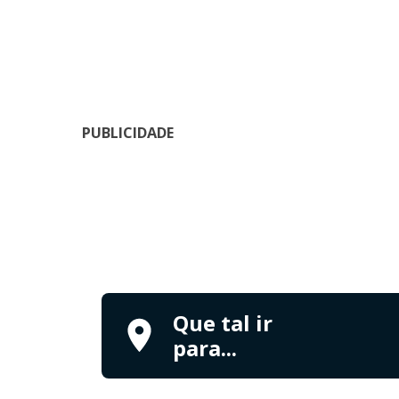
PUBLICIDADE
Que tal ir
para...