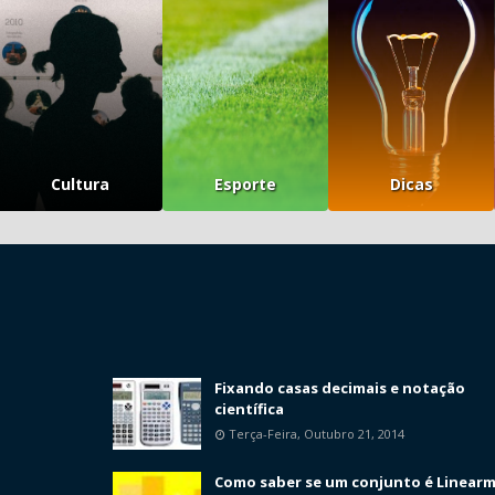
Cultura
Esporte
Dicas
Fixando casas decimais e notação
científica
Terça-Feira, Outubro 21, 2014
Como saber se um conjunto é Linear