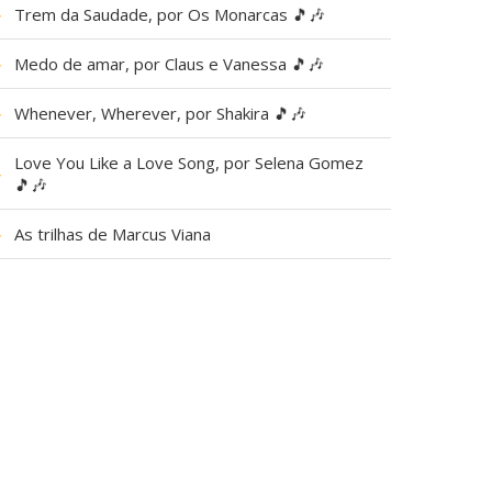
▶
Trem da Saudade, por Os Monarcas 🎵🎶
▶
Medo de amar, por Claus e Vanessa 🎵🎶
▶
Whenever, Wherever, por Shakira 🎵🎶
Love You Like a Love Song, por Selena Gomez
▶
🎵🎶
▶
As trilhas de Marcus Viana