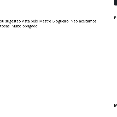
P
 ou sugestão vista pelo Mestre Blogueiro. Não aceitamos
tosas. Muito obrigado!
M