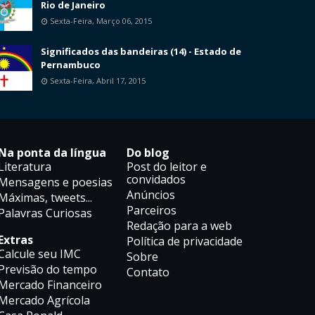
Rio de Janeiro
Sexta-Feira, Março 06, 2015
Significados das bandeiras (14) - Estado de
Pernambuco
Sexta-Feira, Abril 17, 2015
Na ponta da língua
Do blog
Literatura
Post do leitor e
convidados
Mensagens e poesias
Anúncios
Máximas, tweets...
Parceiros
Palavras Curiosas
Redação para a web
Extras
Política de privacidade
Calcule seu IMC
Sobre
Previsão do tempo
Contato
Mercado Financeiro
Mercado Agrícola