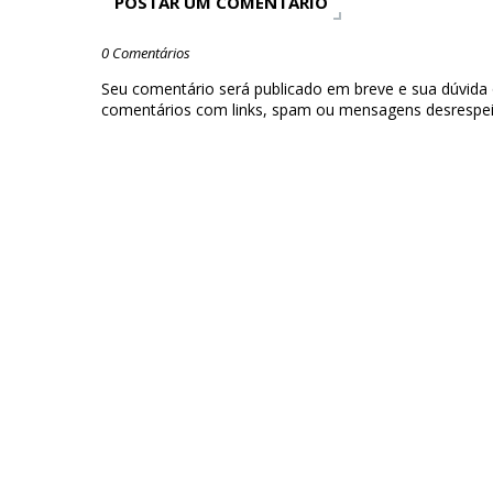
POSTAR UM COMENTÁRIO
0 Comentários
Seu comentário será publicado em breve e sua dúvida
comentários com links, spam ou mensagens desrespei