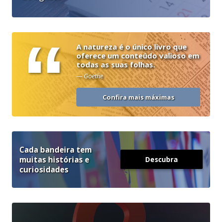
“
A natureza é o único livro que
oferece um conteúdo valioso em
todas as suas folhas.
— Goethe
Confira mais máximas
Cada bandeira tem
muitas histórias e
Descubra
curiosidades