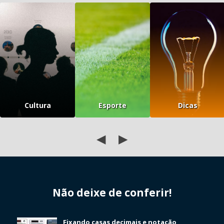
Cultura
Esporte
Dicas
◀
▶
Não deixe de conferir!
Fixando casas decimais e notação