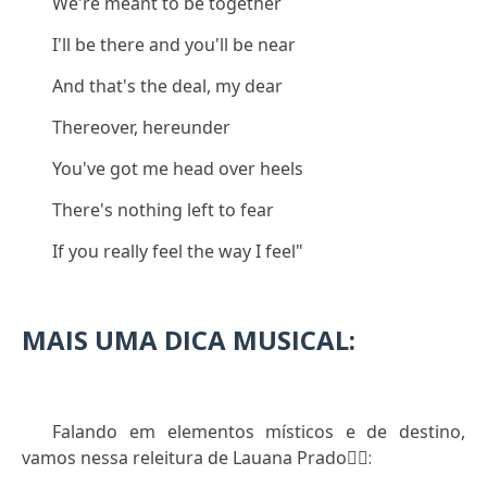
We're meant to be together
I'll be there and you'll be near
And that's the deal, my dear
Thereover, hereunder
You've got me head over heels
There's nothing left to fear
If you really feel the way I feel"
MAIS UMA DICA MUSICAL:
Falando em elementos místicos e de destino,
vamos nessa releitura de Lauana Prado
👇🏻: