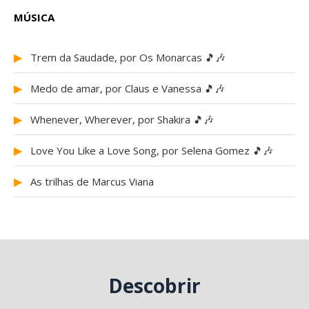
MÚSICA
▶
Trem da Saudade, por Os Monarcas 🎵🎶
▶
Medo de amar, por Claus e Vanessa 🎵🎶
▶
Whenever, Wherever, por Shakira 🎵🎶
▶
Love You Like a Love Song, por Selena Gomez 🎵🎶
▶
As trilhas de Marcus Viana
Descobrir