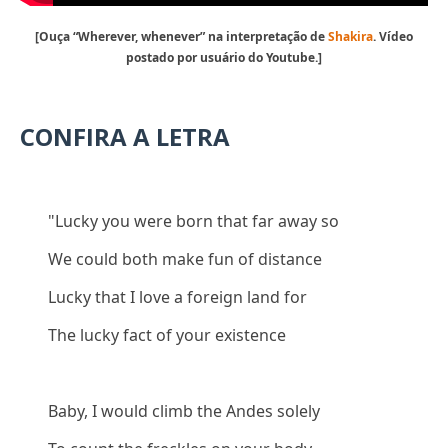
[Ouça “Wherever, whenever” na interpretação de
Shakira
.
Vídeo
postado por usuário do Youtube.]
CONFIRA A LETRA
"Lucky you were born that far away so
We could both make fun of distance
Lucky that I love a foreign land for
The lucky fact of your existence
Baby, I would climb the Andes solely