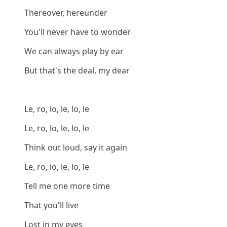
Thereover, hereunder
You'll never have to wonder
We can always play by ear
But that's the deal, my dear
Le, ro, lo, le, lo, le
Le, ro, lo, le, lo, le
Think out loud, say it again
Le, ro, lo, le, lo, le
Tell me one more time
That you'll live
Lost in my eyes