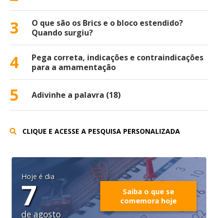
3
O que são os Brics e o bloco estendido?
Quando surgiu?
4
Pega correta, indicações e contraindicações
para a amamentação
5
Adivinhe a palavra (18)
CLIQUE E ACESSE A PESQUISA PERSONALIZADA
Hoje é dia
7
Saiba o que se
comemora hoje
de agosto