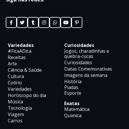
Variedades
Curiosidades
#FicaADica
Jogos, charadinhas e
quebra-cucas
Receitas
Curiosidades
Arte
Datas Comemorativas
Ciência & Saúde
Imagens da semana
Cultura
História
Colírio
Piadas
Variedades
Esporte
Horóscopo do dia
Música
Exatas
Tecnologia
Matemática
Viagem
Química
Carros