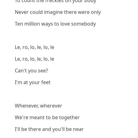
To count the freckles on your body
Never could imagine there were only
Ten million ways to love somebody
Le, ro, lo, le, lo, le
Le, ro, lo, le, lo, le
Can't you see?
I'm at your feet
Whenever, wherever
We're meant to be together
I'll be there and you'll be near