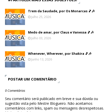
Trem da Saudade, por Os Monarcas 🎵🎶
Julho 25, 2026
Medo de amar, por Claus e Vanessa 🎵🎶
Julho 03, 2026
Whenever, Wherever, por Shakira 🎵🎶
Junho 13, 2026
POSTAR UM COMENTÁRIO
0 Comentários
Seu comentário será publicado em breve e sua dúvida ou
sugestão vista pelo Mestre Blogueiro. Não aceitamos
comentários com links, spam ou mensagens desrespeitosas.