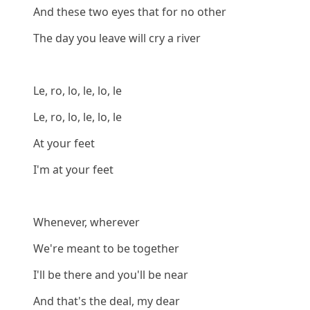
And these two eyes that for no other
The day you leave will cry a river
Le, ro, lo, le, lo, le
Le, ro, lo, le, lo, le
At your feet
I'm at your feet
Whenever, wherever
We're meant to be together
I'll be there and you'll be near
And that's the deal, my dear