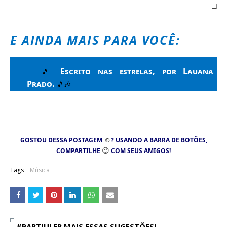
□
E AINDA MAIS PARA VOCÊ:
Escrito nas estrelas, por Lauana
🎵
Prado
.
🎵🎶
☺
GOSTOU DESSA POSTAGEM
? USANDO A BARRA DE BOTÕES,
😉
COMPARTILHE
COM SEUS AMIGOS!
Tags
Música
#PARTIULER MAIS ESSAS SUGESTÕES!