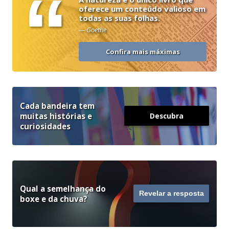
“
oferece um conteúdo valioso em
todas as suas folhas.
— Goethe
Confira mais máximas
Cada bandeira tem
muitas histórias e
Descubra
curiosidades
Qual a semelhança do
Revelar a resposta
boxe e da chuva?