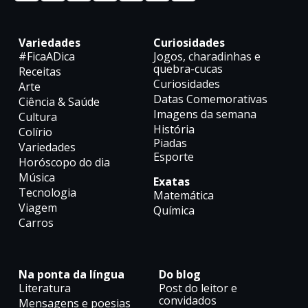
Variedades
Curiosidades
#FicaADica
Jogos, charadinhas e
quebra-cucas
Receitas
Curiosidades
Arte
Datas Comemorativas
Ciência & Saúde
Imagens da semana
Cultura
História
Colírio
Piadas
Variedades
Esporte
Horóscopo do dia
Música
Exatas
Tecnologia
Matemática
Viagem
Química
Carros
Na ponta da língua
Do blog
Literatura
Post do leitor e
convidados
Mensagens e poesias