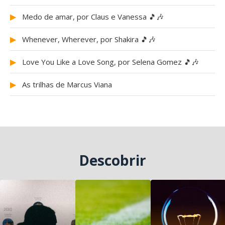
▶
Medo de amar, por Claus e Vanessa 🎵🎶
▶
Whenever, Wherever, por Shakira 🎵🎶
▶
Love You Like a Love Song, por Selena Gomez 🎵🎶
▶
As trilhas de Marcus Viana
Descobrir