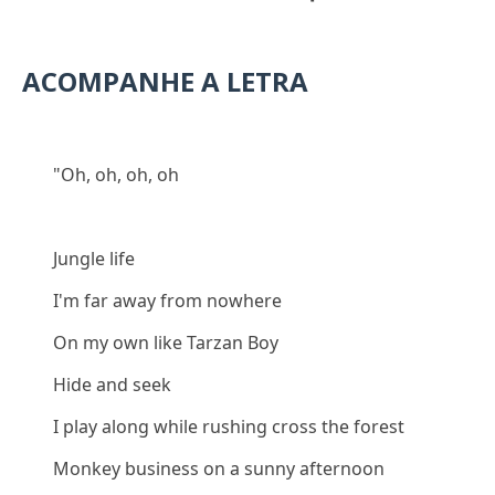
ACOMPANHE A LETRA
"Oh, oh, oh, oh
Jungle life
I'm far away from nowhere
On my own like Tarzan Boy
Hide and seek
I play along while rushing cross the forest
Monkey business on a sunny afternoon