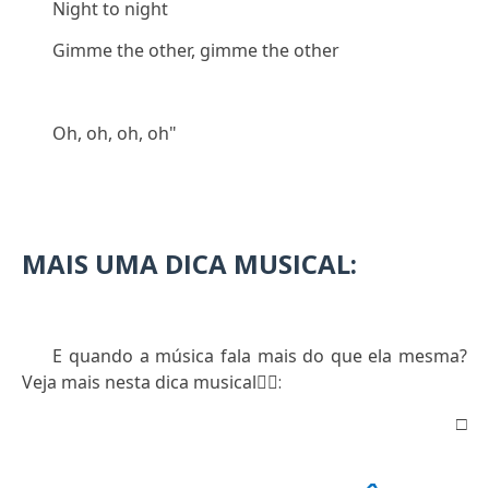
Night to night
Gimme the other, gimme the other
Oh, oh, oh, oh"
MAIS UMA DICA MUSICAL:
E quando a música fala mais do que ela mesma?
Veja mais nesta dica musical
👇🏻:
□