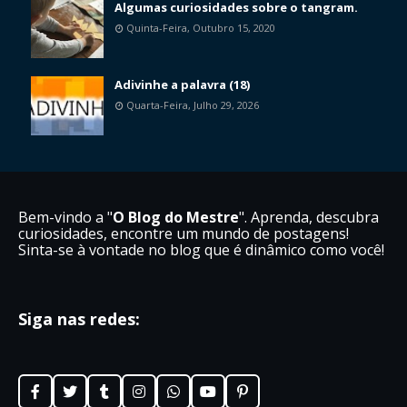
Algumas curiosidades sobre o tangram.
Quinta-Feira, Outubro 15, 2020
Adivinhe a palavra (18)
Quarta-Feira, Julho 29, 2026
Bem-vindo a "
O Blog do Mestre
". Aprenda, descubra
curiosidades, encontre um mundo de postagens!
Sinta-se à vontade no blog que é dinâmico como você!
Siga nas redes: