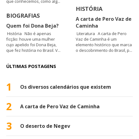
que conhecemos, como alg...
HISTÓRIA
BIOGRAFIAS
A carta de Pero Vaz de
Quem foi Dona Beja?
Caminha
História Não é apenas
Literatura A carta de Pero
ficção: houve uma mulher
Vaz de Caminha é um
cujo apelido foi Dona Beja,
elemento histórico que marca
que fez história no Brasil. V...
o descobrimento do Brasil, p...
ÚLTIMAS POSTAGENS
1
Os diversos calendários que existem
2
A carta de Pero Vaz de Caminha
3
O deserto de Negev