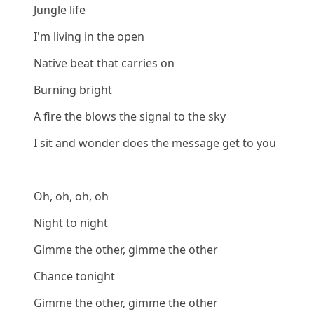
Jungle life
I'm living in the open
Native beat that carries on
Burning bright
A fire the blows the signal to the sky
I sit and wonder does the message get to you
Oh, oh, oh, oh
Night to night
Gimme the other, gimme the other
Chance tonight
Gimme the other, gimme the other