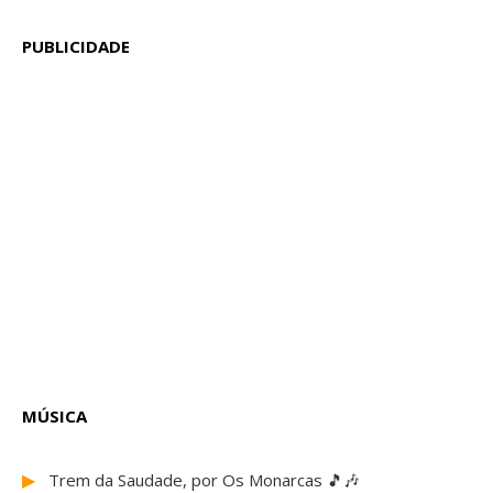
PUBLICIDADE
MÚSICA
▶
Trem da Saudade, por Os Monarcas 🎵🎶