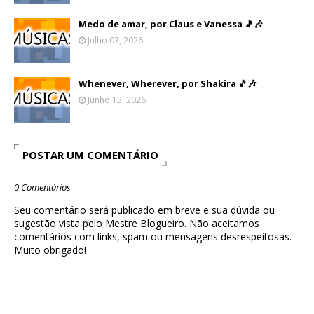
Medo de amar, por Claus e Vanessa 🎵🎶
Julho 03, 2026
Whenever, Wherever, por Shakira 🎵🎶
Junho 13, 2026
POSTAR UM COMENTÁRIO
0 Comentários
Seu comentário será publicado em breve e sua dúvida ou
sugestão vista pelo Mestre Blogueiro. Não aceitamos
comentários com links, spam ou mensagens desrespeitosas.
Muito obrigado!