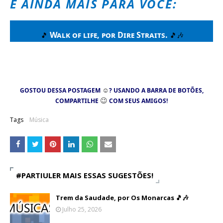
E AINDA MAIS PARA VOCÊ:
Walk of life, por Dire Straits
.
🎵
🎵🎶
☺
GOSTOU DESSA POSTAGEM
? USANDO A BARRA DE BOTÕES,
😉
COMPARTILHE
COM SEUS AMIGOS!
Tags
Música
#PARTIULER MAIS ESSAS SUGESTÕES!
Trem da Saudade, por Os Monarcas 🎵🎶
Julho 25, 2026