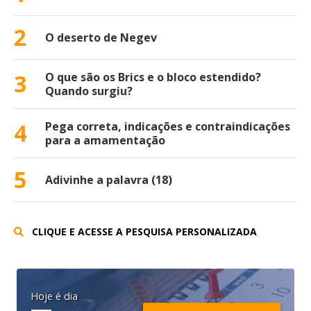
2
O deserto de Negev
3
O que são os Brics e o bloco estendido?
Quando surgiu?
4
Pega correta, indicações e contraindicações
para a amamentação
5
Adivinhe a palavra (18)
CLIQUE E ACESSE A PESQUISA PERSONALIZADA
Hoje é dia