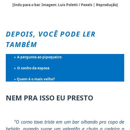
[Indo para o bar. Imagem: Luis Poletti / Pexels | Reprodução]
DEPOIS, VOCÊ PODE LER
TAMBÉM
A pergunta ao pipoqueiro
»
O sonho da esposa
»
Quem é o mais velho?
»
NEM PRA ISSO EU PRESTO
"O corno tava triste em um bar olhando pro copo de
bebida, quando surge um valentão e chuta a cadeira a