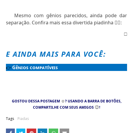
Mesmo com gênios parecidos, ainda pode dar
separação. Confira mais essa divertida piadinha
👇🏻
:
□
E AINDA MAIS PARA VOCÊ:
Gênios compatíveis
👉
☺
GOSTOU DESSA POSTAGEM
? USANDO A BARRA DE BOTÕES,
😉
COMPARTILHE COM SEUS AMIGOS
!
Tags
Piadas