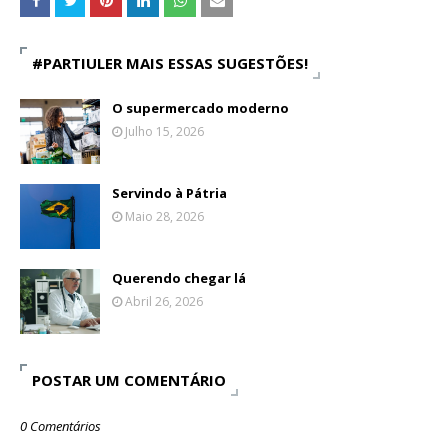
#PARTIULER MAIS ESSAS SUGESTÕES!
O supermercado moderno
Julho 15, 2026
Servindo à Pátria
Maio 28, 2026
Querendo chegar lá
Abril 26, 2026
POSTAR UM COMENTÁRIO
0 Comentários