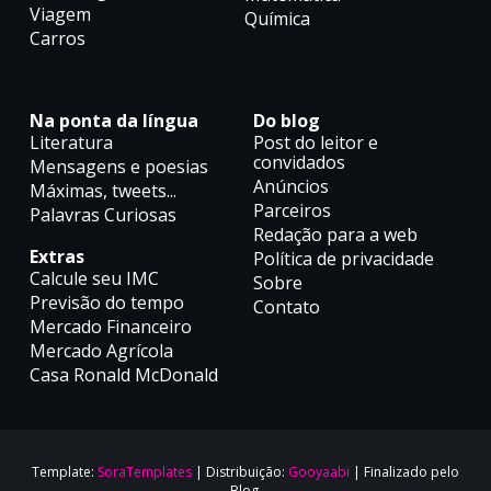
Viagem
Química
Carros
Na ponta da língua
Do blog
Literatura
Post do leitor e
convidados
Mensagens e poesias
Anúncios
Máximas, tweets...
Parceiros
Palavras Curiosas
Redação para a web
Extras
Política de privacidade
Calcule seu IMC
Sobre
Previsão do tempo
Contato
Mercado Financeiro
Mercado Agrícola
Casa Ronald McDonald
Template:
SoraTemplates
| Distribuição:
Gooyaabi
| Finalizado pelo
Blog.