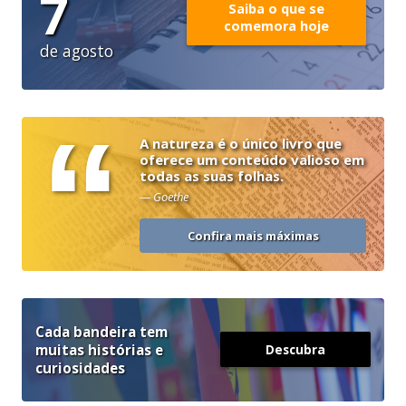
7
Saiba o que se
comemora hoje
de agosto
“
A natureza é o único livro que
oferece um conteúdo valioso em
todas as suas folhas.
— Goethe
Confira mais máximas
Cada bandeira tem
muitas histórias e
Descubra
curiosidades