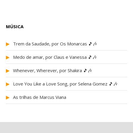
MÚSICA
▶
Trem da Saudade, por Os Monarcas 🎵🎶
▶
Medo de amar, por Claus e Vanessa 🎵🎶
▶
Whenever, Wherever, por Shakira 🎵🎶
▶
Love You Like a Love Song, por Selena Gomez 🎵🎶
▶
As trilhas de Marcus Viana