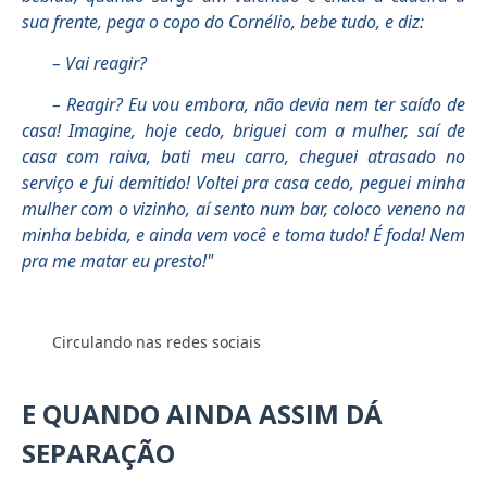
sua frente, pega o copo do Cornélio, bebe tudo, e diz:
– Vai reagir?
– Reagir? Eu vou embora, não devia nem ter saído de
casa! Imagine, hoje cedo, briguei com a mulher, saí de
casa com raiva, bati meu carro, cheguei atrasado no
serviço e fui demitido! Voltei pra casa cedo, peguei minha
mulher com o vizinho, aí sento num bar, coloco veneno na
minha bebida, e ainda vem você e toma tudo! É foda! Nem
pra me matar eu presto!"
Circulando nas redes sociais
E QUANDO AINDA ASSIM DÁ
SEPARAÇÃO