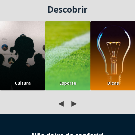
Descobrir
Cultura
Esporte
Dicas
◀
▶