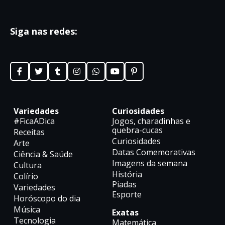
Siga nas redes:
Variedades
Curiosidades
#FicaADica
Jogos, charadinhas e
quebra-cucas
Receitas
Curiosidades
Arte
Datas Comemorativas
Ciência & Saúde
Imagens da semana
Cultura
História
Colírio
Piadas
Variedades
Esporte
Horóscopo do dia
Música
Exatas
Tecnologia
Matemática