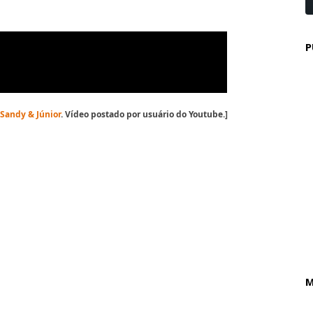
P
Sandy & Júnior
. Vídeo postado por usuário do Youtube.]
M