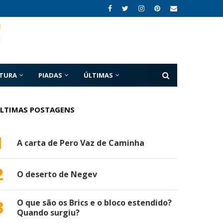
ATURA
PIADAS
ÚLTIMAS
LTIMAS POSTAGENS
1
A carta de Pero Vaz de Caminha
2
O deserto de Negev
3
O que são os Brics e o bloco estendido?
Quando surgiu?