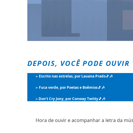
DEPOIS, VOCÊ PODE OUVIR
Escrito nas estrelas, por Lauana Prado
🎵🎶
»
Fuca verde, por Poetas e Boêmios
🎵🎶
»
Don’t Cry Jony, por Conway Twitty
🎵🎶
»
Hora de ouvir e acompanhar a letra da mús