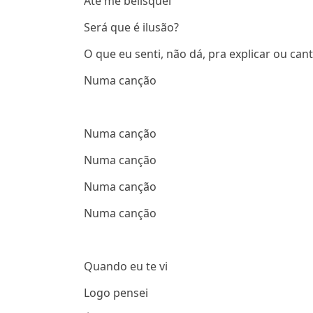
Até me belisquei
Será que é ilusão?
O que eu senti, não dá, pra explicar ou can
Numa canção
Numa canção
Numa canção
Numa canção
Numa canção
Quando eu te vi
Logo pensei