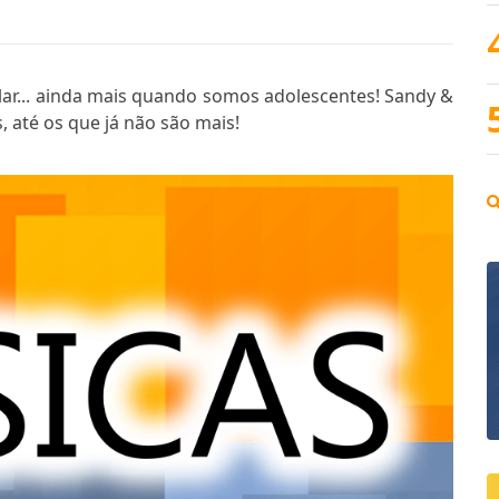
olar... ainda mais quando somos adolescentes! Sandy &
 até os que já não são mais!