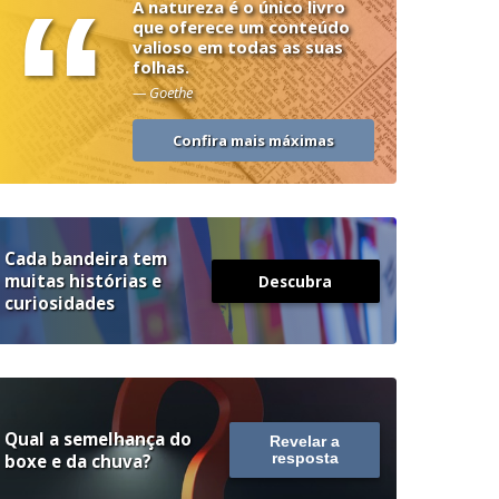
“
A natureza é o único livro
que oferece um conteúdo
valioso em todas as suas
folhas.
— Goethe
Confira mais máximas
Cada bandeira tem
muitas histórias e
Descubra
curiosidades
Qual a semelhança do
Revelar a
boxe e da chuva?
resposta