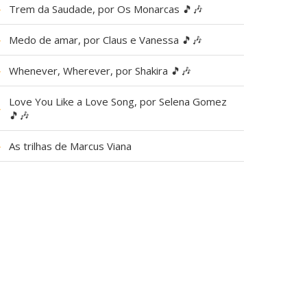
▶
Trem da Saudade, por Os Monarcas 🎵🎶
▶
Medo de amar, por Claus e Vanessa 🎵🎶
▶
Whenever, Wherever, por Shakira 🎵🎶
Love You Like a Love Song, por Selena Gomez
▶
🎵🎶
▶
As trilhas de Marcus Viana