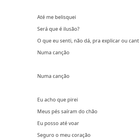
Até me belisquei
Será que é ilusão?
O que eu senti, não dá, pra explicar ou can
Numa canção
Numa canção
Eu acho que pirei
Meus pés saíram do chão
Eu posso até voar
Seguro o meu coração