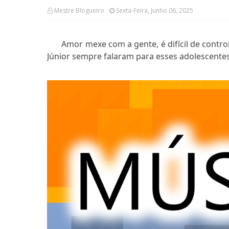
Mestre Blogueiro
Sexta-Feira, Junho 06, 2025
Amor mexe com a gente, é difícil de contr
Júnior sempre falaram para esses adolescentes,