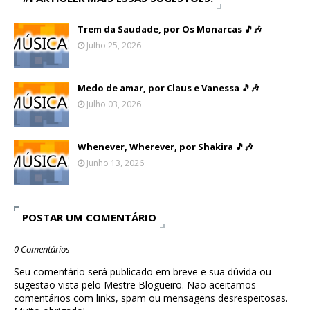
Trem da Saudade, por Os Monarcas 🎵🎶
Julho 25, 2026
Medo de amar, por Claus e Vanessa 🎵🎶
Julho 03, 2026
Whenever, Wherever, por Shakira 🎵🎶
Junho 13, 2026
POSTAR UM COMENTÁRIO
0 Comentários
Seu comentário será publicado em breve e sua dúvida ou
sugestão vista pelo Mestre Blogueiro. Não aceitamos
comentários com links, spam ou mensagens desrespeitosas.