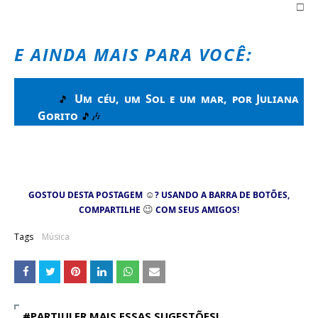
□
E AINDA MAIS PARA VOCÊ:
Um céu, um Sol e um mar, por Juliana
🎵
Gorito
🎵🎶
☺
GOSTOU DESTA POSTAGEM
? USANDO A BARRA DE BOTÕES,
😉
COMPARTILHE
COM SEUS AMIGOS!
Tags
Música
#PARTIULER MAIS ESSAS SUGESTÕES!