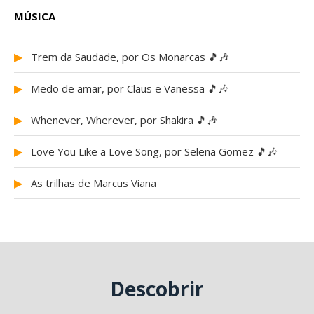
MÚSICA
▶
Trem da Saudade, por Os Monarcas 🎵🎶
▶
Medo de amar, por Claus e Vanessa 🎵🎶
▶
Whenever, Wherever, por Shakira 🎵🎶
▶
Love You Like a Love Song, por Selena Gomez 🎵🎶
▶
As trilhas de Marcus Viana
Descobrir