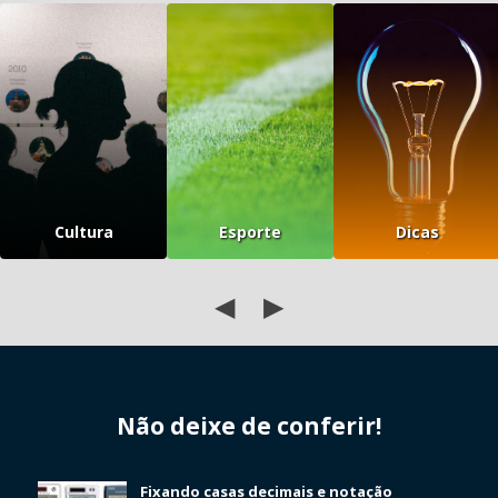
Cultura
Esporte
Dicas
◀
▶
Não deixe de conferir!
Fixando casas decimais e notação