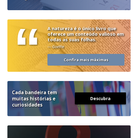
“
A natureza é o único livro que
oferece um conteúdo valioso em
todas as suas folhas.
— Goethe
Confira mais máximas
Cada bandeira tem
muitas histórias e
Descubra
curiosidades