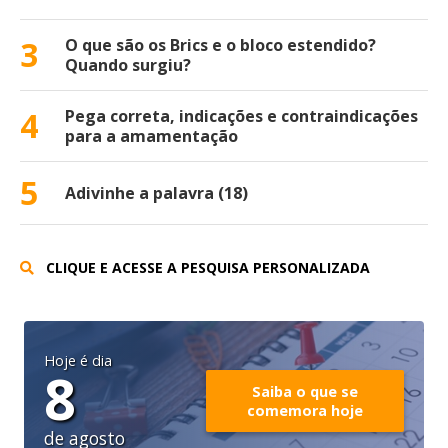
3
O que são os Brics e o bloco estendido?
Quando surgiu?
4
Pega correta, indicações e contraindicações
para a amamentação
5
Adivinhe a palavra (18)
CLIQUE E ACESSE A PESQUISA PERSONALIZADA
Hoje é dia
8
Saiba o que se
comemora hoje
de agosto