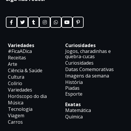
Variedades
Curiosidades
#FicaADica
Jogos, charadinhas e
quebra-cucas
Receitas
Curiosidades
Arte
Datas Comemorativas
Ciência & Saúde
Imagens da semana
Cultura
História
Colírio
Piadas
Variedades
Esporte
Horóscopo do dia
Música
Exatas
Tecnologia
Matemática
Viagem
Química
Carros