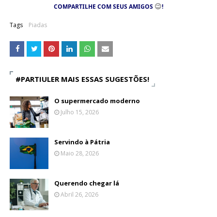
😉
COMPARTILHE COM SEUS AMIGOS
!
Tags
Piadas
#PARTIULER MAIS ESSAS SUGESTÕES!
O supermercado moderno
Julho 15, 2026
Servindo à Pátria
Maio 28, 2026
Querendo chegar lá
Abril 26, 2026