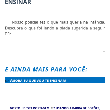
ENSINAR
Nosso policial fez o que mais queria na infância.
Descubra o que foi lendo a piada sugerida a seguir
👇🏻
:
□
E AINDA MAIS PARA VOCÊ:
Agora eu que vou te ensinar!
👉
☺
GOSTOU DESTA POSTAGEM
? USANDO A BARRA DE BOTÕES,