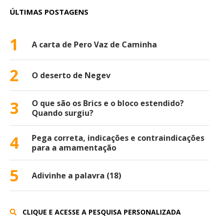
ÚLTIMAS POSTAGENS
1
A carta de Pero Vaz de Caminha
2
O deserto de Negev
3
O que são os Brics e o bloco estendido?
Quando surgiu?
4
Pega correta, indicações e contraindicações
para a amamentação
5
Adivinhe a palavra (18)
CLIQUE E ACESSE A PESQUISA PERSONALIZADA