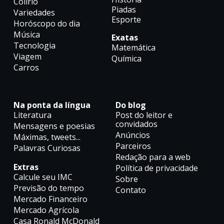
Colírio
Piadas
Variedades
Esporte
Horóscopo do dia
Música
Exatas
Tecnologia
Matemática
Viagem
Química
Carros
Na ponta da língua
Do blog
Literatura
Post do leitor e
convidados
Mensagens e poesias
Anúncios
Máximas, tweets...
Parceiros
Palavras Curiosas
Redação para a web
Extras
Política de privacidade
Calcule seu IMC
Sobre
Previsão do tempo
Contato
Mercado Financeiro
Mercado Agrícola
Casa Ronald McDonald