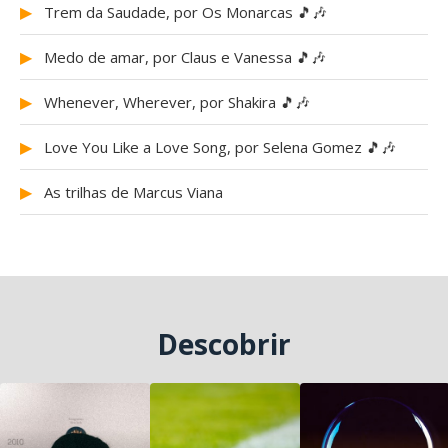
▶
Trem da Saudade, por Os Monarcas 🎵🎶
▶
Medo de amar, por Claus e Vanessa 🎵🎶
▶
Whenever, Wherever, por Shakira 🎵🎶
▶
Love You Like a Love Song, por Selena Gomez 🎵🎶
▶
As trilhas de Marcus Viana
Descobrir