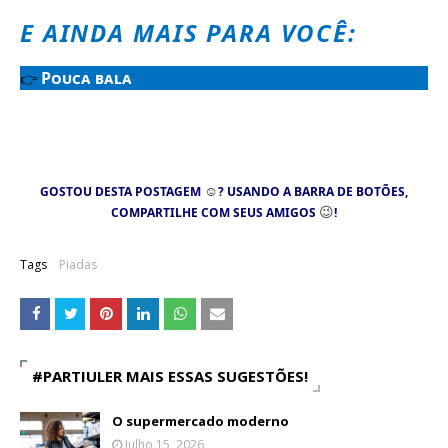
E AINDA MAIS PARA VOCÊ:
Pouca bala
👉
☺
GOSTOU DESTA POSTAGEM
? USANDO A BARRA DE BOTÕES,
😉
COMPARTILHE COM SEUS AMIGOS
!
Tags
Piadas
#PARTIULER MAIS ESSAS SUGESTÕES!
O supermercado moderno
Julho 15, 2026