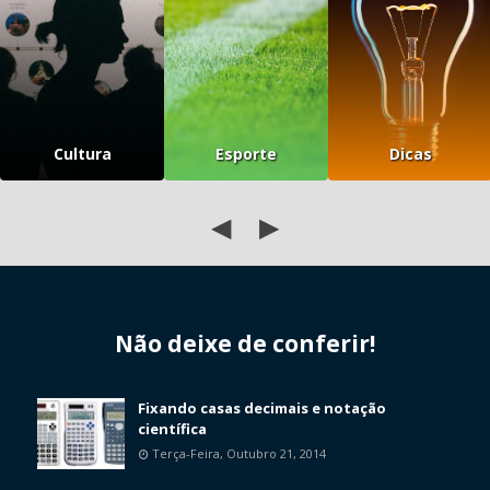
Cultura
Esporte
Dicas
◀
▶
Não deixe de conferir!
Fixando casas decimais e notação
científica
Terça-Feira, Outubro 21, 2014