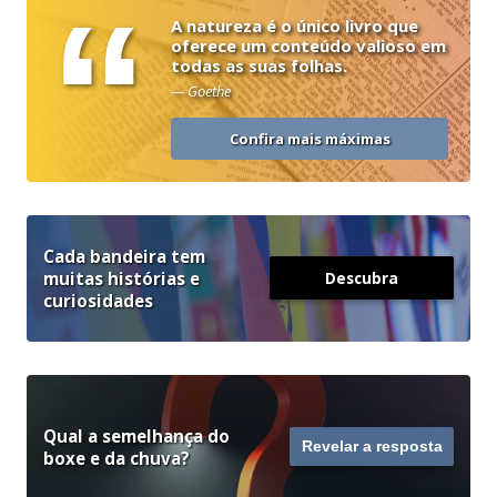
“
A natureza é o único livro que
oferece um conteúdo valioso em
todas as suas folhas.
— Goethe
Confira mais máximas
Cada bandeira tem
muitas histórias e
Descubra
curiosidades
Qual a semelhança do
Revelar a resposta
boxe e da chuva?