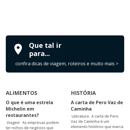
Que tal ir
para...
confira dicas de viagem, roteiros e muito mais >
ALIMENTOS
HISTÓRIA
O que é uma estrela
A carta de Pero Vaz de
Michelin em
Caminha
restaurantes?
Literatura A carta de Pero
Vaz de Caminha é um
Viagem As empresas podem
elemento histórico que marca
ter nichos de negócios que