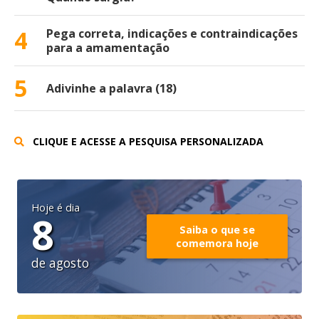
4
Pega correta, indicações e contraindicações
para a amamentação
5
Adivinhe a palavra (18)
CLIQUE E ACESSE A PESQUISA PERSONALIZADA
Hoje é dia
8
Saiba o que se
comemora hoje
de agosto