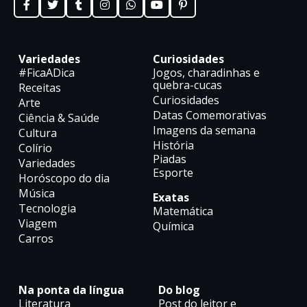
Variedades
Curiosidades
#FicaADica
Jogos, charadinhas e
quebra-cucas
Receitas
Curiosidades
Arte
Datas Comemorativas
Ciência & Saúde
Imagens da semana
Cultura
História
Colírio
Piadas
Variedades
Esporte
Horóscopo do dia
Música
Exatas
Tecnologia
Matemática
Viagem
Química
Carros
Na ponta da língua
Do blog
Literatura
Post do leitor e