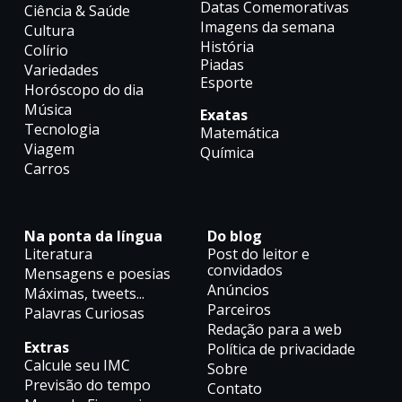
Datas Comemorativas
Ciência & Saúde
Imagens da semana
Cultura
História
Colírio
Piadas
Variedades
Esporte
Horóscopo do dia
Música
Exatas
Tecnologia
Matemática
Viagem
Química
Carros
Na ponta da língua
Do blog
Literatura
Post do leitor e
convidados
Mensagens e poesias
Anúncios
Máximas, tweets...
Parceiros
Palavras Curiosas
Redação para a web
Extras
Política de privacidade
Calcule seu IMC
Sobre
Previsão do tempo
Contato