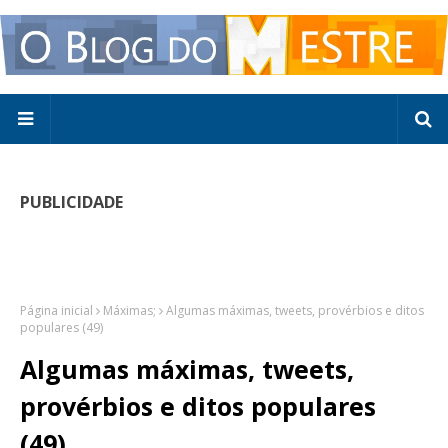
PUBLICIDADE
Página inicial
Máximas;
Algumas máximas, tweets, provérbios e ditos
populares (49)
Algumas máximas, tweets,
provérbios e ditos populares
(49)