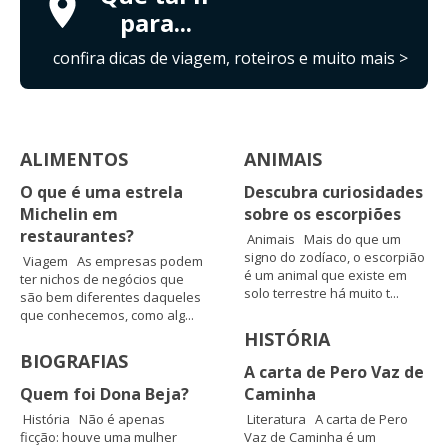
para...
confira dicas de viagem, roteiros e muito mais >
ALIMENTOS
ANIMAIS
O que é uma estrela
Descubra curiosidades
Michelin em
sobre os escorpiões
restaurantes?
Animais Mais do que um
signo do zodíaco, o escorpião
Viagem As empresas podem
é um animal que existe em
ter nichos de negócios que
solo terrestre há muito t...
são bem diferentes daqueles
que conhecemos, como alg...
HISTÓRIA
BIOGRAFIAS
A carta de Pero Vaz de
Quem foi Dona Beja?
Caminha
História Não é apenas
Literatura A carta de Pero
ficção: houve uma mulher
Vaz de Caminha é um