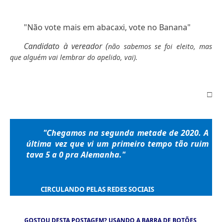
"Não vote mais em abacaxi, vote no Banana"
Candidato à vereador (
não sabemos se foi eleito, mas
que alguém vai lembrar do apelido, vai
).
□
"Chegamos na segunda metade de 2020. A
última vez que vi um primeiro tempo tão ruim
tava 5 a 0 pra Alemanha."
CIRCULANDO PELAS REDES SOCIAIS
GOSTOU DESTA POSTAGEM? USANDO A BARRA DE BOTÕES,