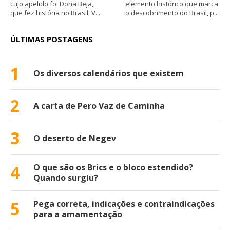
cujo apelido foi Dona Beja,
elemento histórico que marca
que fez história no Brasil. V...
o descobrimento do Brasil, p...
ÚLTIMAS POSTAGENS
1
Os diversos calendários que existem
2
A carta de Pero Vaz de Caminha
3
O deserto de Negev
4
O que são os Brics e o bloco estendido?
Quando surgiu?
5
Pega correta, indicações e contraindicações
para a amamentação