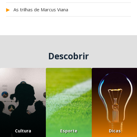
▶
As trilhas de Marcus Viana
Descobrir
Cultura
Esporte
Dicas