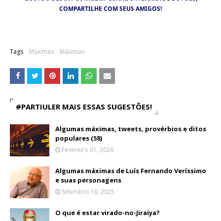
COMPARTILHE COM SEUS AMIGOS!
Tags
Maximas
Máximas;
#PARTIULER MAIS ESSAS SUGESTÕES!
Algumas máximas, tweets, provérbios e ditos
populares (58)
Fevereiro 01, 2026
Algumas máximas de Luís Fernando Veríssimo
e suas personagens
Setembro 10, 2025
O que é estar virado-no-Jiraiya?