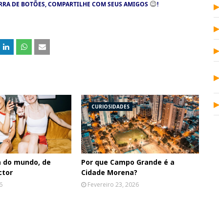
😉
RRA DE BOTÕES, COMPARTILHE COM SEUS AMIGOS
!
CURIOSIDADES
a do mundo, de
Por que Campo Grande é a
ctor
Cidade Morena?
6
Fevereiro 23, 2026