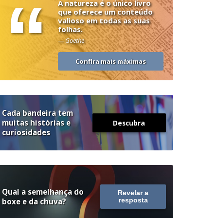
“
A natureza é o único livro
que oferece um conteúdo
valioso em todas as suas
folhas.
— Goethe
Confira mais máximas
Cada bandeira tem
muitas histórias e
Descubra
curiosidades
Qual a semelhança do
Revelar a
boxe e da chuva?
resposta