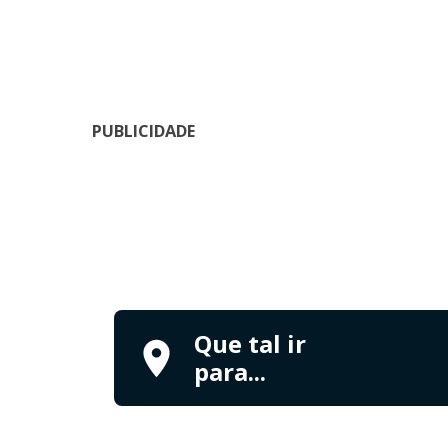
PUBLICIDADE
Que tal ir
para...