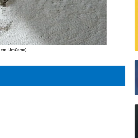
gem: UmComo]