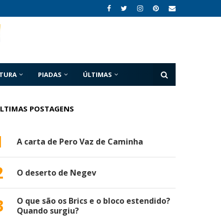
ATURA
PIADAS
ÚLTIMAS
LTIMAS POSTAGENS
1
A carta de Pero Vaz de Caminha
2
O deserto de Negev
3
O que são os Brics e o bloco estendido?
Quando surgiu?