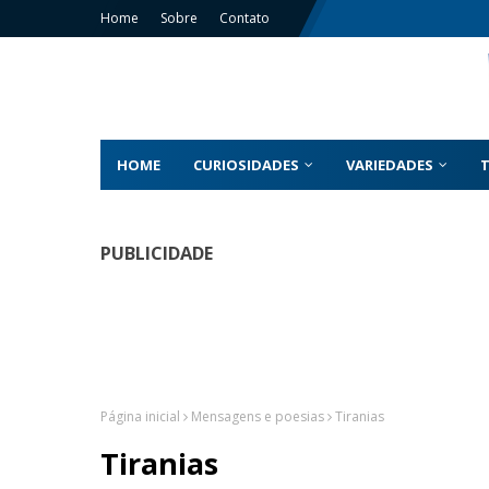
Home
Sobre
Contato
HOME
CURIOSIDADES
VARIEDADES
PUBLICIDADE
Página inicial
Mensagens e poesias
Tiranias
Tiranias