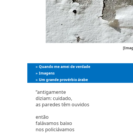
[Ima
Quando me amei de verdade
»
Imagens
»
Um grande provérbio árabe
»
“antigamente
diziam: cuidado,
as paredes têm ouvidos
então
falávamos baixo
nos policiávamos