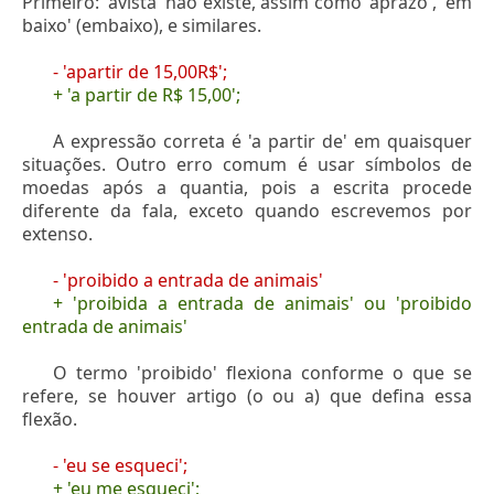
Primeiro: 'avista' não existe, assim como 'aprazo', 'em
baixo' (embaixo), e similares.
- 'apartir de 15,00R$';
+ 'a partir de R$ 15,00';
A expressão correta é 'a partir de' em quaisquer
situações. Outro erro comum é usar símbolos de
moedas após a quantia, pois a escrita procede
diferente da fala, exceto quando escrevemos por
extenso.
- 'proibido a entrada de animais'
+ 'proibida a entrada de animais' ou 'proibido
entrada de animais'
O termo 'proibido' flexiona conforme o que se
refere, se houver artigo (o ou a) que defina essa
flexão.
- 'eu se esqueci';
+ 'eu me esqueci';