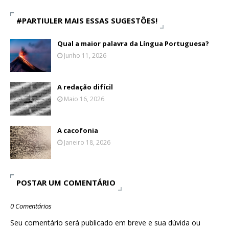
#PARTIULER MAIS ESSAS SUGESTÕES!
Qual a maior palavra da Língua Portuguesa?
Junho 11, 2026
A redação difícil
Maio 16, 2026
A cacofonia
Janeiro 18, 2026
POSTAR UM COMENTÁRIO
0 Comentários
Seu comentário será publicado em breve e sua dúvida ou