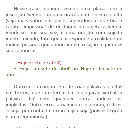
Nesse caso, quando vemos uma placa com a
inscrição 'vendo', há uma oração com sujeito oculto
(veja mais sobre nos posts sugeridos), o que tira o
caráter impessoal de destaque do objeto à venda.
Vende-se, por sua vez, é uma oração com sujeito
indeterminado, fato que corresponde à realidade de
muitas pessoas que anunciam em relação a quem vê
seus anúncios.
- 'Hoje é sete de abril';
+ 'Hoje são sete de abril' ou 'Hoje é dia sete de
abril';
Outro erro comum é o de criar palavras ocultas
em textos, que interferem na conjugação verbal: a
palavra 'dia' nem qualquer outra podem ser
implícitas. Outro erro, atualmente incomum, é dizer
'o soja' por conta do termo feijão-soja (pois este grão
é uma leguminosa).