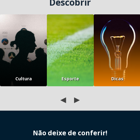
Descobrir
Cultura
Esporte
Dicas
◀
▶
Não deixe de conferir!