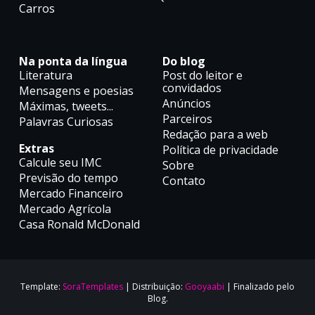
Carros
Na ponta da língua
Do blog
Literatura
Post do leitor e
convidados
Mensagens e poesias
Anúncios
Máximas, tweets...
Parceiros
Palavras Curiosas
Redação para a web
Extras
Política de privacidade
Calcule seu IMC
Sobre
Previsão do tempo
Contato
Mercado Financeiro
Mercado Agrícola
Casa Ronald McDonald
Template:
SoraTemplates
| Distribuição:
Gooyaabi
| Finalizado pelo
Blog.