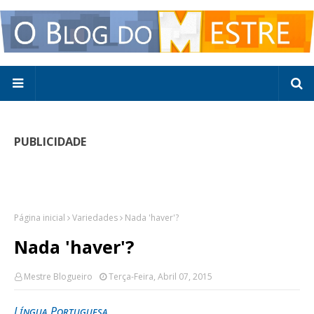
PUBLICIDADE
Página inicial
Variedades
Nada 'haver'?
Nada 'haver'?
Mestre Blogueiro
Terça-Feira, Abril 07, 2015
Língua Portuguesa