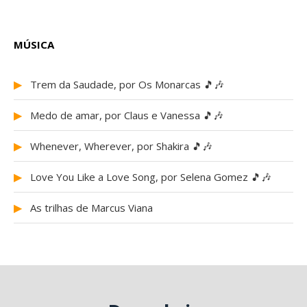
MÚSICA
▶
Trem da Saudade, por Os Monarcas 🎵🎶
▶
Medo de amar, por Claus e Vanessa 🎵🎶
▶
Whenever, Wherever, por Shakira 🎵🎶
▶
Love You Like a Love Song, por Selena Gomez 🎵🎶
▶
As trilhas de Marcus Viana