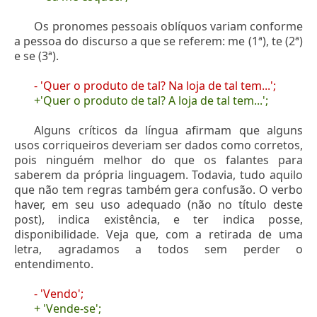
Os pronomes pessoais oblíquos variam conforme
a pessoa do discurso a que se referem: me (1ª), te (2ª)
e se (3ª).
- 'Quer o produto de tal? Na loja de tal tem...';
+'Quer o produto de tal? A loja de tal tem...';
Alguns críticos da língua afirmam que alguns
usos corriqueiros deveriam ser dados como corretos,
pois ninguém melhor do que os falantes para
saberem da própria linguagem. Todavia, tudo aquilo
que não tem regras também gera confusão. O verbo
haver, em seu uso adequado (não no título deste
post), indica existência, e ter indica posse,
disponibilidade. Veja que, com a retirada de uma
letra, agradamos a todos sem perder o
entendimento.
- 'Vendo';
+ 'Vende-se';