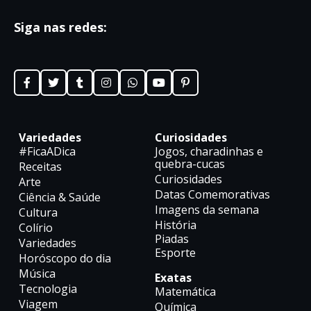
Siga nas redes:
Variedades
Curiosidades
#FicaADica
Jogos, charadinhas e
quebra-cucas
Receitas
Curiosidades
Arte
Datas Comemorativas
Ciência & Saúde
Imagens da semana
Cultura
História
Colírio
Piadas
Variedades
Esporte
Horóscopo do dia
Música
Exatas
Tecnologia
Matemática
Viagem
Química