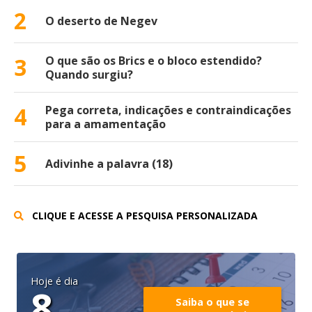
2
O deserto de Negev
3
O que são os Brics e o bloco estendido?
Quando surgiu?
4
Pega correta, indicações e contraindicações
para a amamentação
5
Adivinhe a palavra (18)
CLIQUE E ACESSE A PESQUISA PERSONALIZADA
Hoje é dia
8
Saiba o que se