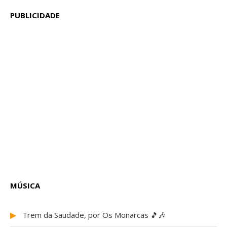
PUBLICIDADE
MÚSICA
▶
Trem da Saudade, por Os Monarcas 🎵🎶