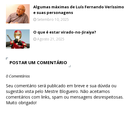
Algumas máximas de Luís Fernando Veríssimo
e suas personagens
Setembro 10, 2025
O que é estar virado-no-Jiraiya?
Agosto 21, 2025
POSTAR UM COMENTÁRIO
0 Comentários
Seu comentário será publicado em breve e sua dúvida ou
sugestão vista pelo Mestre Blogueiro. Não aceitamos
comentários com links, spam ou mensagens desrespeitosas.
Muito obrigado!