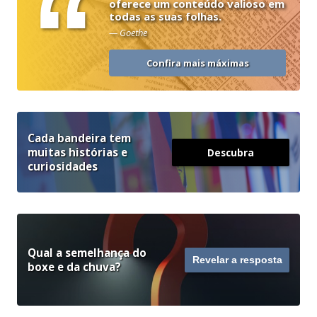
“
oferece um conteúdo valioso em
todas as suas folhas.
— Goethe
Confira mais máximas
Cada bandeira tem
muitas histórias e
Descubra
curiosidades
Qual a semelhança do
Revelar a resposta
boxe e da chuva?