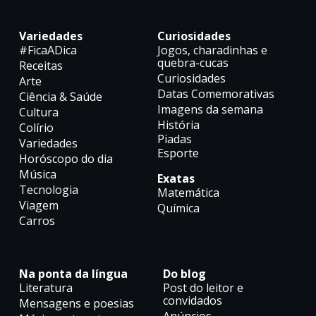
Variedades
Curiosidades
#FicaADica
Jogos, charadinhas e
quebra-cucas
Receitas
Curiosidades
Arte
Datas Comemorativas
Ciência & Saúde
Imagens da semana
Cultura
História
Colírio
Piadas
Variedades
Esporte
Horóscopo do dia
Música
Exatas
Tecnologia
Matemática
Viagem
Química
Carros
Na ponta da língua
Do blog
Literatura
Post do leitor e
convidados
Mensagens e poesias
Anúncios