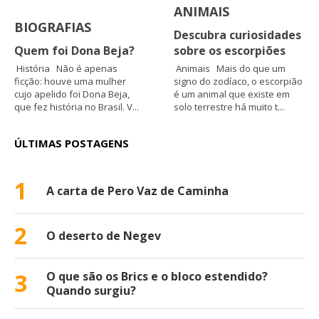
ANIMAIS
BIOGRAFIAS
Descubra curiosidades
Quem foi Dona Beja?
sobre os escorpiões
História Não é apenas
Animais Mais do que um
ficção: houve uma mulher
signo do zodíaco, o escorpião
cujo apelido foi Dona Beja,
é um animal que existe em
que fez história no Brasil. V...
solo terrestre há muito t...
ÚLTIMAS POSTAGENS
1
A carta de Pero Vaz de Caminha
2
O deserto de Negev
3
O que são os Brics e o bloco estendido?
Quando surgiu?