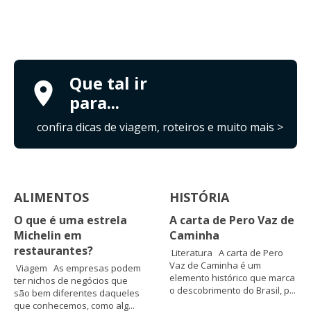
Que tal ir
para...
confira dicas de viagem, roteiros e muito mais >
ALIMENTOS
HISTÓRIA
O que é uma estrela
A carta de Pero Vaz de
Michelin em
Caminha
restaurantes?
Literatura A carta de Pero
Vaz de Caminha é um
Viagem As empresas podem
elemento histórico que marca
ter nichos de negócios que
o descobrimento do Brasil, p...
são bem diferentes daqueles
que conhecemos, como alg...