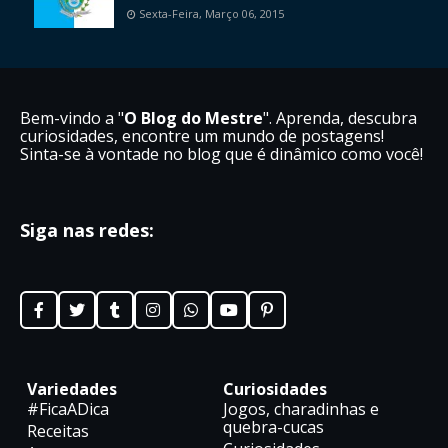
Sexta-Feira, Março 06, 2015
Bem-vindo a "
O Blog do Mestre
". Aprenda, descubra
curiosidades, encontre um mundo de postagens!
Sinta-se à vontade no blog que é dinâmico como você!
Siga nas redes:
Variedades
Curiosidades
#FicaADica
Jogos, charadinhas e
quebra-cucas
Receitas