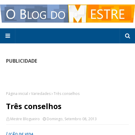
PUBLICIDADE
Página inicial
Variedades
Três conselhos
Três conselhos
Mestre Blogueiro
Domingo, Setembro 08, 2013
Lição de vida