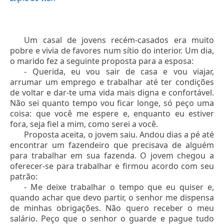
Um casal de jovens recém-casados era muito
pobre e vivia de favores num sítio do interior. Um dia,
o marido fez a seguinte proposta para a esposa:
- Querida, eu vou sair de casa e vou viajar,
arrumar um emprego e trabalhar até ter condições
de voltar e dar-te uma vida mais digna e confortável.
Não sei quanto tempo vou ficar longe, só peço uma
coisa: que você me espere e, enquanto eu estiver
fora, seja fiel a mim, como serei a você.
Proposta aceita, o jovem saiu. Andou dias a pé até
encontrar um fazendeiro que precisava de alguém
para trabalhar em sua fazenda. O jovem chegou a
oferecer-se para trabalhar e firmou acordo com seu
patrão:
- Me deixe trabalhar o tempo que eu quiser e,
quando achar que devo partir, o senhor me dispensa
de minhas obrigações. Não quero receber o meu
salário. Peço que o senhor o guarde e pague tudo