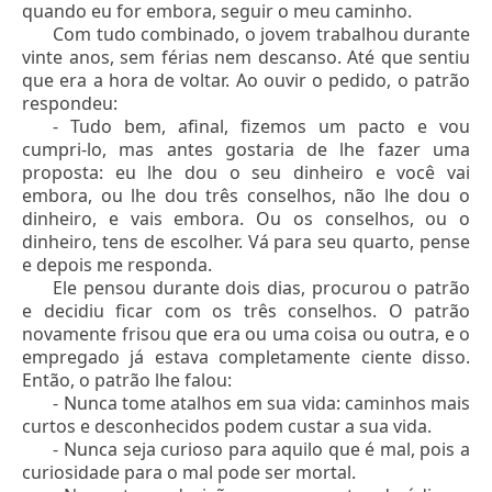
quando eu for embora, seguir o meu caminho.
Com tudo combinado, o jovem trabalhou durante
vinte anos, sem férias nem descanso. Até que sentiu
que era a hora de voltar. Ao ouvir o pedido, o patrão
respondeu:
- Tudo bem, afinal, fizemos um pacto e vou
cumpri-lo, mas antes gostaria de lhe fazer uma
proposta: eu lhe dou o seu dinheiro e você vai
embora, ou lhe dou três conselhos, não lhe dou o
dinheiro, e vais embora. Ou os conselhos, ou o
dinheiro, tens de escolher. Vá para seu quarto, pense
e depois me responda.
Ele pensou durante dois dias, procurou o patrão
e decidiu ficar com os três conselhos. O patrão
novamente frisou que era ou uma coisa ou outra, e o
empregado já estava completamente ciente disso.
Então, o patrão lhe falou:
- Nunca tome atalhos em sua vida: caminhos mais
curtos e desconhecidos podem custar a sua vida.
- Nunca seja curioso para aquilo que é mal, pois a
curiosidade para o mal pode ser mortal.