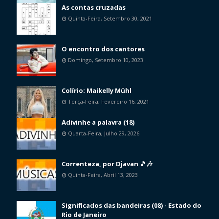
As contas cruzadas
Quinta-Feira, Setembro 30, 2021
O encontro dos cantores
Domingo, Setembro 10, 2023
Colírio: Maikelly Mühl
Terça-Feira, Fevereiro 16, 2021
Adivinhe a palavra (18)
Quarta-Feira, Julho 29, 2026
Correnteza, por Djavan 🎵🎶
Quinta-Feira, Abril 13, 2023
Significados das bandeiras (08) - Estado do
Rio de Janeiro