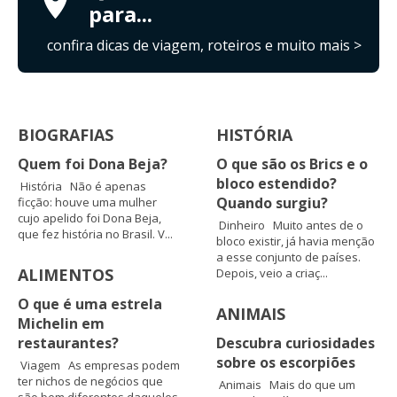
para...
confira dicas de viagem, roteiros e muito mais >
BIOGRAFIAS
HISTÓRIA
Quem foi Dona Beja?
O que são os Brics e o
bloco estendido?
História Não é apenas
Quando surgiu?
ficção: houve uma mulher
cujo apelido foi Dona Beja,
Dinheiro Muito antes de o
que fez história no Brasil. V...
bloco existir, já havia menção
a esse conjunto de países.
ALIMENTOS
Depois, veio a criaç...
O que é uma estrela
ANIMAIS
Michelin em
restaurantes?
Descubra curiosidades
sobre os escorpiões
Viagem As empresas podem
ter nichos de negócios que
Animais Mais do que um