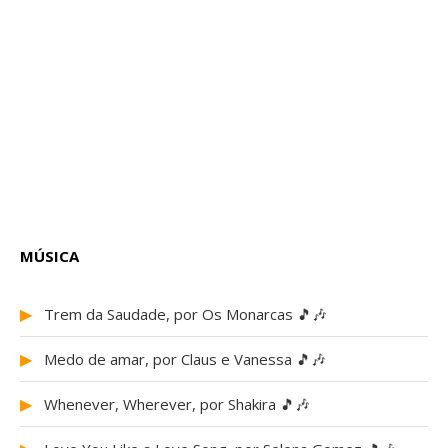
MÚSICA
▶
Trem da Saudade, por Os Monarcas 🎵🎶
▶
Medo de amar, por Claus e Vanessa 🎵🎶
▶
Whenever, Wherever, por Shakira 🎵🎶