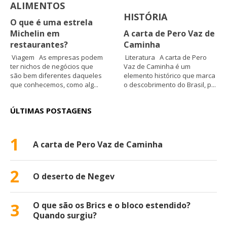
ALIMENTOS
HISTÓRIA
O que é uma estrela
Michelin em
A carta de Pero Vaz de
restaurantes?
Caminha
Viagem As empresas podem
Literatura A carta de Pero
ter nichos de negócios que
Vaz de Caminha é um
são bem diferentes daqueles
elemento histórico que marca
que conhecemos, como alg...
o descobrimento do Brasil, p...
ÚLTIMAS POSTAGENS
1
A carta de Pero Vaz de Caminha
2
O deserto de Negev
3
O que são os Brics e o bloco estendido?
Quando surgiu?