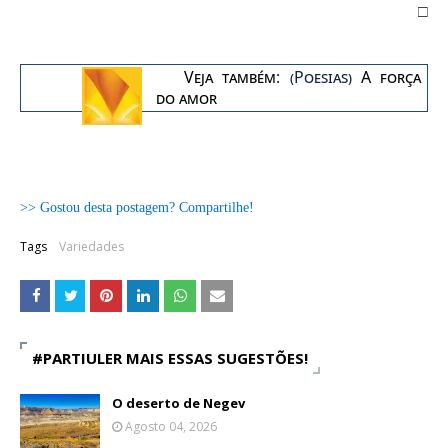
□
Veja também
: (Poesias)
A força
do amor
>> Gostou desta postagem? Compartilhe!
Tags
Variedades
#PARTIULER MAIS ESSAS SUGESTÕES!
O deserto de Negev
Agosto 04, 2026