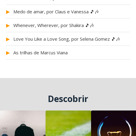
▶
Medo de amar, por Claus e Vanessa 🎵🎶
▶
Whenever, Wherever, por Shakira 🎵🎶
▶
Love You Like a Love Song, por Selena Gomez 🎵🎶
▶
As trilhas de Marcus Viana
Descobrir