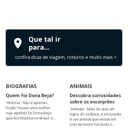
Que tal ir
para...
confira dicas de viagem, roteiros e muito mais >
BIOGRAFIAS
ANIMAIS
Quem foi Dona Beja?
Descubra curiosidades
sobre os escorpiões
História Não é apenas
ficção: houve uma mulher
Animais Mais do que um
cujo apelido foi Dona Beja,
signo do zodíaco, o escorpião
que fez história no Brasil. V...
é um animal que existe em
solo terrestre há muito t...