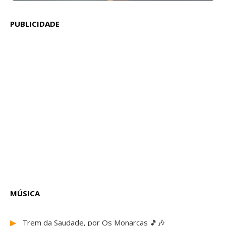
PUBLICIDADE
MÚSICA
▶
Trem da Saudade, por Os Monarcas 🎵🎶