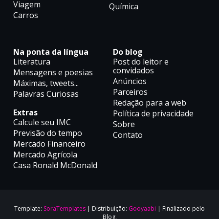
Viagem
Química
Carros
Na ponta da língua
Do blog
Literatura
Post do leitor e
convidados
Mensagens e poesias
Anúncios
Máximas, tweets...
Parceiros
Palavras Curiosas
Redação para a web
Extras
Política de privacidade
Calcule seu IMC
Sobre
Previsão do tempo
Contato
Mercado Financeiro
Mercado Agrícola
Casa Ronald McDonald
Template:
SoraTemplates
| Distribuição:
Gooyaabi
| Finalizado pelo
Blog.