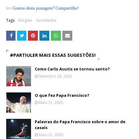
>> Gostou desta postagem? Compartilhe!
Tags
Religião
Variedades
#PARTIULER MAIS ESSAS SUGESTÕES!
Como Carlo Acutis se tornou santo?
Setembro 28, 2025
O que fez Papa Francisco?
Maio 31, 2025
Palavras do Papa Francisco sobre o amor de
casais
Maio 21, 2025