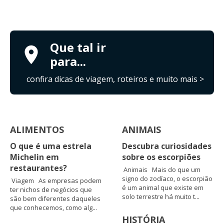
Que tal ir
para...
confira dicas de viagem, roteiros e muito mais >
ALIMENTOS
ANIMAIS
O que é uma estrela
Descubra curiosidades
Michelin em
sobre os escorpiões
restaurantes?
Animais Mais do que um
signo do zodíaco, o escorpião
Viagem As empresas podem
é um animal que existe em
ter nichos de negócios que
solo terrestre há muito t...
são bem diferentes daqueles
que conhecemos, como alg...
HISTÓRIA