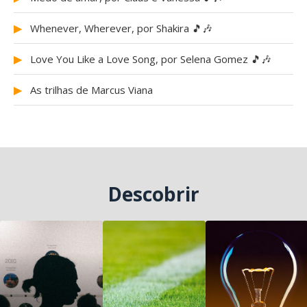
▶
Whenever, Wherever, por Shakira 🎵🎶
▶
Love You Like a Love Song, por Selena Gomez 🎵🎶
▶
As trilhas de Marcus Viana
Descobrir