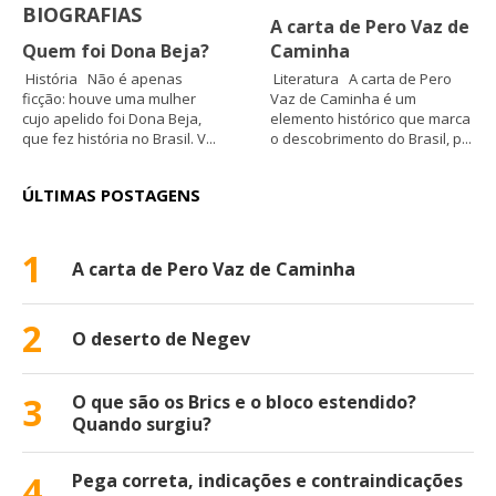
BIOGRAFIAS
A carta de Pero Vaz de
Quem foi Dona Beja?
Caminha
História Não é apenas
Literatura A carta de Pero
ficção: houve uma mulher
Vaz de Caminha é um
cujo apelido foi Dona Beja,
elemento histórico que marca
que fez história no Brasil. V...
o descobrimento do Brasil, p...
ÚLTIMAS POSTAGENS
1
A carta de Pero Vaz de Caminha
2
O deserto de Negev
3
O que são os Brics e o bloco estendido?
Quando surgiu?
4
Pega correta, indicações e contraindicações