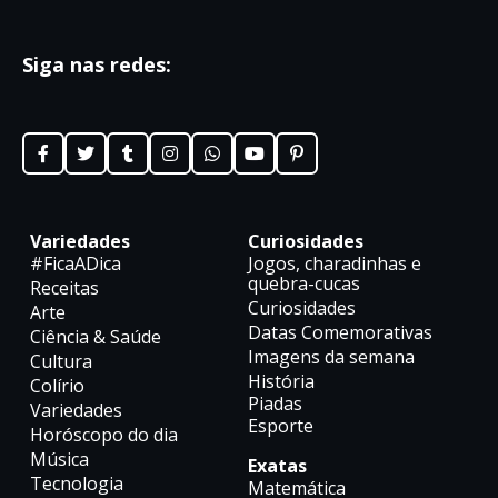
Siga nas redes:
Variedades
Curiosidades
#FicaADica
Jogos, charadinhas e
quebra-cucas
Receitas
Curiosidades
Arte
Datas Comemorativas
Ciência & Saúde
Imagens da semana
Cultura
História
Colírio
Piadas
Variedades
Esporte
Horóscopo do dia
Música
Exatas
Tecnologia
Matemática