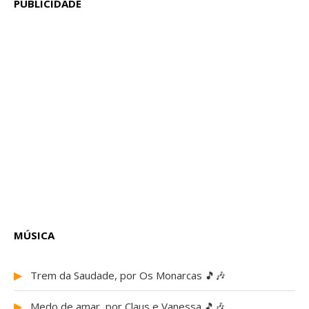
PUBLICIDADE
MÚSICA
▶
Trem da Saudade, por Os Monarcas 🎵🎶
▶
Medo de amar, por Claus e Vanessa 🎵🎶