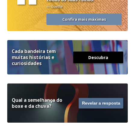
“
— Goethe
Confira mais máximas
Cada bandeira tem
muitas histórias e
Descubra
curiosidades
Qual a semelhança do
Revelar a resposta
boxe e da chuva?