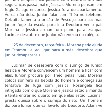
seguranças passa mal e Jéssica e Morena pensam em
fugir. Galego encontra Jéssica fora do apartamento.
Áurea não deixa Junior falar com Théo no telefone.
Delzuite lamenta a prisão de Pescoço para Lucimar.
Junior foge da escola para ir a Deodoro ver o pai.
Morena e Jéssica armam um plano para escapar.
Lucimar descobre que Junior não entrou no colégio.
25 de dezembro, terça-feira - Morena pede ajuda
em Istambul e, ao ligar para a mãe, descobre que
Junior desapareceu.
Lucimar se desespera com o sumiço de Junior.
Jéssica e Morena convencem um homem a ficar com
elas. Junior procura por Théo pelas ruas. Morena
coloca sonífero na bebida do homem e começa sua
tentativa de fuga com Jéssica. Rosângela fica
intrigada com o que Morena e Jéssica estão armando
e tenta entrar no quarto em que elas estão. Lucimar
presta queixa sobre o sumiço do neto. Um homem
diz para Junior que vai levá-lo até Deodoro. Adam vê