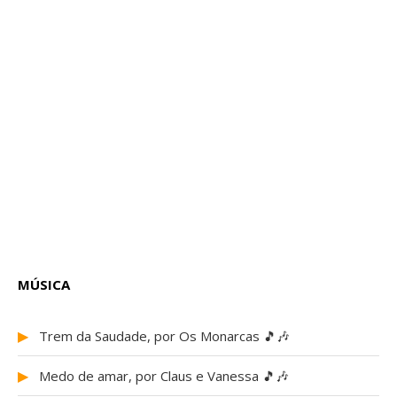
MÚSICA
▶
Trem da Saudade, por Os Monarcas 🎵🎶
▶
Medo de amar, por Claus e Vanessa 🎵🎶