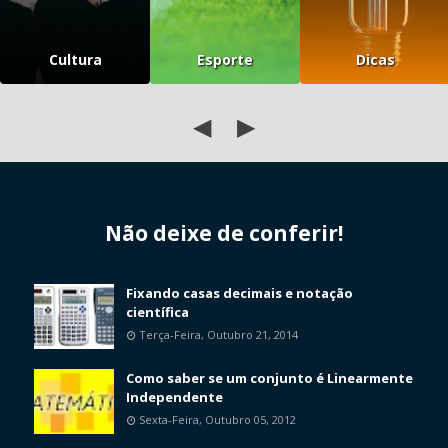
Cultura
Esporte
Dicas
◀
▶
Não deixe de conferir!
Fixando casas decimais e notação
científica
Terça-Feira, Outubro 21, 2014
Como saber se um conjunto é Linearmente
Independente
Sexta-Feira, Outubro 05, 2012