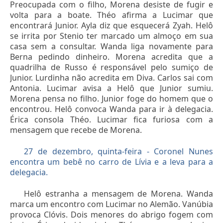
Preocupada com o filho, Morena desiste de fugir e
volta para a boate. Théo afirma a Lucimar que
encontrará Junior. Ayla diz que esquecerá Zyah. Helô
se irrita por Stenio ter marcado um almoço em sua
casa sem a consultar. Wanda liga novamente para
Berna pedindo dinheiro. Morena acredita que a
quadrilha de Russo é responsável pelo sumiço de
Junior. Lurdinha não acredita em Diva. Carlos sai com
Antonia. Lucimar avisa a Helô que Junior sumiu.
Morena pensa no filho. Junior foge do homem que o
encontrou. Helô convoca Wanda para ir à delegacia.
Érica consola Théo. Lucimar fica furiosa com a
mensagem que recebe de Morena.
27 de dezembro, quinta-feira - Coronel Nunes
encontra um bebê no carro de Lívia e a leva para a
delegacia.
Helô estranha a mensagem de Morena. Wanda
marca um encontro com Lucimar no Alemão. Vanúbia
provoca Clóvis. Dois menores do abrigo fogem com