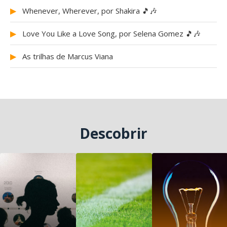
▶
Whenever, Wherever, por Shakira 🎵🎶
▶
Love You Like a Love Song, por Selena Gomez 🎵🎶
▶
As trilhas de Marcus Viana
Descobrir