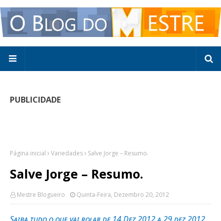
PUBLICIDADE
Página inicial
Variedades
Salve Jorge – Resumo.
Salve Jorge – Resumo.
Mestre Blogueiro
Quinta-Feira, Dezembro 20, 2012
Saiba tudo o que vai rolar de 14.Dez.2012 a 29.dez.2012