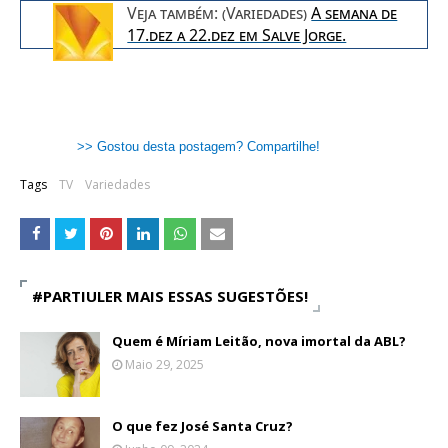
Veja também: (Variedades)
A semana de
17.dez a 22.dez em Salve Jorge.
>> Gostou desta postagem? Compartilhe!
Tags
TV
Variedades
#PARTIULER MAIS ESSAS SUGESTÕES!
Quem é Míriam Leitão, nova imortal da ABL?
Maio 29, 2025
O que fez José Santa Cruz?