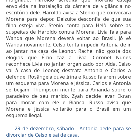
envolvida na instalação da câmera de vigilância no
escritório dele. Haroldo avisa a Stenio que convocará
Morena para depor. Delzuite desconfia de que sua
filha esteja viva. Stenio conta para Helô sobre as
suspeitas de Haroldo contra Morena. Lívia fala para
Wanda que Morena deverá voltar ao Brasil. Jô vê
Wanda novamente. Celso tenta impedir Antonia de ir
ao jantar na casa de Leonor. Rachel não gosta dos
elogios que Élcio faz a Lívia. Coronel Nunes
reconhece Lívia no jantar organizado por Aída. Celso
vai à casa de Leonor, destrata Antonia e Carlos a
defende. Rosângela ouve Irina e Russo falarem sobre
um esquema para Morena e Jéssica. Carlos e Antonia
se beijam. Thompson mente para Amanda sobre o
paradeiro de seu marido. Zyah decide levar Ekran
para morar com ele e Bianca. Russo avisa que
Morena e Jéssica voltarão para o Brasil em um
esquema ilegal.
29 de dezembro, sábado - Antonia pede para se
divorciar de Celso e sai de casa.