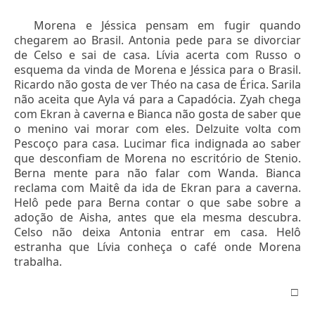
Morena e Jéssica pensam em fugir quando
chegarem ao Brasil. Antonia pede para se divorciar
de Celso e sai de casa. Lívia acerta com Russo o
esquema da vinda de Morena e Jéssica para o Brasil.
Ricardo não gosta de ver Théo na casa de Érica. Sarila
não aceita que Ayla vá para a Capadócia. Zyah chega
com Ekran à caverna e Bianca não gosta de saber que
o menino vai morar com eles. Delzuite volta com
Pescoço para casa. Lucimar fica indignada ao saber
que desconfiam de Morena no escritório de Stenio.
Berna mente para não falar com Wanda. Bianca
reclama com Maitê da ida de Ekran para a caverna.
Helô pede para Berna contar o que sabe sobre a
adoção de Aisha, antes que ela mesma descubra.
Celso não deixa Antonia entrar em casa. Helô
estranha que Lívia conheça o café onde Morena
trabalha.
□