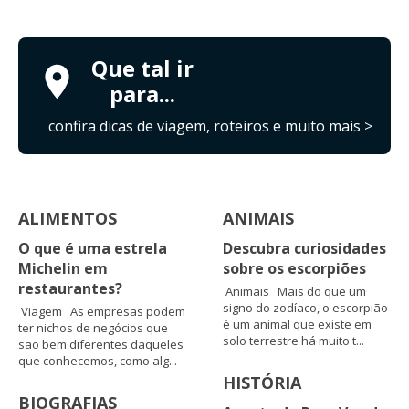
Que tal ir
para...
confira dicas de viagem, roteiros e muito mais >
ALIMENTOS
ANIMAIS
O que é uma estrela
Descubra curiosidades
Michelin em
sobre os escorpiões
restaurantes?
Animais Mais do que um
signo do zodíaco, o escorpião
Viagem As empresas podem
é um animal que existe em
ter nichos de negócios que
solo terrestre há muito t...
são bem diferentes daqueles
que conhecemos, como alg...
HISTÓRIA
BIOGRAFIAS