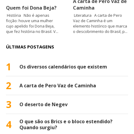
A carta de Pero Vaz de
Quem foi Dona Beja?
Caminha
História Não é apenas
Literatura A carta de Pero
ficção: houve uma mulher
Vaz de Caminha é um
cujo apelido foi Dona Beja,
elemento histórico que marca
que fez história no Brasil. V...
o descobrimento do Brasil, p...
ÚLTIMAS POSTAGENS
1
Os diversos calendários que existem
2
A carta de Pero Vaz de Caminha
3
O deserto de Negev
4
O que são os Brics e o bloco estendido?
Quando surgiu?