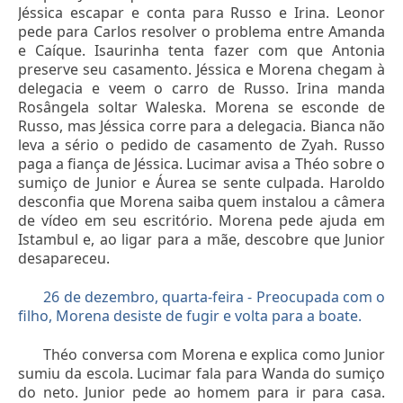
Jéssica escapar e conta para Russo e Irina. Leonor
pede para Carlos resolver o problema entre Amanda
e Caíque. Isaurinha tenta fazer com que Antonia
preserve seu casamento. Jéssica e Morena chegam à
delegacia e veem o carro de Russo. Irina manda
Rosângela soltar Waleska. Morena se esconde de
Russo, mas Jéssica corre para a delegacia. Bianca não
leva a sério o pedido de casamento de Zyah. Russo
paga a fiança de Jéssica. Lucimar avisa a Théo sobre o
sumiço de Junior e Áurea se sente culpada. Haroldo
desconfia que Morena saiba quem instalou a câmera
de vídeo em seu escritório. Morena pede ajuda em
Istambul e, ao ligar para a mãe, descobre que Junior
desapareceu.
26 de dezembro, quarta-feira - Preocupada com o
filho, Morena desiste de fugir e volta para a boate.
Théo conversa com Morena e explica como Junior
sumiu da escola. Lucimar fala para Wanda do sumiço
do neto. Junior pede ao homem para ir para casa.