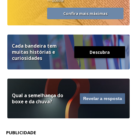
“
— Goethe
Confira mais máximas
Cada bandeira tem
muitas histórias e
Descubra
curiosidades
Qual a semelhança do
Revelar a resposta
boxe e da chuva?
PUBLICIDADE