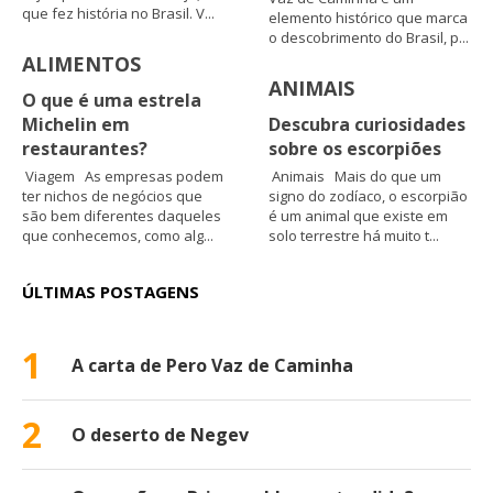
que fez história no Brasil. V...
elemento histórico que marca
o descobrimento do Brasil, p...
ALIMENTOS
ANIMAIS
O que é uma estrela
Michelin em
Descubra curiosidades
restaurantes?
sobre os escorpiões
Viagem As empresas podem
Animais Mais do que um
ter nichos de negócios que
signo do zodíaco, o escorpião
são bem diferentes daqueles
é um animal que existe em
que conhecemos, como alg...
solo terrestre há muito t...
ÚLTIMAS POSTAGENS
1
A carta de Pero Vaz de Caminha
2
O deserto de Negev