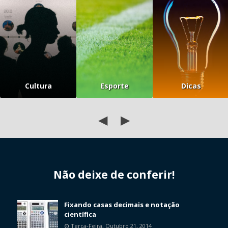
Cultura
Esporte
Dicas
◀
▶
Não deixe de conferir!
Fixando casas decimais e notação
científica
Terça-Feira, Outubro 21, 2014