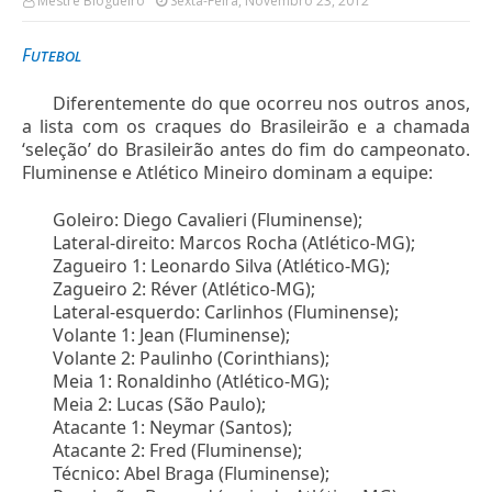
Mestre Blogueiro
Sexta-Feira, Novembro 23, 2012
Futebol
Diferentemente do que ocorreu nos outros anos,
a lista com os craques do Brasileirão e a chamada
‘seleção’ do Brasileirão antes do fim do campeonato.
Fluminense e Atlético Mineiro dominam a equipe:
Goleiro: Diego Cavalieri (Fluminense);
Lateral-direito: Marcos Rocha (Atlético-MG);
Zagueiro 1: Leonardo Silva (Atlético-MG);
Zagueiro 2: Réver (Atlético-MG);
Lateral-esquerdo: Carlinhos (Fluminense);
Volante 1: Jean (Fluminense);
Volante 2: Paulinho (Corinthians);
Meia 1: Ronaldinho (Atlético-MG);
Meia 2: Lucas (São Paulo);
Atacante 1: Neymar (Santos);
Atacante 2: Fred (Fluminense);
Técnico: Abel Braga (Fluminense);