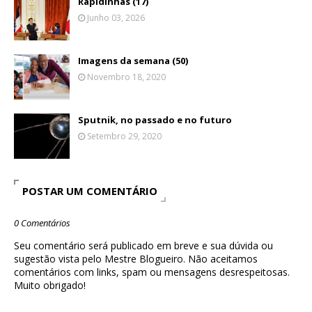
Rapidinhas (17)
Junho 03, 2026
Imagens da semana (50)
Novembro 18, 2020
Sputnik, no passado e no futuro
Setembro 29, 2020
POSTAR UM COMENTÁRIO
0 Comentários
Seu comentário será publicado em breve e sua dúvida ou
sugestão vista pelo Mestre Blogueiro. Não aceitamos
comentários com links, spam ou mensagens desrespeitosas.
Muito obrigado!