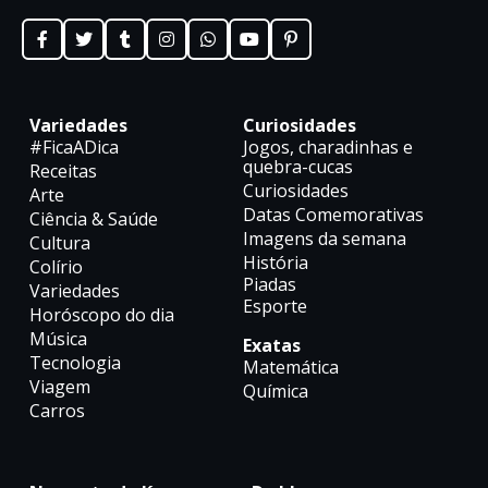
Variedades
Curiosidades
#FicaADica
Jogos, charadinhas e
quebra-cucas
Receitas
Curiosidades
Arte
Datas Comemorativas
Ciência & Saúde
Imagens da semana
Cultura
História
Colírio
Piadas
Variedades
Esporte
Horóscopo do dia
Música
Exatas
Tecnologia
Matemática
Viagem
Química
Carros