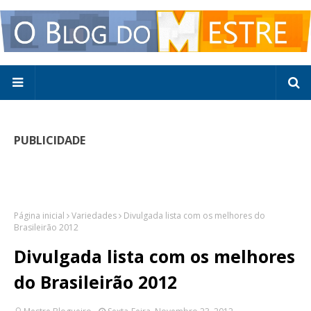
PUBLICIDADE
Página inicial
Variedades
Divulgada lista com os melhores do
Brasileirão 2012
Divulgada lista com os melhores
do Brasileirão 2012