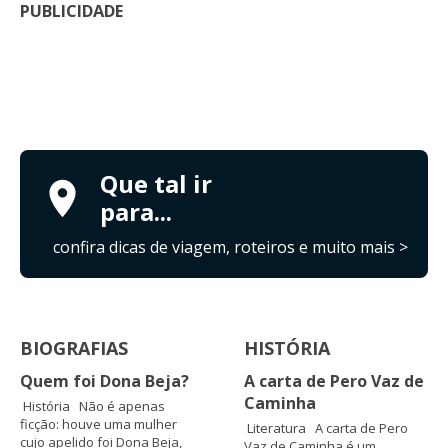
PUBLICIDADE
Que tal ir
para...
confira dicas de viagem, roteiros e muito mais >
BIOGRAFIAS
HISTÓRIA
Quem foi Dona Beja?
A carta de Pero Vaz de
Caminha
História Não é apenas
ficção: houve uma mulher
Literatura A carta de Pero
cujo apelido foi Dona Beja,
Vaz de Caminha é um