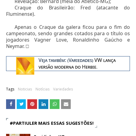
Revelação: Bernard (meia do Atlético-MG);
Craque do Brasileirão: Fred (atacante do
Fluminense).
Apenas o Craque da galera ficou para o fim do
campeonato, sendo grandes cotados para o título os
jogadores Vagner Love, Ronaldinho Gaúcho e
Neymar. □
Veja também: (Variedades)
VW lança
versão moderna do Herbie
.
Tags
Noticias
Notícias
Variedades
#PARTIULER MAIS ESSAS SUGESTÕES!