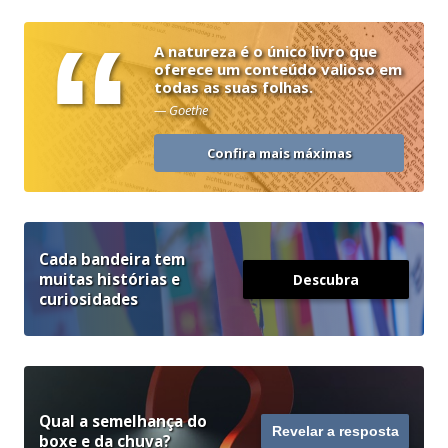
“
A natureza é o único livro que
oferece um conteúdo valioso em
todas as suas folhas.
— Goethe
Confira mais máximas
Cada bandeira tem
muitas histórias e
Descubra
curiosidades
Qual a semelhança do
Revelar a resposta
boxe e da chuva?