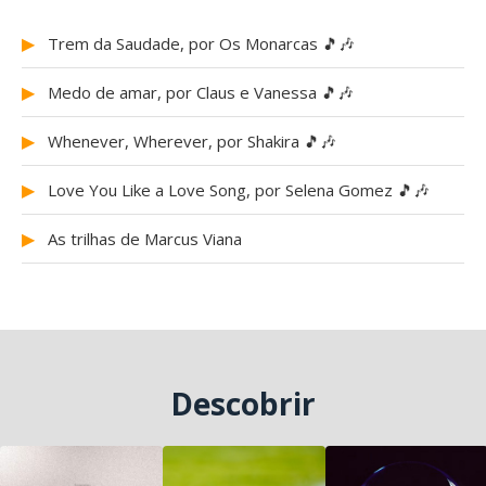
▶
Trem da Saudade, por Os Monarcas 🎵🎶
▶
Medo de amar, por Claus e Vanessa 🎵🎶
▶
Whenever, Wherever, por Shakira 🎵🎶
▶
Love You Like a Love Song, por Selena Gomez 🎵🎶
▶
As trilhas de Marcus Viana
Descobrir