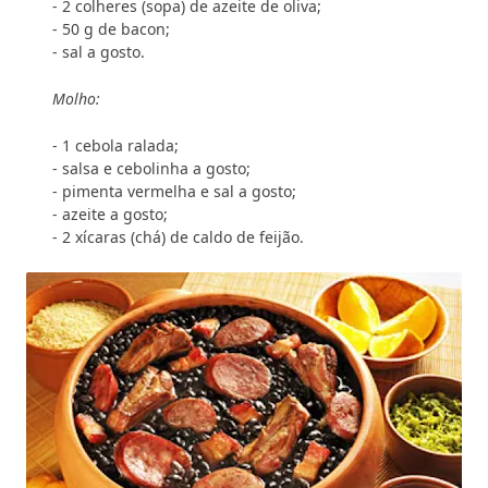
- 2 colheres (sopa) de azeite de oliva;
- 50 g de bacon;
- sal a gosto.
Molho:
- 1 cebola ralada;
- salsa e cebolinha a gosto;
- pimenta vermelha e sal a gosto;
- azeite a gosto;
- 2 xícaras (chá) de caldo de feijão.