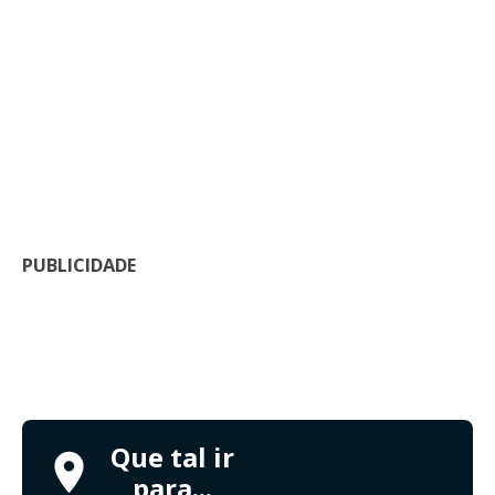
PUBLICIDADE
Que tal ir
para...