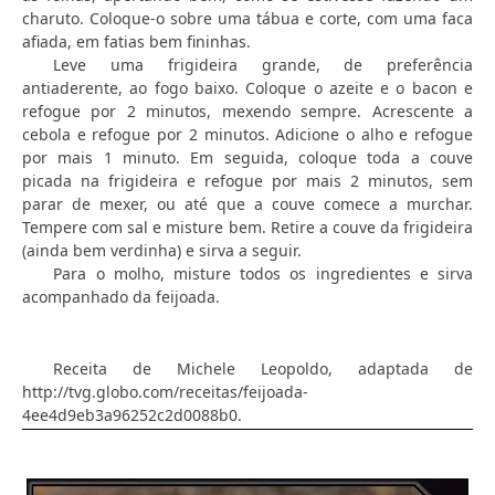
charuto. Coloque-o sobre uma tábua e corte, com uma faca
afiada, em fatias bem fininhas.
Leve uma frigideira grande, de preferência
antiaderente, ao fogo baixo. Coloque o azeite e o bacon e
refogue por 2 minutos, mexendo sempre. Acrescente a
cebola e refogue por 2 minutos. Adicione o alho e refogue
por mais 1 minuto. Em seguida, coloque toda a couve
picada na frigideira e refogue por mais 2 minutos, sem
parar de mexer, ou até que a couve comece a murchar.
Tempere com sal e misture bem. Retire a couve da frigideira
(ainda bem verdinha) e sirva a seguir.
Para o molho, misture todos os ingredientes e sirva
acompanhado da feijoada.
Receita de Michele Leopoldo, adaptada de
http://tvg.globo.com/receitas/feijoada-
4ee4d9eb3a96252c2d0088b0.