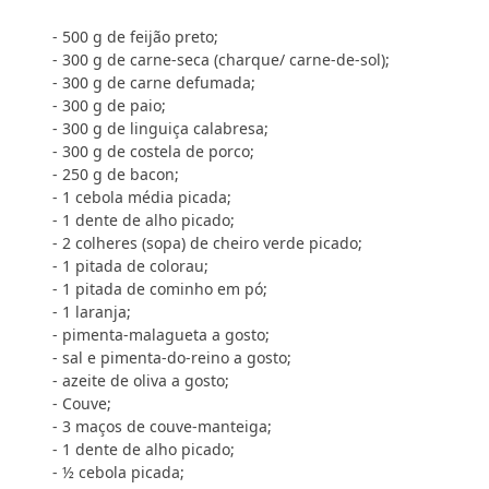
- 500 g de feijão preto;
- 300 g de carne-seca (charque/ carne-de-sol);
- 300 g de carne defumada;
- 300 g de paio;
- 300 g de linguiça calabresa;
- 300 g de costela de porco;
- 250 g de bacon;
- 1 cebola média picada;
- 1 dente de alho picado;
- 2 colheres (sopa) de cheiro verde picado;
- 1 pitada de colorau;
- 1 pitada de cominho em pó;
- 1 laranja;
- pimenta-malagueta a gosto;
- sal e pimenta-do-reino a gosto;
- azeite de oliva a gosto;
- Couve;
- 3 maços de couve-manteiga;
- 1 dente de alho picado;
- ½ cebola picada;