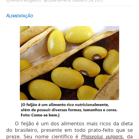
Mestre Blogueiro
Quarta-Feira, Outubro 24, 2012
Alimentação
O feijão é um dos alimentos mais ricos da dieta
do brasileiro, presente em todo prato-feito que se
preze. Seu nome científico é
Phaseolus
vulgaris
, da