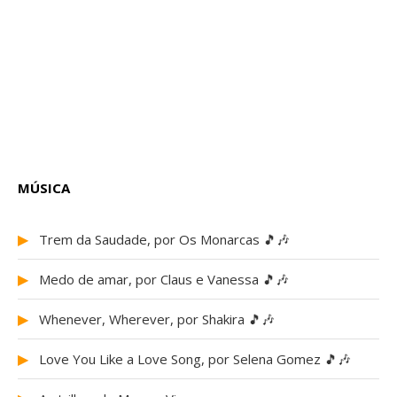
MÚSICA
▶
Trem da Saudade, por Os Monarcas 🎵🎶
▶
Medo de amar, por Claus e Vanessa 🎵🎶
▶
Whenever, Wherever, por Shakira 🎵🎶
▶
Love You Like a Love Song, por Selena Gomez 🎵🎶