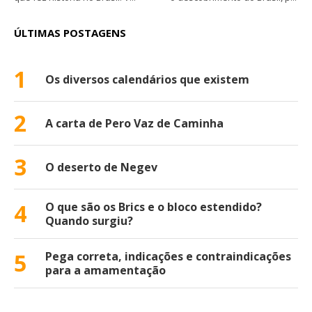
ÚLTIMAS POSTAGENS
1
Os diversos calendários que existem
2
A carta de Pero Vaz de Caminha
3
O deserto de Negev
4
O que são os Brics e o bloco estendido?
Quando surgiu?
5
Pega correta, indicações e contraindicações
para a amamentação