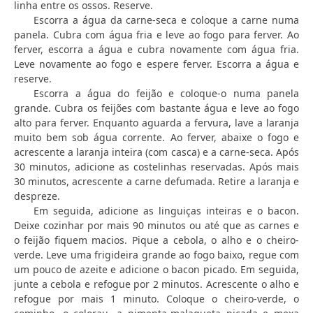
linha entre os ossos. Reserve.
Escorra a água da carne-seca e coloque a carne numa
panela. Cubra com água fria e leve ao fogo para ferver. Ao
ferver, escorra a água e cubra novamente com água fria.
Leve novamente ao fogo e espere ferver. Escorra a água e
reserve.
Escorra a água do feijão e coloque-o numa panela
grande. Cubra os feijões com bastante água e leve ao fogo
alto para ferver. Enquanto aguarda a fervura, lave a laranja
muito bem sob água corrente. Ao ferver, abaixe o fogo e
acrescente a laranja inteira (com casca) e a carne-seca. Após
30 minutos, adicione as costelinhas reservadas. Após mais
30 minutos, acrescente a carne defumada. Retire a laranja e
despreze.
Em seguida, adicione as linguiças inteiras e o bacon.
Deixe cozinhar por mais 90 minutos ou até que as carnes e
o feijão fiquem macios. Pique a cebola, o alho e o cheiro-
verde. Leve uma frigideira grande ao fogo baixo, regue com
um pouco de azeite e adicione o bacon picado. Em seguida,
junte a cebola e refogue por 2 minutos. Acrescente o alho e
refogue por mais 1 minuto. Coloque o cheiro-verde, o