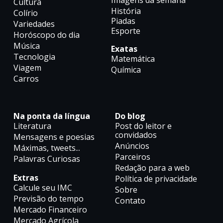
Imagens da semana
Cultura
História
Colírio
Piadas
Variedades
Esporte
Horóscopo do dia
Música
Exatas
Tecnologia
Matemática
Viagem
Química
Carros
Na ponta da língua
Do blog
Literatura
Post do leitor e
convidados
Mensagens e poesias
Anúncios
Máximas, tweets...
Parceiros
Palavras Curiosas
Redação para a web
Extras
Política de privacidade
Calcule seu IMC
Sobre
Previsão do tempo
Contato
Mercado Financeiro
Mercado Agrícola