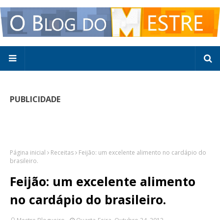
PUBLICIDADE
Página inicial
Receitas
Feijão: um excelente alimento no cardápio do
brasileiro.
Feijão: um excelente alimento
no cardápio do brasileiro.