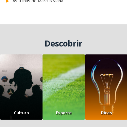
▶
As trilhas de Marcus Viana
Descobrir
Cultura
Esporte
Dicas