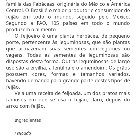
família das Fabáceas, originária do México e América
Central. O Brasil é o maior produtor e consumidor de
feijão em todo o mundo, seguido pelo México.
Segundo a FAO, 105 países em todo o mundo
produzem o alimento.
O feijoeiro é uma planta herbácea, de pequeno
porte, pertencente às leguminosas, que são plantas
que armazenam suas sementes em legumes ou
vagens. Todas as sementes de leguminosas são
dispostas desta forma. Outras leguminosas de largo
uso são a ervilha, a lentilha e o amendoim. Os grãos
possuem cores, formas e tamanhos variados,
havendo demanda para grande parte destes tipos de
feijão.
Veja uma receita de feijoada, um dos pratos mais
famosos em que se usa o feijão, claro, depois do
arroz com feijão.
Ingredientes
Feijoada