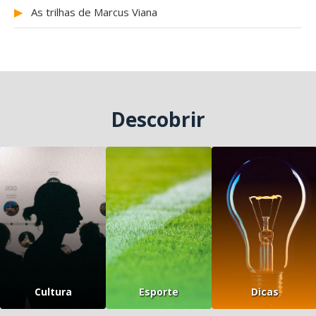
▶
As trilhas de Marcus Viana
Descobrir
Cultura
Esporte
Dicas