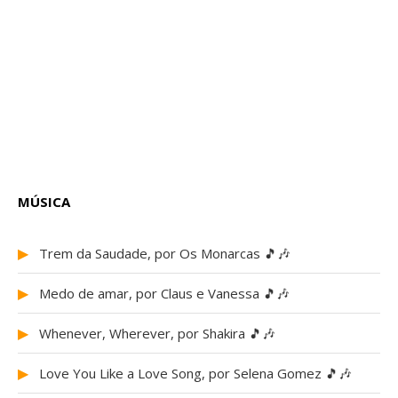
MÚSICA
▶
Trem da Saudade, por Os Monarcas 🎵🎶
▶
Medo de amar, por Claus e Vanessa 🎵🎶
▶
Whenever, Wherever, por Shakira 🎵🎶
▶
Love You Like a Love Song, por Selena Gomez 🎵🎶