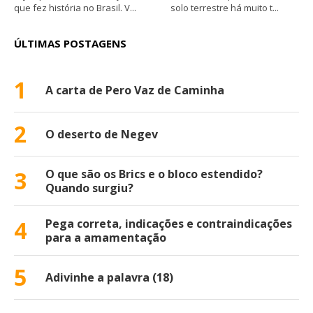
que fez história no Brasil. V...
solo terrestre há muito t...
ÚLTIMAS POSTAGENS
1
A carta de Pero Vaz de Caminha
2
O deserto de Negev
3
O que são os Brics e o bloco estendido?
Quando surgiu?
4
Pega correta, indicações e contraindicações
para a amamentação
5
Adivinhe a palavra (18)