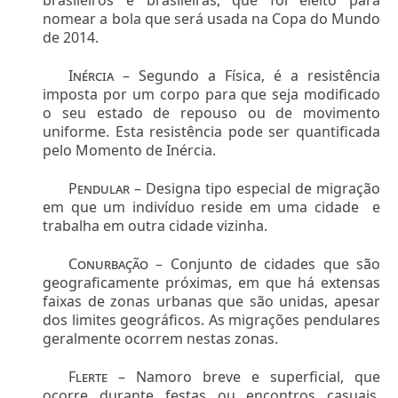
brasileiros e brasileiras, que foi eleito para
nomear a bola que será usada na Copa do Mundo
de 2014.
Inércia –
Segundo a Física, é a resistência
imposta por um corpo para que seja modificado
o seu estado de repouso ou de movimento
uniforme. Esta resistência pode ser quantificada
pelo Momento de Inércia.
Pendular –
Designa tipo especial de migração
em que um indivíduo reside em uma cidade
e
trabalha em outra cidade vizinha.
Conurbação –
Conjunto de cidades que são
geograficamente próximas, em que há extensas
faixas de zonas urbanas que são unidas, apesar
dos limites geográficos. As migrações pendulares
geralmente ocorrem nestas zonas.
Flerte –
Namoro breve e superficial, que
ocorre durante festas ou encontros casuais,