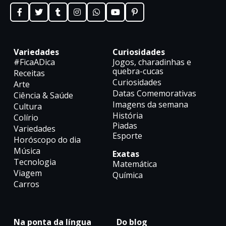
Variedades
Curiosidades
#FicaADica
Jogos, charadinhas e
quebra-cucas
Receitas
Curiosidades
Arte
Datas Comemorativas
Ciência & Saúde
Imagens da semana
Cultura
História
Colírio
Piadas
Variedades
Esporte
Horóscopo do dia
Música
Exatas
Tecnologia
Matemática
Viagem
Química
Carros
Na ponta da língua
Do blog