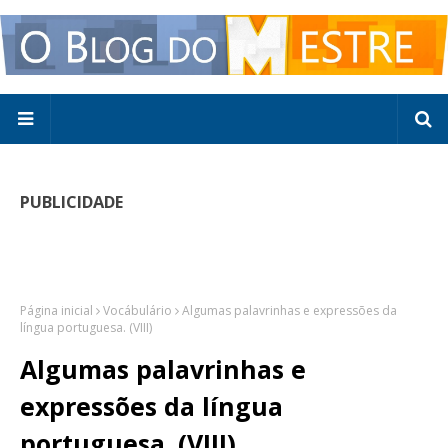
PUBLICIDADE
Página inicial
Vocábulário
Algumas palavrinhas e expressões da
língua portuguesa. (VIII)
Algumas palavrinhas e
expressões da língua
portuguesa. (VIII)