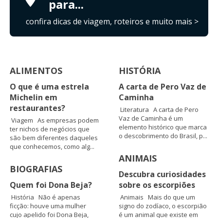
para...
confira dicas de viagem, roteiros e muito mais >
ALIMENTOS
HISTÓRIA
O que é uma estrela
A carta de Pero Vaz de
Michelin em
Caminha
restaurantes?
Literatura A carta de Pero
Vaz de Caminha é um
Viagem As empresas podem
elemento histórico que marca
ter nichos de negócios que
o descobrimento do Brasil, p...
são bem diferentes daqueles
que conhecemos, como alg...
ANIMAIS
BIOGRAFIAS
Descubra curiosidades
Quem foi Dona Beja?
sobre os escorpiões
História Não é apenas
Animais Mais do que um
ficção: houve uma mulher
signo do zodíaco, o escorpião
cujo apelido foi Dona Beja,
é um animal que existe em