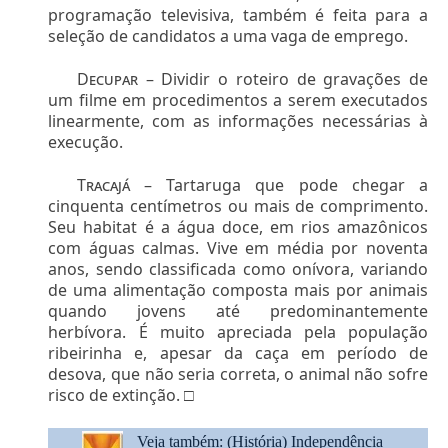
programação televisiva, também é feita para a
seleção de candidatos a uma vaga de emprego.
Decupar –
Dividir o roteiro de gravações de
um filme em procedimentos a serem executados
linearmente, com as informações necessárias à
execução.
Tracajá –
Tartaruga que pode chegar a
cinquenta centímetros ou mais de comprimento.
Seu habitat é a água doce, em rios amazônicos
com águas calmas. Vive em média por noventa
anos, sendo classificada como onívora, variando
de uma alimentação composta mais por animais
quando jovens até predominantemente
herbívora. É muito apreciada pela população
ribeirinha e, apesar da caça em período de
desova, que não seria correta, o animal não sofre
risco de extinção. □
Veja também: (História)
Independência