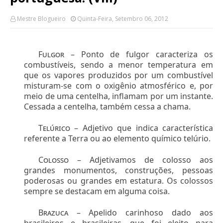
Mestre Blogueiro
Quinta-Feira, Setembro 06, 2012
Fulgor –
Ponto de fulgor caracteriza os
combustíveis, sendo a menor temperatura em
que os vapores produzidos por um combustível
misturam-se com o oxigênio atmosférico e, por
meio de uma centelha, inflamam por um instante.
Cessada a centelha, também cessa a chama.
Telúrico –
Adjetivo que indica característica
referente a Terra ou ao elemento químico telúrio.
Colosso –
Adjetivamos de colosso aos
grandes monumentos, construções, pessoas
poderosas ou grandes em estatura. Os colossos
sempre se destacam em alguma coisa.
Brazuca –
Apelido carinhoso dado aos