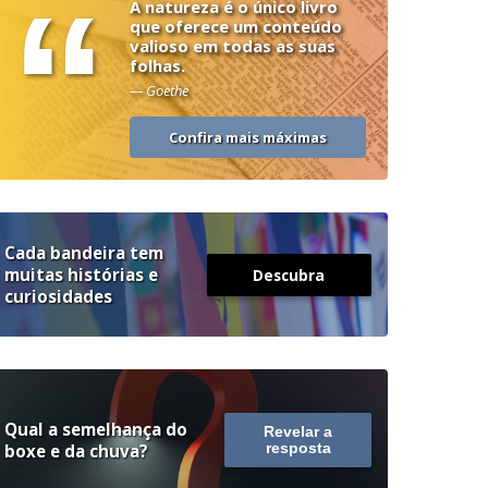
“
A natureza é o único livro
que oferece um conteúdo
valioso em todas as suas
folhas.
— Goethe
Confira mais máximas
Cada bandeira tem
muitas histórias e
Descubra
curiosidades
Qual a semelhança do
Revelar a
boxe e da chuva?
resposta