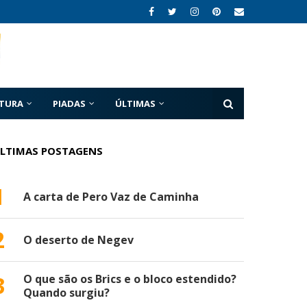
ATURA
PIADAS
ÚLTIMAS
LTIMAS POSTAGENS
1
A carta de Pero Vaz de Caminha
2
O deserto de Negev
3
O que são os Brics e o bloco estendido?
Quando surgiu?