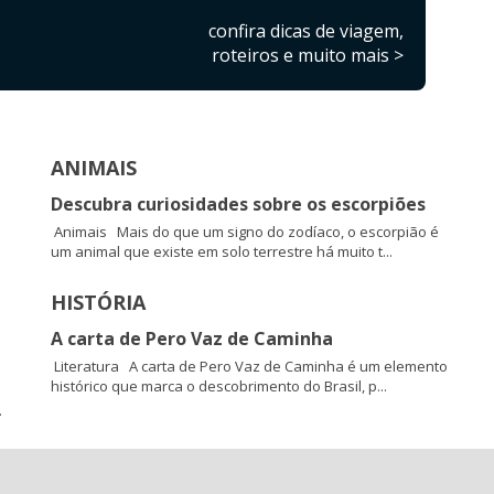
confira dicas de viagem,
roteiros e muito mais >
ANIMAIS
Descubra curiosidades sobre os escorpiões
Animais Mais do que um signo do zodíaco, o escorpião é
um animal que existe em solo terrestre há muito t...
HISTÓRIA
A carta de Pero Vaz de Caminha
Literatura A carta de Pero Vaz de Caminha é um elemento
histórico que marca o descobrimento do Brasil, p...
.