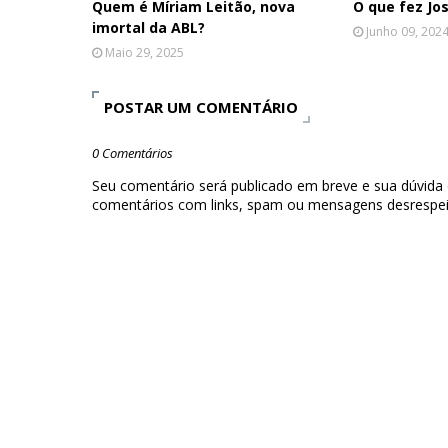
Quem é Míriam Leitão, nova
O que fez Jo
imortal da ABL?
Junho 09, 202
Maio 29, 2025
POSTAR UM COMENTÁRIO
0 Comentários
Seu comentário será publicado em breve e sua dúvida
comentários com links, spam ou mensagens desrespei