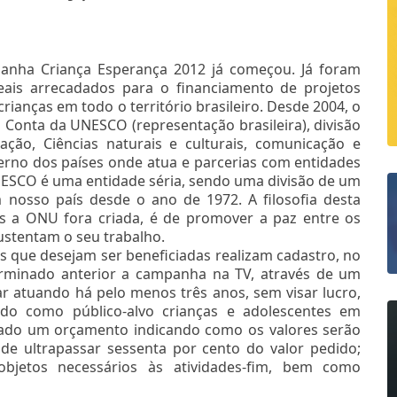
panha Criança Esperança 2012 já começou. Já foram
eais arrecadados para o financiamento de projetos
rianças em todo o território brasileiro. Desde 2004, o
 Conta da UNESCO (representação brasileira), divisão
ão, Ciências naturais e culturais, comunicação e
erno dos países onde atua e parcerias com entidades
NESCO é uma entidade séria, sendo uma divisão de um
nosso país desde o ano de 1972. A filosofia desta
is a ONU fora criada, é de promover a paz entre os
ustentam o seu trabalho.
s que desejam ser beneficiadas realizam cadastro, no
erminado anterior a campanha na TV, através de um
ar atuando há pelo menos três anos, sem visar lucro,
do como público-alvo crianças e adolescentes em
entado um orçamento indicando como os valores serão
e ultrapassar sessenta por cento do valor pedido;
bjetos necessários às atividades-fim, bem como