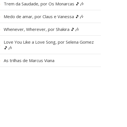
▶
Trem da Saudade, por Os Monarcas 🎵🎶
▶
Medo de amar, por Claus e Vanessa 🎵🎶
▶
Whenever, Wherever, por Shakira 🎵🎶
Love You Like a Love Song, por Selena Gomez
▶
🎵🎶
▶
As trilhas de Marcus Viana