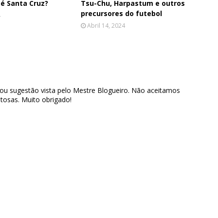
sé Santa Cruz?
Tsu-Chu, Harpastum e outros
precursores do futebol
4
Abril 14, 2024
 ou sugestão vista pelo Mestre Blogueiro. Não aceitamos
tosas. Muito obrigado!