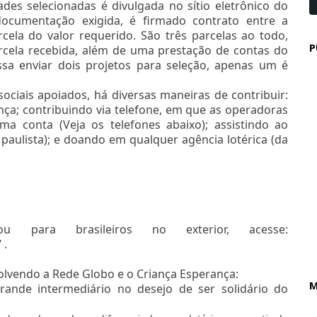
dades selecionadas é divulgada no sítio eletrônico do
ocumentação exigida, é firmado contrato entre a
ela do valor requerido. São três parcelas ao todo,
P
rcela recebida, além de uma prestação de contas do
ssa enviar dois projetos para seleção, apenas um é
ciais apoiados, há diversas maneiras de contribuir:
ça; contribuindo via telefone, em que as operadoras
a conta (Veja os telefones abaixo); assistindo ao
paulista); e doando em qualquer agência lotérica (da
 para brasileiros no exterior, acesse:
/
.
lvendo a Rede Globo e o Criança Esperança:
M
rande intermediário no desejo de ser solidário do