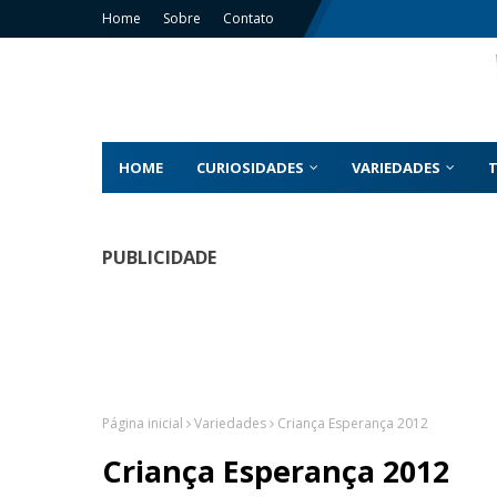
Home
Sobre
Contato
HOME
CURIOSIDADES
VARIEDADES
PUBLICIDADE
Página inicial
Variedades
Criança Esperança 2012
Criança Esperança 2012