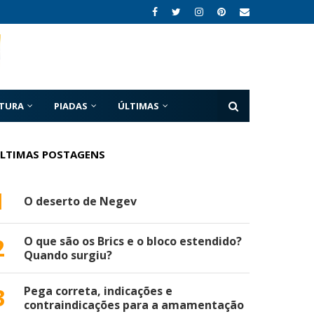
ATURA
PIADAS
ÚLTIMAS
LTIMAS POSTAGENS
1
O deserto de Negev
2
O que são os Brics e o bloco estendido?
Quando surgiu?
3
Pega correta, indicações e
contraindicações para a amamentação