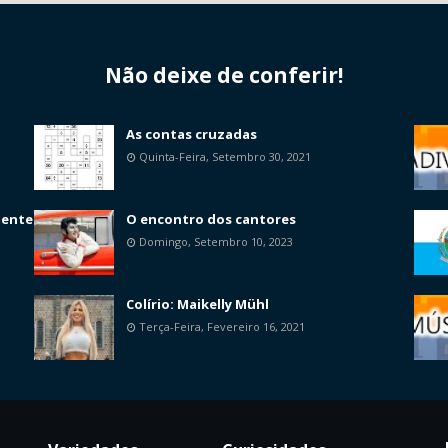
Não deixe de conferir!
As contas cruzadas
Quinta-Feira, Setembro 30, 2021
mente
O encontro dos cantores
Domingo, Setembro 10, 2023
Colírio: Maikelly Mühl
Terça-Feira, Fevereiro 16, 2021