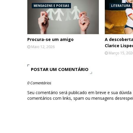
MENSAGENS E POESIAS
LITERATURA
Procura-se um amigo
A descobert
Clarice Lispe
Maio 12, 2026
Março 15, 202
POSTAR UM COMENTÁRIO
0 Comentários
Seu comentário será publicado em breve e sua dúvida
comentários com links, spam ou mensagens desrespei