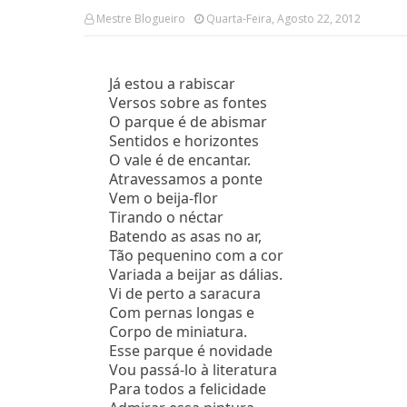
Mestre Blogueiro
Quarta-Feira, Agosto 22, 2012
Já estou a rabiscar
Versos sobre as fontes
O parque é de abismar
Sentidos e horizontes
O vale é de encantar.
Atravessamos a ponte
Vem o beija-flor
Tirando o néctar
Batendo as asas no ar,
Tão pequenino com a cor
Variada a beijar as dálias.
Vi de perto a saracura
Com pernas longas e
Corpo de miniatura.
Esse parque é novidade
Vou passá-lo à literatura
Para todos a felicidade