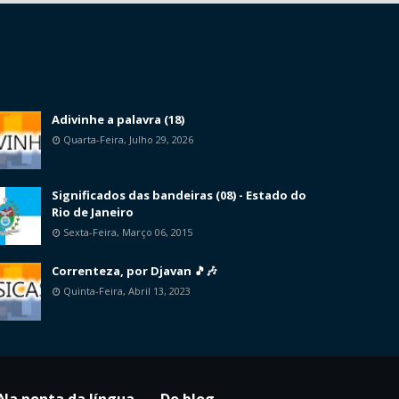
Adivinhe a palavra (18)
Quarta-Feira, Julho 29, 2026
Significados das bandeiras (08) - Estado do
Rio de Janeiro
Sexta-Feira, Março 06, 2015
Correnteza, por Djavan 🎵🎶
Quinta-Feira, Abril 13, 2023