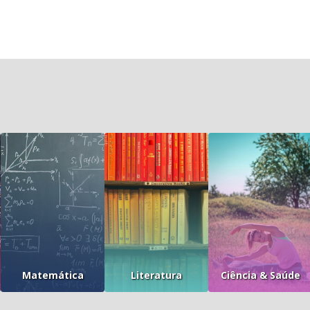
Matemática
Literatura
Ciência & Saúde