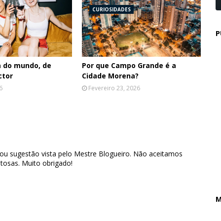
CURIOSIDADES
P
a do mundo, de
Por que Campo Grande é a
ctor
Cidade Morena?
6
Fevereiro 23, 2026
 ou sugestão vista pelo Mestre Blogueiro. Não aceitamos
tosas. Muito obrigado!
M