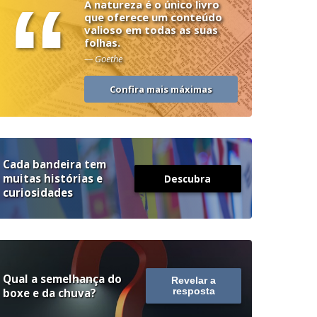
“
A natureza é o único livro
que oferece um conteúdo
valioso em todas as suas
folhas.
— Goethe
Confira mais máximas
Cada bandeira tem
muitas histórias e
Descubra
curiosidades
Qual a semelhança do
Revelar a
boxe e da chuva?
resposta