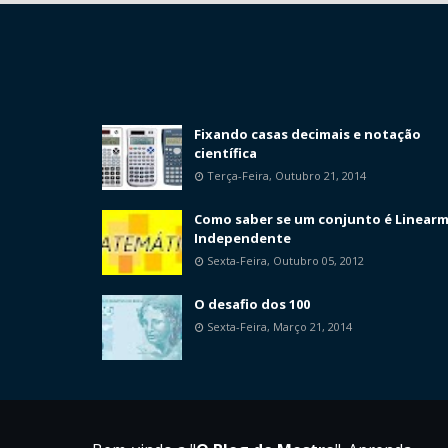
Fixando casas decimais e notação
científica
Terça-Feira, Outubro 21, 2014
Como saber se um conjunto é Linear
Independente
Sexta-Feira, Outubro 05, 2012
O desafio dos 100
Sexta-Feira, Março 21, 2014