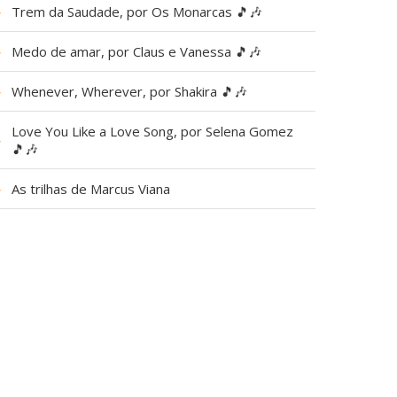
▶
Trem da Saudade, por Os Monarcas 🎵🎶
▶
Medo de amar, por Claus e Vanessa 🎵🎶
▶
Whenever, Wherever, por Shakira 🎵🎶
Love You Like a Love Song, por Selena Gomez
▶
🎵🎶
▶
As trilhas de Marcus Viana