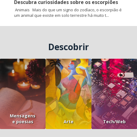
Descubra curiosidades sobre os escorpiões
Animais Mais do que um signo do zodíaco, o escorpião é
um animal que existe em solo terrestre há muito t...
Descobrir
Mensagens
e poesias
Arte
Tech/Web