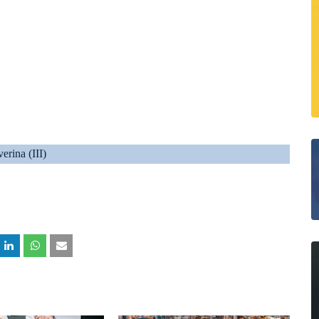
erina (III)