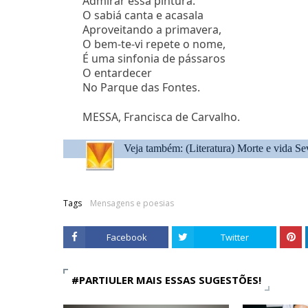
Admirar essa pintura.
O sabiá canta e acasala
Aproveitando a primavera,
O bem-te-vi repete o nome,
É uma sinfonia de pássaros
O entardecer
No Parque das Fontes.
MESSA, Francisca de Carvalho.
Veja também: (Literatura)
Morte e vida Sev
Tags
Mensagens e poesias
Facebook
Twitter
#PARTIULER MAIS ESSAS SUGESTÕES!