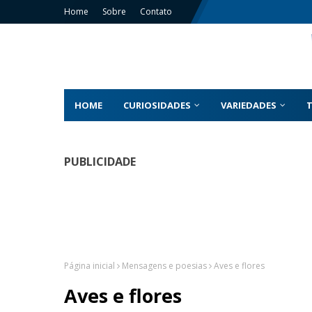
Home
Sobre
Contato
HOME
CURIOSIDADES
VARIEDADES
PUBLICIDADE
Página inicial
Mensagens e poesias
Aves e flores
Aves e flores