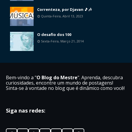
Correnteza, por Djavan 🎵🎶
Quinta-Feira, Abril 13, 2023
O desafio dos 100
Sexta-Feira, Março 21, 2014
Bem-vindo a "
O Blog do Mestre
". Aprenda, descubra
curiosidades, encontre um mundo de postagens!
Sinta-se à vontade no blog que é dinâmico como você!
Siga nas redes: