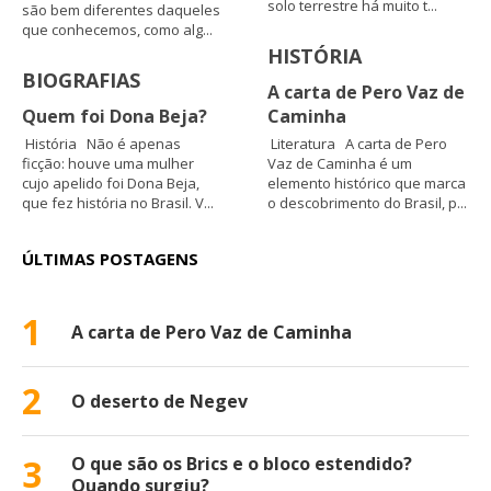
solo terrestre há muito t...
são bem diferentes daqueles
que conhecemos, como alg...
HISTÓRIA
BIOGRAFIAS
A carta de Pero Vaz de
Quem foi Dona Beja?
Caminha
História Não é apenas
Literatura A carta de Pero
ficção: houve uma mulher
Vaz de Caminha é um
cujo apelido foi Dona Beja,
elemento histórico que marca
que fez história no Brasil. V...
o descobrimento do Brasil, p...
ÚLTIMAS POSTAGENS
1
A carta de Pero Vaz de Caminha
2
O deserto de Negev
3
O que são os Brics e o bloco estendido?
Quando surgiu?