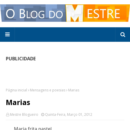
PUBLICIDADE
Página inicial
Mensagens e poesias
Marias
Marias
Mestre Blogueiro
Quinta-Feira, Março 01, 2012
Maria frita pastel