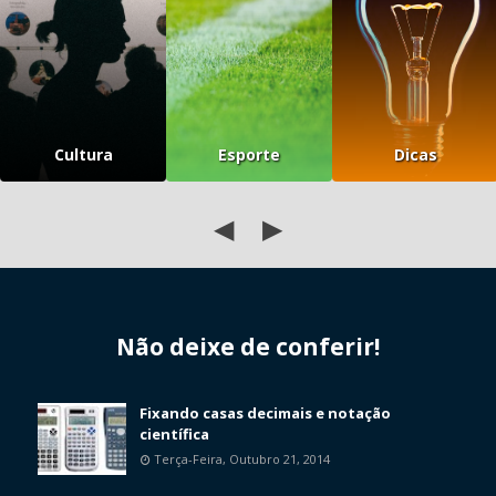
Cultura
Esporte
Dicas
◀
▶
Não deixe de conferir!
Fixando casas decimais e notação
científica
Terça-Feira, Outubro 21, 2014