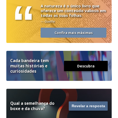
“
A natureza é o único livro que
oferece um conteúdo valioso em
todas as suas folhas.
— Goethe
Confira mais máximas
Cada bandeira tem
muitas histórias e
Descubra
curiosidades
Qual a semelhança do
Revelar a resposta
boxe e da chuva?