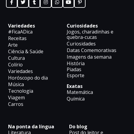
Variedades
Curiosidades
#FicaADica
Jogos, charadinhas e
quebra-cucas
Receitas
Curiosidades
Arte
Datas Comemorativas
Ciência & Saúde
Imagens da semana
Cultura
História
Colírio
Piadas
Variedades
Esporte
Horóscopo do dia
Música
Exatas
Tecnologia
Matemática
Viagem
Química
Carros
Na ponta da língua
Do blog
Literatura
Post do leitor e