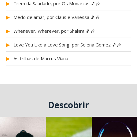
▶
Trem da Saudade, por Os Monarcas 🎵🎶
▶
Medo de amar, por Claus e Vanessa 🎵🎶
▶
Whenever, Wherever, por Shakira 🎵🎶
▶
Love You Like a Love Song, por Selena Gomez 🎵🎶
▶
As trilhas de Marcus Viana
Descobrir