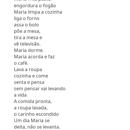
engordura o fogão
Maria limpa a cozinha
liga o forno
assa o bolo
põe a mesa,
tira a mesa e
vê televisão.
Maria dorme.
Maria acorda e faz
o café.
Lava a roupa
cozinha e come
senta e pensa
sem pensar vai levando
a vida
A comida pronta,
a roupa lavada,
o carinho escondido
Um dia Maria se
deita, não se levanta.