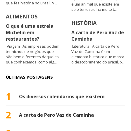
que fez história no Brasil. V...
é um animal que existe em
solo terrestre há muito t...
ALIMENTOS
HISTÓRIA
O que é uma estrela
Michelin em
A carta de Pero Vaz de
restaurantes?
Caminha
Viagem As empresas podem
Literatura A carta de Pero
ter nichos de negócios que
Vaz de Caminha é um
são bem diferentes daqueles
elemento histórico que marca
que conhecemos, como alg...
o descobrimento do Brasil, p...
ÚLTIMAS POSTAGENS
1
Os diversos calendários que existem
2
A carta de Pero Vaz de Caminha