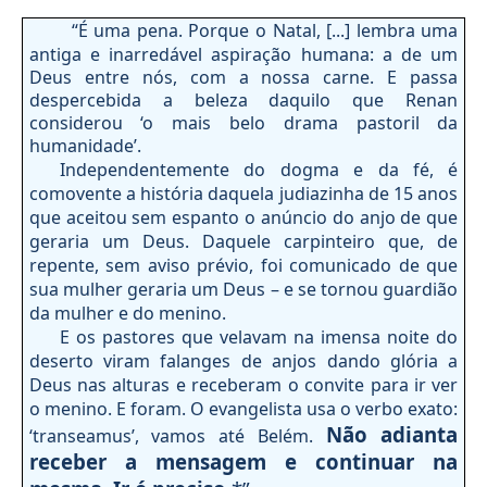
“É uma pena. Porque o Natal, [...] lembra uma
antiga e inarredável aspiração humana: a de um
Deus entre nós, com a nossa carne. E passa
despercebida a beleza daquilo que Renan
considerou ‘o mais belo drama pastoril da
humanidade’.
Independentemente do dogma e da fé, é
comovente a história daquela judiazinha de 15 anos
que aceitou sem espanto o anúncio do anjo de que
geraria um Deus. Daquele carpinteiro que, de
repente, sem aviso prévio, foi comunicado de que
sua mulher geraria um Deus – e se tornou guardião
da mulher e do menino.
E os pastores que velavam na imensa noite do
deserto viram falanges de anjos dando glória a
Deus nas alturas e receberam o convite para ir ver
o menino. E foram. O evangelista usa o verbo exato:
Não adianta
‘transeamus’, vamos até Belém.
receber a mensagem e continuar na