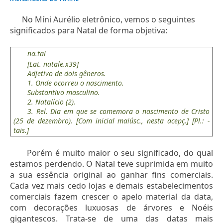
No Míni Aurélio eletrônico, vemos o seguintes
significados para Natal de forma objetiva:
na.tal
[Lat. natale.x39]
Adjetivo de dois gêneros.
1. Onde ocorreu o nascimento.
Substantivo masculino.
2. Natalício (2).
3. Rel. Dia em que se comemora o nascimento de Cristo
(25 de dezembro). [Com inicial maiúsc., nesta acepç.] [Pl.: -
tais.]
Porém é muito maior o seu significado, do qual
estamos perdendo. O Natal teve suprimida em muito
a sua essência original ao ganhar fins comerciais.
Cada vez mais cedo lojas e demais estabelecimentos
comerciais fazem crescer o apelo material da data,
com decorações luxuosas de árvores e Noéis
gigantescos. Trata-se de uma das datas mais