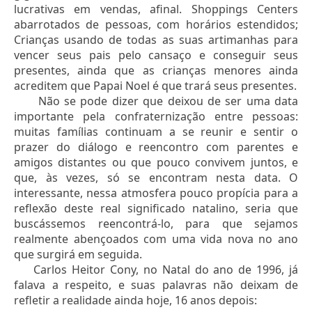
lucrativas em vendas, afinal. Shoppings Centers
abarrotados de pessoas, com horários estendidos;
Crianças usando de todas as suas artimanhas para
vencer seus pais pelo cansaço e conseguir seus
presentes, ainda que as crianças menores ainda
acreditem que Papai Noel é que trará seus presentes.
Não se pode dizer que deixou de ser uma data
importante pela confraternização entre pessoas:
muitas famílias continuam a se reunir e sentir o
prazer do diálogo e reencontro com parentes e
amigos distantes ou que pouco convivem juntos, e
que, às vezes, só se encontram nesta data. O
interessante, nessa atmosfera pouco propícia para a
reflexão deste real significado natalino, seria que
buscássemos reencontrá-lo, para que sejamos
realmente abençoados com uma vida nova no ano
que surgirá em seguida.
Carlos Heitor Cony, no Natal do ano de 1996, já
falava a respeito, e suas palavras não deixam de
refletir a realidade ainda hoje, 16 anos depois: