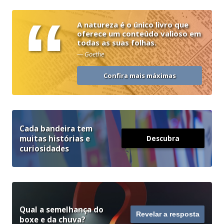
“
A natureza é o único livro que
oferece um conteúdo valioso em
todas as suas folhas.
— Goethe
Confira mais máximas
Cada bandeira tem
muitas histórias e
Descubra
curiosidades
Qual a semelhança do
Revelar a resposta
boxe e da chuva?