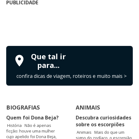
PUBLICIDADE
Que tal ir
para...
confira dicas de viagem, roteiros e muito mais >
BIOGRAFIAS
ANIMAIS
Quem foi Dona Beja?
Descubra curiosidades
sobre os escorpiões
História Não é apenas
ficção: houve uma mulher
Animais Mais do que um
cujo apelido foi Dona Beja,
signo do zodíaco, o escorpião