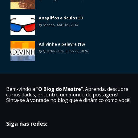
Anaglifos e óculos 3D
Sábado, Abril 05, 2014
Adivinhe a palavra (18)
Quarta-Feira, Julho 29, 2026
Bem-vindo a "
O Blog do Mestre
". Aprenda, descubra
curiosidades, encontre um mundo de postagens!
Sinta-se à vontade no blog que é dinâmico como você!
Siga nas redes: