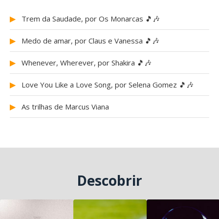
▶
Trem da Saudade, por Os Monarcas 🎵🎶
▶
Medo de amar, por Claus e Vanessa 🎵🎶
▶
Whenever, Wherever, por Shakira 🎵🎶
▶
Love You Like a Love Song, por Selena Gomez 🎵🎶
▶
As trilhas de Marcus Viana
Descobrir