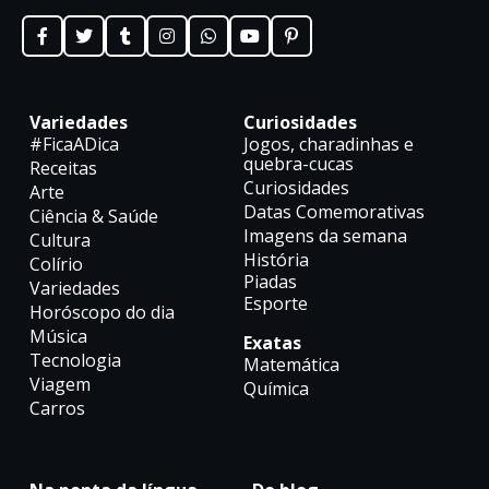
Variedades
Curiosidades
#FicaADica
Jogos, charadinhas e
quebra-cucas
Receitas
Curiosidades
Arte
Datas Comemorativas
Ciência & Saúde
Imagens da semana
Cultura
História
Colírio
Piadas
Variedades
Esporte
Horóscopo do dia
Música
Exatas
Tecnologia
Matemática
Viagem
Química
Carros