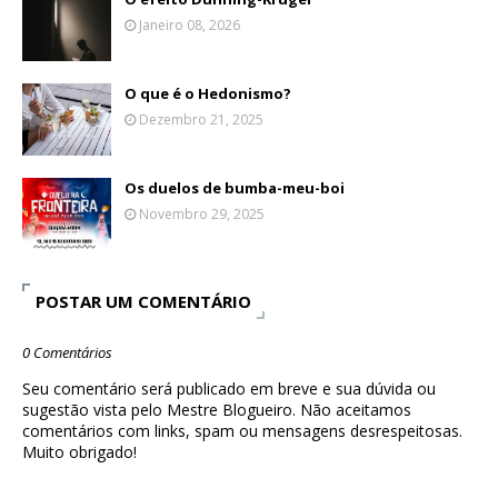
Janeiro 08, 2026
O que é o Hedonismo?
Dezembro 21, 2025
Os duelos de bumba-meu-boi
Novembro 29, 2025
POSTAR UM COMENTÁRIO
0 Comentários
Seu comentário será publicado em breve e sua dúvida ou
sugestão vista pelo Mestre Blogueiro. Não aceitamos
comentários com links, spam ou mensagens desrespeitosas.
Muito obrigado!