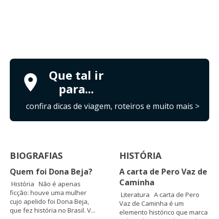
Que tal ir
para...
confira dicas de viagem, roteiros e muito mais >
BIOGRAFIAS
HISTÓRIA
Quem foi Dona Beja?
A carta de Pero Vaz de
Caminha
História Não é apenas
ficção: houve uma mulher
Literatura A carta de Pero
cujo apelido foi Dona Beja,
Vaz de Caminha é um
que fez história no Brasil. V...
elemento histórico que marca