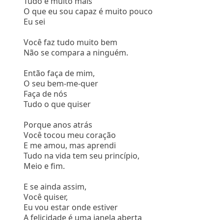
Tudo e muito mais
O que eu sou capaz é muito pouco
Eu sei
Você faz tudo muito bem
Não se compara a ninguém.
Então faça de mim,
O seu bem-me-quer
Faça de nós
Tudo o que quiser
Porque anos atrás
Você tocou meu coração
E me amou, mas aprendi
Tudo na vida tem seu princípio,
Meio e fim.
E se ainda assim,
Você quiser,
Eu vou estar onde estiver
A felicidade é uma janela aberta