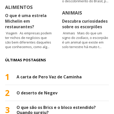
o descobrimento do Brasil, p...
ALIMENTOS
ANIMAIS
O que é uma estrela
Michelin em
Descubra curiosidades
restaurantes?
sobre os escorpiões
Viagem As empresas podem
Animais Mais do que um
ter nichos de negócios que
signo do zodíaco, o escorpião
são bem diferentes daqueles
é um animal que existe em
que conhecemos, como alg...
solo terrestre há muito t...
ÚLTIMAS POSTAGENS
1
A carta de Pero Vaz de Caminha
2
O deserto de Negev
3
O que são os Brics e o bloco estendido?
Quando surgiu?