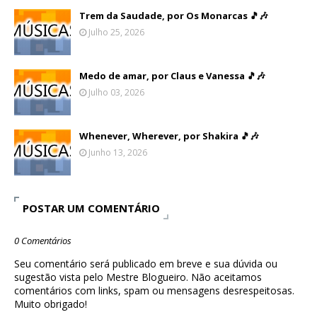
Trem da Saudade, por Os Monarcas 🎵🎶
Julho 25, 2026
Medo de amar, por Claus e Vanessa 🎵🎶
Julho 03, 2026
Whenever, Wherever, por Shakira 🎵🎶
Junho 13, 2026
POSTAR UM COMENTÁRIO
0 Comentários
Seu comentário será publicado em breve e sua dúvida ou
sugestão vista pelo Mestre Blogueiro. Não aceitamos
comentários com links, spam ou mensagens desrespeitosas.
Muito obrigado!