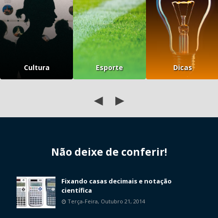
Cultura
Esporte
Dicas
◀
▶
Não deixe de conferir!
Fixando casas decimais e notação
científica
Terça-Feira, Outubro 21, 2014