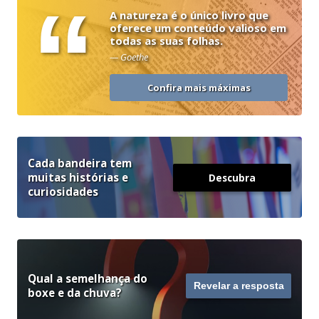
“
A natureza é o único livro que
oferece um conteúdo valioso em
todas as suas folhas.
— Goethe
Confira mais máximas
Cada bandeira tem
muitas histórias e
Descubra
curiosidades
Qual a semelhança do
Revelar a resposta
boxe e da chuva?