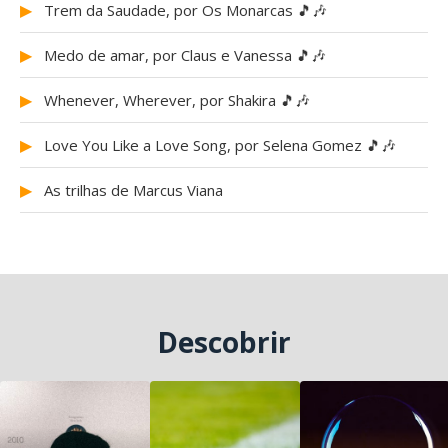
▶
Trem da Saudade, por Os Monarcas 🎵🎶
▶
Medo de amar, por Claus e Vanessa 🎵🎶
▶
Whenever, Wherever, por Shakira 🎵🎶
▶
Love You Like a Love Song, por Selena Gomez 🎵🎶
▶
As trilhas de Marcus Viana
Descobrir