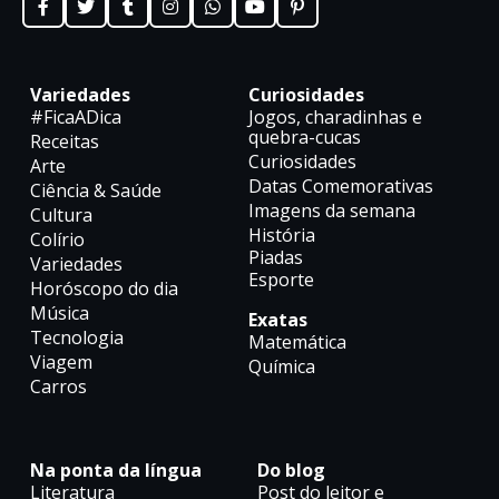
Variedades
Curiosidades
#FicaADica
Jogos, charadinhas e
quebra-cucas
Receitas
Curiosidades
Arte
Datas Comemorativas
Ciência & Saúde
Imagens da semana
Cultura
História
Colírio
Piadas
Variedades
Esporte
Horóscopo do dia
Música
Exatas
Tecnologia
Matemática
Viagem
Química
Carros
Na ponta da língua
Do blog
Literatura
Post do leitor e