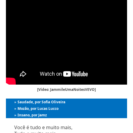
[Vídeo: JammileUmaNoitesVEVO]
Saudade, por Sofia Oliveira
»
Mozão, por Lucas Lucco
»
Insano, por Jamz
»
Você é tudo e muito mais,