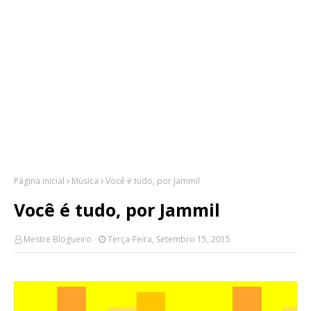
Página inicial
Música
Você é tudo, por Jammil
Você é tudo, por Jammil
Mestre Blogueiro
Terça-Feira, Setembro 15, 2015