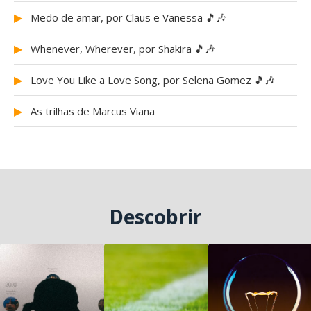
▶
Medo de amar, por Claus e Vanessa 🎵🎶
▶
Whenever, Wherever, por Shakira 🎵🎶
▶
Love You Like a Love Song, por Selena Gomez 🎵🎶
▶
As trilhas de Marcus Viana
Descobrir