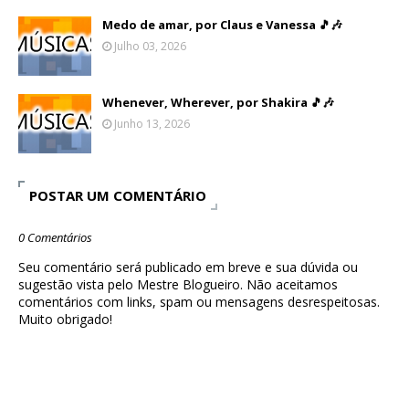
Medo de amar, por Claus e Vanessa 🎵🎶
Julho 03, 2026
Whenever, Wherever, por Shakira 🎵🎶
Junho 13, 2026
POSTAR UM COMENTÁRIO
0 Comentários
Seu comentário será publicado em breve e sua dúvida ou
sugestão vista pelo Mestre Blogueiro. Não aceitamos
comentários com links, spam ou mensagens desrespeitosas.
Muito obrigado!