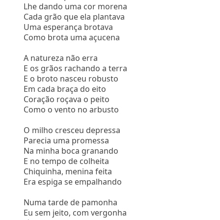
Lhe dando uma cor morena
Cada grão que ela plantava
Uma esperança brotava
Como brota uma açucena
A natureza não erra
E os grãos rachando a terra
E o broto nasceu robusto
Em cada braça do eito
Coração roçava o peito
Como o vento no arbusto
O milho cresceu depressa
Parecia uma promessa
Na minha boca granando
E no tempo de colheita
Chiquinha, menina feita
Era espiga se empalhando
Numa tarde de pamonha
Eu sem jeito, com vergonha