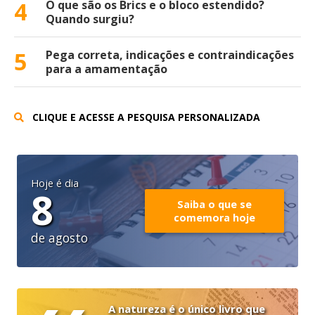
4
O que são os Brics e o bloco estendido?
Quando surgiu?
5
Pega correta, indicações e contraindicações
para a amamentação
CLIQUE E ACESSE A PESQUISA PERSONALIZADA
Hoje é dia
8
Saiba o que se
comemora hoje
de agosto
A natureza é o único livro que