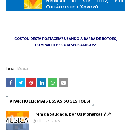
Brincar de ser feliz, por
Chitãozinho e Xororó
GOSTOU DESTA POSTAGEM? USANDO A BARRA DE BOTÕES,
COMPARTILHE COM SEUS AMIGOS!
Tags
Música
#PARTIULER MAIS ESSAS SUGESTÕES!
Trem da Saudade, por Os Monarcas 🎵🎶
Julho 25, 2026