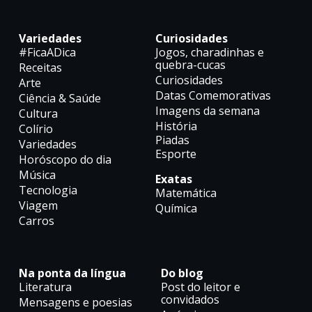
Variedades
Curiosidades
#FicaADica
Jogos, charadinhas e
quebra-cucas
Receitas
Curiosidades
Arte
Datas Comemorativas
Ciência & Saúde
Imagens da semana
Cultura
História
Colírio
Piadas
Variedades
Esporte
Horóscopo do dia
Música
Exatas
Tecnologia
Matemática
Viagem
Química
Carros
Na ponta da língua
Do blog
Literatura
Post do leitor e
convidados
Mensagens e poesias