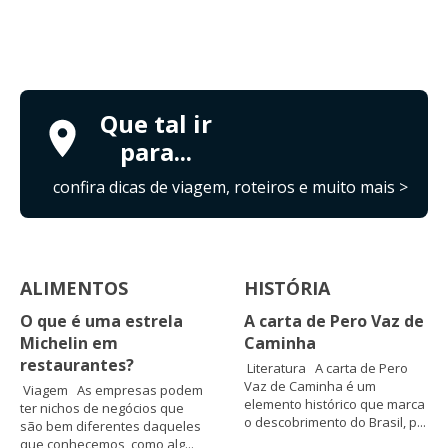
Que tal ir
para...
confira dicas de viagem, roteiros e muito mais >
ALIMENTOS
HISTÓRIA
O que é uma estrela
A carta de Pero Vaz de
Michelin em
Caminha
restaurantes?
Literatura A carta de Pero
Vaz de Caminha é um
Viagem As empresas podem
elemento histórico que marca
ter nichos de negócios que
o descobrimento do Brasil, p...
são bem diferentes daqueles
que conhecemos, como alg...