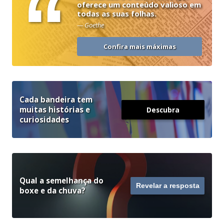
“
oferece um conteúdo valioso em
todas as suas folhas.
— Goethe
Confira mais máximas
Cada bandeira tem
muitas histórias e
Descubra
curiosidades
Qual a semelhança do
Revelar a resposta
boxe e da chuva?