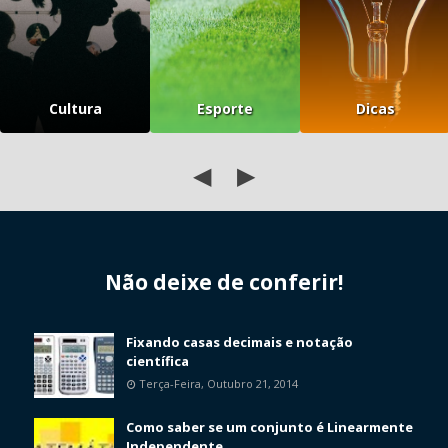
Cultura
Esporte
Dicas
◀
▶
Não deixe de conferir!
Fixando casas decimais e notação
científica
Terça-Feira, Outubro 21, 2014
Como saber se um conjunto é Linearmente
Independente