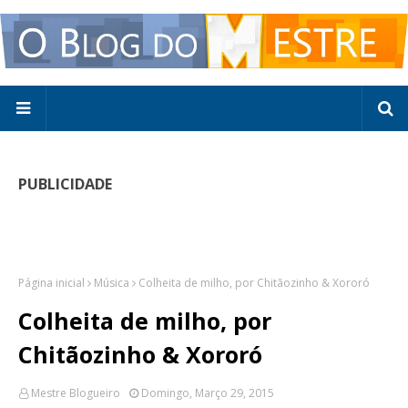
PUBLICIDADE
Página inicial
Música
Colheita de milho, por Chitãozinho & Xororó
Colheita de milho, por
Chitãozinho & Xororó
Mestre Blogueiro
Domingo, Março 29, 2015