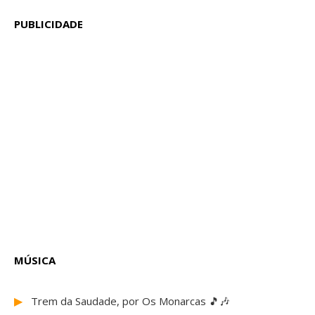
PUBLICIDADE
MÚSICA
▶
Trem da Saudade, por Os Monarcas 🎵🎶