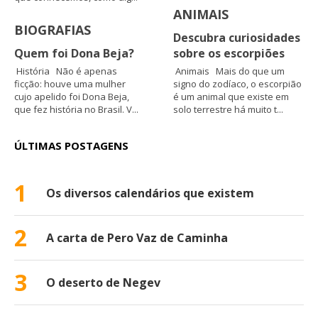
ANIMAIS
BIOGRAFIAS
Descubra curiosidades
Quem foi Dona Beja?
sobre os escorpiões
História Não é apenas
Animais Mais do que um
ficção: houve uma mulher
signo do zodíaco, o escorpião
cujo apelido foi Dona Beja,
é um animal que existe em
que fez história no Brasil. V...
solo terrestre há muito t...
ÚLTIMAS POSTAGENS
1
Os diversos calendários que existem
2
A carta de Pero Vaz de Caminha
3
O deserto de Negev