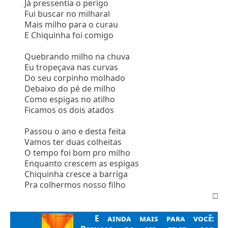
Já pressentia o perigo
Fui buscar no milharal
Mais milho para o curau
E Chiquinha foi comigo
Quebrando milho na chuva
Eu tropeçava nas curvas
Do seu corpinho molhado
Debaixo do pé de milho
Como espigas no atilho
Ficamos os dois atados
Passou o ano e desta feita
Vamos ter duas colheitas
O tempo foi bom pro milho
Enquanto crescem as espigas
Chiquinha cresce a barriga
Pra colhermos nosso filho
□
E ainda mais para você: