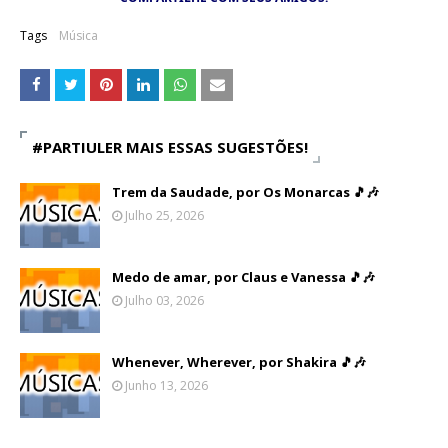
Tags
Música
#PARTIULER MAIS ESSAS SUGESTÕES!
Trem da Saudade, por Os Monarcas 🎵🎶
Julho 25, 2026
Medo de amar, por Claus e Vanessa 🎵🎶
Julho 03, 2026
Whenever, Wherever, por Shakira 🎵🎶
Junho 13, 2026