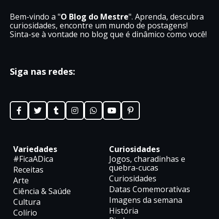
Bem-vindo a "
O Blog do Mestre
". Aprenda, descubra
curiosidades, encontre um mundo de postagens!
Sinta-se à vontade no blog que é dinâmico como você!
Siga nas redes:
Variedades
Curiosidades
#FicaADica
Jogos, charadinhas e
quebra-cucas
Receitas
Curiosidades
Arte
Datas Comemorativas
Ciência & Saúde
Imagens da semana
Cultura
História
Colírio