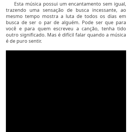
Esta música possui um encantamento sem igual,
trazendo uma sensação de busca incessante, ao
mesmo tempo mostra a luta de todos os dias em
busca de ser o par de alguém. Pode ser que para
você e para quem escreveu a canção, tenha tido
outro significado. Mas é difícil falar quando a música
é de puro sentir.