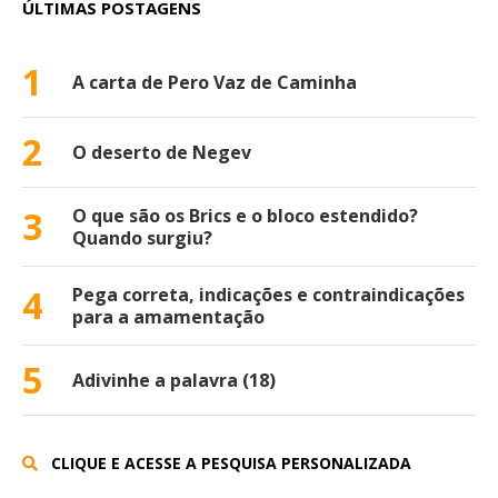
ÚLTIMAS POSTAGENS
1
A carta de Pero Vaz de Caminha
2
O deserto de Negev
3
O que são os Brics e o bloco estendido?
Quando surgiu?
4
Pega correta, indicações e contraindicações
para a amamentação
5
Adivinhe a palavra (18)
CLIQUE E ACESSE A PESQUISA PERSONALIZADA