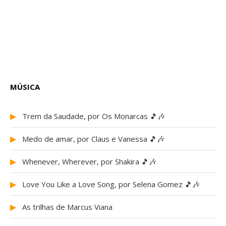
MÚSICA
▶
Trem da Saudade, por Os Monarcas 🎵🎶
▶
Medo de amar, por Claus e Vanessa 🎵🎶
▶
Whenever, Wherever, por Shakira 🎵🎶
▶
Love You Like a Love Song, por Selena Gomez 🎵🎶
▶
As trilhas de Marcus Viana