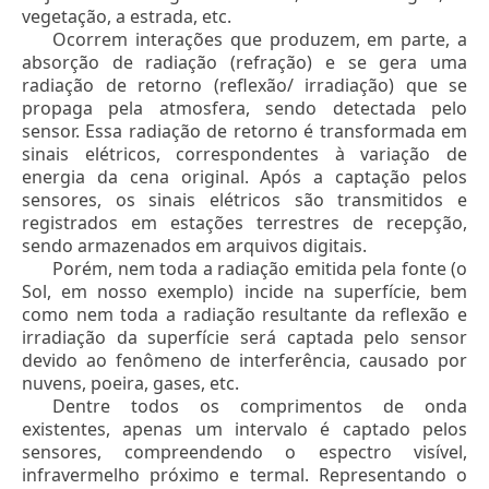
vegetação, a estrada, etc.
Ocorrem interações que produzem, em parte, a
absorção de radiação (refração) e se gera uma
radiação de retorno (reflexão/ irradiação) que se
propaga pela atmosfera, sendo detectada pelo
sensor. Essa radiação de retorno é transformada em
sinais elétricos, correspondentes à variação de
energia da cena original. Após a captação pelos
sensores, os sinais elétricos são transmitidos e
registrados em estações terrestres de recepção,
sendo armazenados em arquivos digitais.
Porém, nem toda a radiação emitida pela fonte (o
Sol, em nosso exemplo) incide na superfície, bem
como nem toda a radiação resultante da reflexão e
irradiação da superfície será captada pelo sensor
devido ao fenômeno de interferência, causado por
nuvens, poeira, gases, etc.
Dentre todos os comprimentos de onda
existentes, apenas um intervalo é captado pelos
sensores, compreendendo o espectro visível,
infravermelho próximo e termal. Representando o