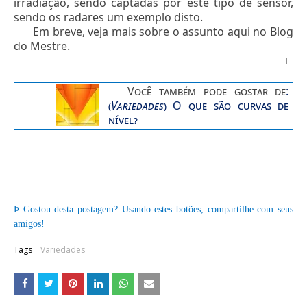
irradiação, sendo captadas por este tipo de sensor,
sendo os radares um exemplo disto.
Em breve, veja mais sobre o assunto aqui no Blog
do Mestre.
□
Você também pode gostar de
:
(
Variedades
)
O que são curvas de
nível?
Þ
Gostou desta postagem? Usando estes botões, compartilhe com seus
amigos!
Tags
Variedades