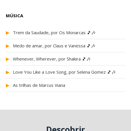
MÚSICA
▶
Trem da Saudade, por Os Monarcas 🎵🎶
▶
Medo de amar, por Claus e Vanessa 🎵🎶
▶
Whenever, Wherever, por Shakira 🎵🎶
▶
Love You Like a Love Song, por Selena Gomez 🎵🎶
▶
As trilhas de Marcus Viana
Descobrir