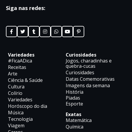
Siga nas redes:
Variedades
Curiosidades
#FicaADica
Jogos, charadinhas e
quebra-cucas
Receitas
Curiosidades
Arte
Datas Comemorativas
Ciência & Saúde
Imagens da semana
Cultura
História
Colírio
Piadas
Variedades
Esporte
Horóscopo do dia
Música
Exatas
Tecnologia
Matemática
Viagem
Química
Carros