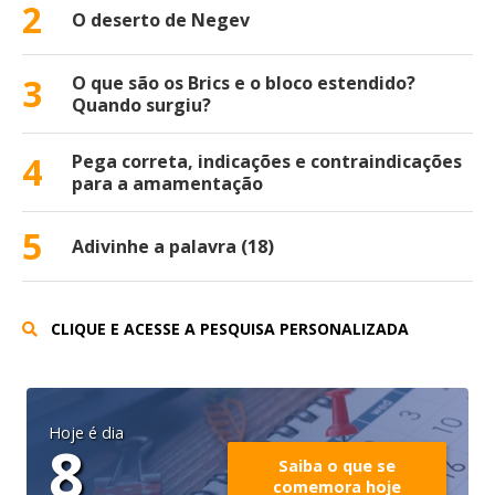
2
O deserto de Negev
3
O que são os Brics e o bloco estendido?
Quando surgiu?
4
Pega correta, indicações e contraindicações
para a amamentação
5
Adivinhe a palavra (18)
CLIQUE E ACESSE A PESQUISA PERSONALIZADA
Hoje é dia
8
Saiba o que se
comemora hoje