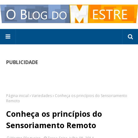
PUBLICIDADE
Página inicial
Variedades
Conheça os princípios do Sensoriamento
Remoto
Conheça os princípios do
Sensoriamento Remoto