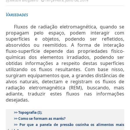
Mestre Blogueiro
Terça-Feira, Julho 08, 2014
Variedades
Fluxos de radiação eletromagnética, quando se
propagam pelo espaço, podem interagir com
superfícies e objetos, podendo ser refletidos,
absorvidos ou reemitidos. A forma de interação
fluxo-superfície depende das propriedades físico-
químicas dos elementos irradiados, podendo ser
obtidas informações a respeito destas superfícies
utilizando os fluxos resultantes. Com base nisso,
surgiram equipamentos que, a grandes distâncias de
alvos naturais, detectam e registram os fluxos de
radiação eletromagnética (REM), buscando, mais
adiante, traduzir estes fluxos nas informações
desejadas.
>>
Topografia (I);
>>
Como se formam as marés?
>>
Por que a panela de pressão cozinha os alimentos mais