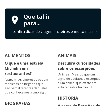
Que tal ir
para...
confira dicas de viagem, roteiros e muito mais >
ALIMENTOS
ANIMAIS
O que é uma estrela
Descubra curiosidades
Michelin em
sobre os escorpiões
restaurantes?
Animais Mais do que um
signo do zodíaco, o escorpião
Viagem As empresas podem
é um animal que existe em
ter nichos de negócios que
solo terrestre há muito t...
são bem diferentes daqueles
que conhecemos, como alg...
HISTÓRIA
BIOGRAFIAS
A carta de Pero Vaz de