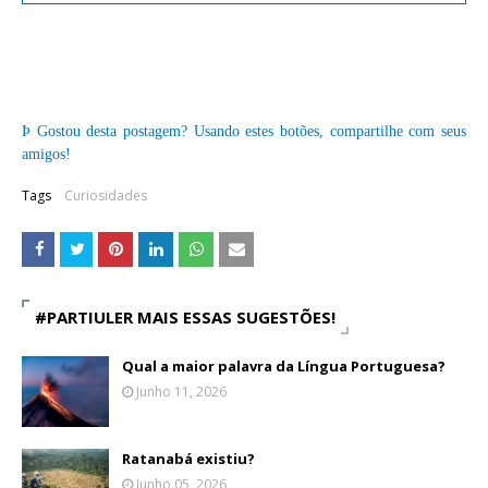
Þ
Gostou desta postagem? Usando estes botões, compartilhe com seus
amigos!
Tags
Curiosidades
#PARTIULER MAIS ESSAS SUGESTÕES!
Qual a maior palavra da Língua Portuguesa?
Junho 11, 2026
Ratanabá existiu?
Junho 05, 2026