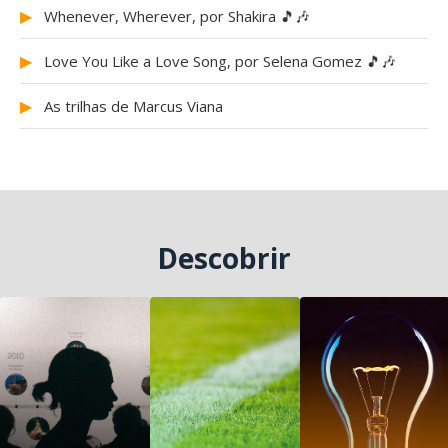
▶
Whenever, Wherever, por Shakira 🎵🎶
▶
Love You Like a Love Song, por Selena Gomez 🎵🎶
▶
As trilhas de Marcus Viana
Descobrir