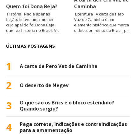
Quem foi Dona Beja?
Caminha
História Não é apenas
Literatura A carta de Pero
ficção: houve uma mulher
Vaz de Caminha é um
cujo apelido foi Dona Beja,
elemento histórico que marca
que fez história no Brasil. V...
o descobrimento do Brasil, p...
ÚLTIMAS POSTAGENS
1
A carta de Pero Vaz de Caminha
2
O deserto de Negev
3
O que são os Brics e o bloco estendido?
Quando surgiu?
4
Pega correta, indicações e contraindicações
para a amamentação