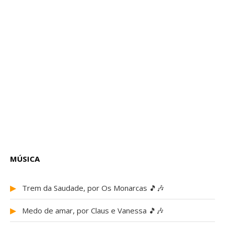
MÚSICA
▶
Trem da Saudade, por Os Monarcas 🎵🎶
▶
Medo de amar, por Claus e Vanessa 🎵🎶