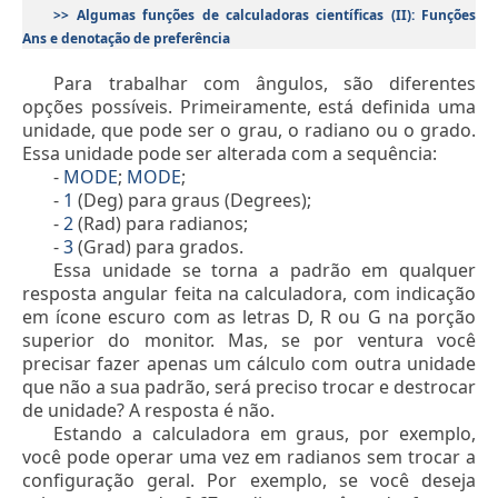
>> Algumas funções de calculadoras científicas (II): Funções
Ans e denotação de preferência
Para trabalhar com ângulos, são diferentes
opções possíveis. Primeiramente, está definida uma
unidade, que pode ser o grau, o radiano ou o grado.
Essa unidade pode ser alterada com a sequência:
-
MODE
;
MODE
;
-
1
(Deg) para graus (Degrees);
-
2
(Rad) para radianos;
-
3
(Grad) para grados.
Essa unidade se torna a padrão em qualquer
resposta angular feita na calculadora, com indicação
em ícone escuro com as letras D, R ou G na porção
superior do monitor. Mas, se por ventura você
precisar fazer apenas um cálculo com outra unidade
que não a sua padrão, será preciso trocar e destrocar
de unidade? A resposta é não.
Estando a calculadora em graus, por exemplo,
você pode operar uma vez em radianos sem trocar a
configuração geral. Por exemplo, se você deseja