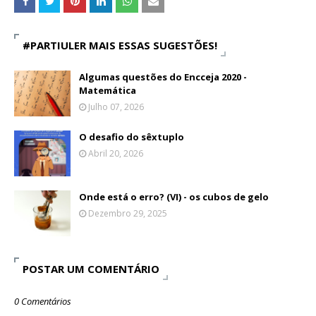
#PARTIULER MAIS ESSAS SUGESTÕES!
Algumas questões do Encceja 2020 -
Matemática
Julho 07, 2026
O desafio do sêxtuplo
Abril 20, 2026
Onde está o erro? (VI) - os cubos de gelo
Dezembro 29, 2025
POSTAR UM COMENTÁRIO
0 Comentários