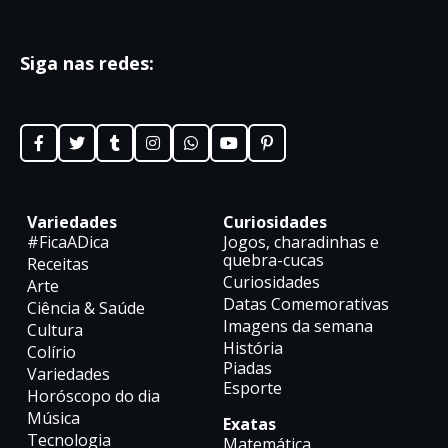
Siga nas redes:
Variedades
Curiosidades
#FicaADica
Jogos, charadinhas e
quebra-cucas
Receitas
Curiosidades
Arte
Datas Comemorativas
Ciência & Saúde
Imagens da semana
Cultura
História
Colírio
Piadas
Variedades
Esporte
Horóscopo do dia
Música
Exatas
Tecnologia
Matemática