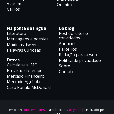
Viagem
Química
Carros
Na ponta da língua
Do blog
Literatura
Post do leitor e
convidados
Mensagens e poesias
Anúncios
Máximas, tweets...
Parceiros
Palavras Curiosas
Redação para a web
Extras
Política de privacidade
Calcule seu IMC
Sobre
Previsão do tempo
Contato
Mercado Financeiro
Mercado Agrícola
Casa Ronald McDonald
Template:
SoraTemplates
| Distribuição:
Gooyaabi
| Finalizado pelo