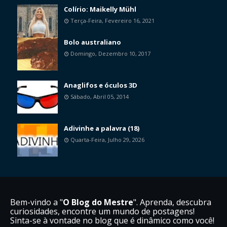
Colírio: Maikelly Mühl
Terça-Feira, Fevereiro 16, 2021
Bolo australiano
Domingo, Dezembro 10, 2017
Anaglifos e óculos 3D
Sábado, Abril 05, 2014
Adivinhe a palavra (18)
Quarta-Feira, Julho 29, 2026
Bem-vindo a "
O Blog do Mestre
". Aprenda, descubra
curiosidades, encontre um mundo de postagens!
Sinta-se à vontade no blog que é dinâmico como você!