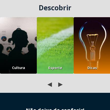
Descobrir
Cultura
Esporte
Dicas
◀
▶