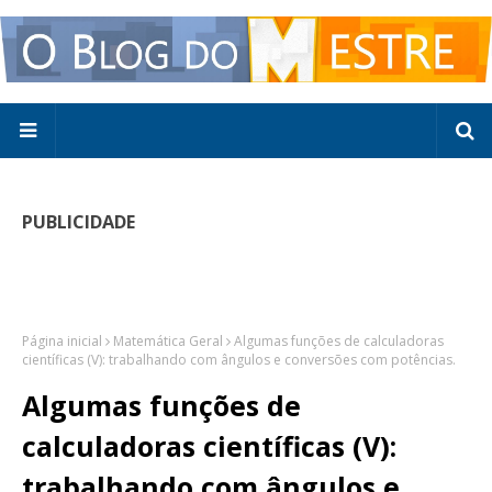
PUBLICIDADE
Página inicial
Matemática Geral
Algumas funções de calculadoras
científicas (V): trabalhando com ângulos e conversões com potências.
Algumas funções de
calculadoras científicas (V):
trabalhando com ângulos e