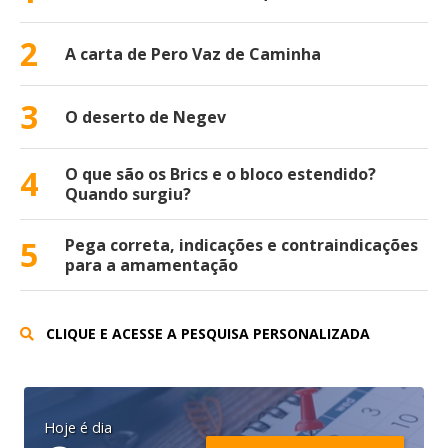
2
A carta de Pero Vaz de Caminha
3
O deserto de Negev
4
O que são os Brics e o bloco estendido?
Quando surgiu?
5
Pega correta, indicações e contraindicações
para a amamentação
CLIQUE E ACESSE A PESQUISA PERSONALIZADA
Hoje é dia