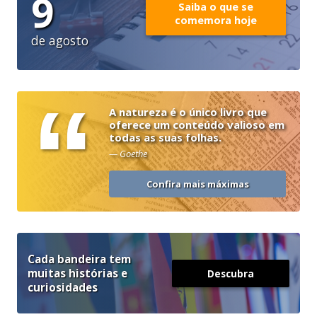
9
Saiba o que se
comemora hoje
de agosto
“
A natureza é o único livro que
oferece um conteúdo valioso em
todas as suas folhas.
— Goethe
Confira mais máximas
Cada bandeira tem
muitas histórias e
Descubra
curiosidades