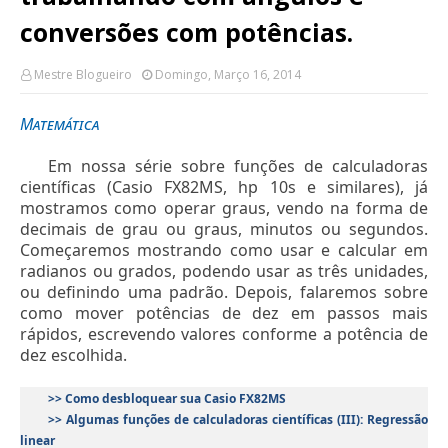
conversões com potências.
Mestre Blogueiro
Domingo, Março 16, 2014
Matemática
Em nossa série sobre funções de calculadoras
científicas (Casio FX82MS, hp 10s e similares), já
mostramos como operar graus, vendo na forma de
decimais de grau ou graus, minutos ou segundos.
Começaremos mostrando como usar e calcular em
radianos ou grados, podendo usar as três unidades,
ou definindo uma padrão. Depois, falaremos sobre
como mover potências de dez em passos mais
rápidos, escrevendo valores conforme a potência de
dez escolhida.
>> Como desbloquear sua Casio FX82MS
>> Algumas funções de calculadoras científicas (III): Regressão
linear