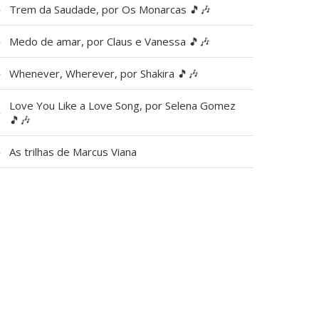
▶
Trem da Saudade, por Os Monarcas 🎵🎶
▶
Medo de amar, por Claus e Vanessa 🎵🎶
▶
Whenever, Wherever, por Shakira 🎵🎶
Love You Like a Love Song, por Selena Gomez
▶
🎵🎶
▶
As trilhas de Marcus Viana