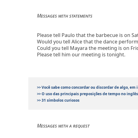
Messages with statements
Please tell Paulo that the barbecue is on Sa
Would you tell Alice that the dance perfo
Could you tell Mayara the meeting is on Fri
Please tell him our meeting is tonight.
>>
Você sabe como concordar ou discordar de algo, em 
>>
O uso das principais preposições de tempo no inglês:
>>
31 símbolos curiosos
Messages with a request