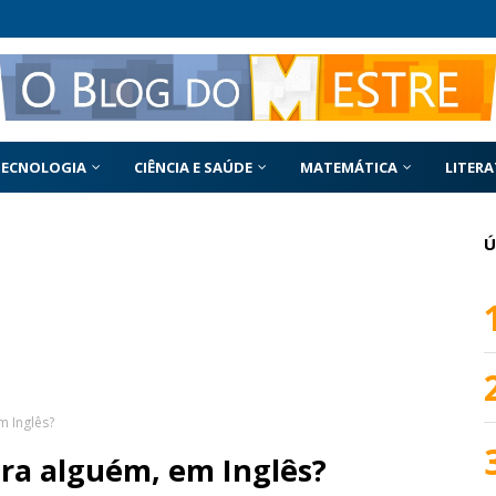
TECNOLOGIA
CIÊNCIA E SAÚDE
MATEMÁTICA
LITER
Ú
 Inglês?
ra alguém, em Inglês?