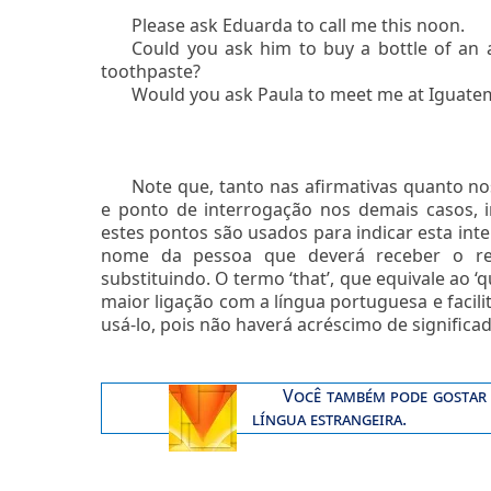
Please ask Eduarda to call me this noon.
Could you ask him to buy a bottle of an a
toothpaste?
Would you ask Paula to meet me at Iguatem
Note que, tanto nas afirmativas quanto no
e ponto de interrogação nos demais casos,
estes pontos são usados para indicar esta int
nome da pessoa que deverá receber o re
substituindo. O termo ‘that’, que equivale ao ‘
maior ligação com a língua portuguesa e facil
usá-lo, pois não haverá acréscimo de significad
Você também pode gostar
língua estrangeira.