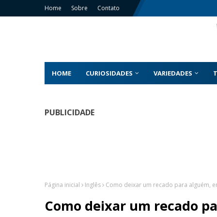
Home
Sobre
Contato
HOME
CURIOSIDADES
VARIEDADES
PUBLICIDADE
Página inicial
Inglês
Como deixar um recado para alguém, em
Como deixar um recado pa