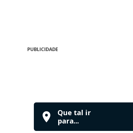
PUBLICIDADE
Que tal ir
para...