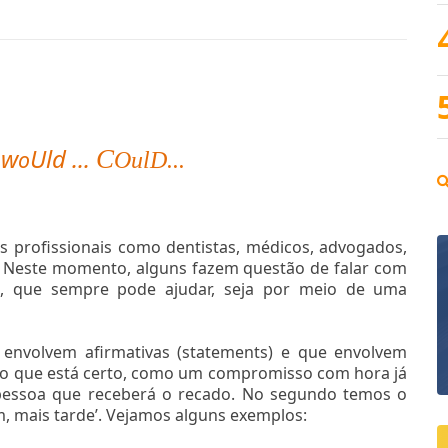
w
Uld ...
C
o
OulD...
profissionais como dentistas, médicos, advogados,
. Neste momento, alguns fazem questão de falar com
o, que sempre pode ajudar, seja por meio de uma
e envolvem afirmativas (statements) e que envolvem
lgo que está certo, como um compromisso com hora já
 pessoa que receberá o recado. No segundo temos o
m, mais tarde’. Vejamos alguns exemplos: