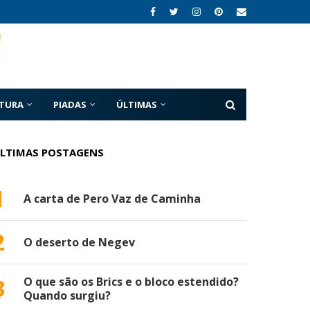
ATURA
PIADAS
ÚLTIMAS
LTIMAS POSTAGENS
1
A carta de Pero Vaz de Caminha
2
O deserto de Negev
3
O que são os Brics e o bloco estendido?
Quando surgiu?