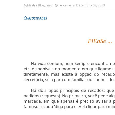
Mestre Blogueiro
Terça-Feira, Dezembro 03, 2013
Curiosidades
P
EaSe ...
l
Na vida comum, nem sempre encontramos 
etc. disponíveis no momento em que ligamos
diretamente, mas existe a opção do recad
secretária, seja para um familiar ou conhecido.
Há dois tipos principais de recados: qu
pedidos (requests). No primeiro, você pede a
marcada, em que apenas é preciso avisar à
famoso recado ‘diga para ele/ela ligar para mi