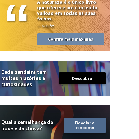
“
A natureza é o único livro
que oferece um conteúdo
valioso em todas as suas
folhas.
— Goethe
Confira mais máximas
Cada bandeira tem
muitas histórias e
Descubra
curiosidades
Qual a semelhança do
Revelar a
boxe e da chuva?
resposta