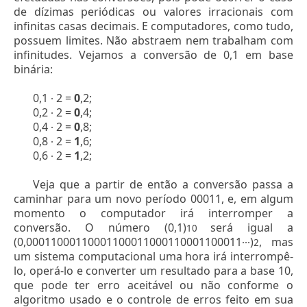
de dízimas periódicas ou valores irracionais com
infinitas casas decimais. E computadores, como tudo,
possuem limites. Não abstraem nem trabalham com
infinitudes. Vejamos a conversão de 0,1 em base
binária:
0,1 ∙ 2 =
0
,2;
0,2 ∙ 2 =
0
,4;
0,4 ∙ 2 =
0
,8;
0,8 ∙ 2 =
1
,6;
0,6 ∙ 2 =
1
,2;
Veja que a partir de então a conversão passa a
caminhar para um novo período 00011, e, em algum
momento o computador irá interromper a
conversão. O número (0,1)
será igual a
10
(0,00011000110001100011000110001100011∙∙∙)
, mas
2
um sistema computacional uma hora irá interrompê-
lo, operá-lo e converter um resultado para a base 10,
que pode ter erro aceitável ou não conforme o
algoritmo usado e o controle de erros feito em sua