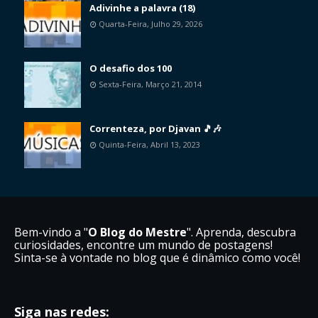
Adivinhe a palavra (18)
Quarta-Feira, Julho 29, 2026
O desafio dos 100
Sexta-Feira, Março 21, 2014
Correnteza, por Djavan 🎵🎶
Quinta-Feira, Abril 13, 2023
Bem-vindo a "
O Blog do Mestre
". Aprenda, descubra
curiosidades, encontre um mundo de postagens!
Sinta-se à vontade no blog que é dinâmico como você!
Siga nas redes: