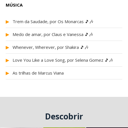
MÚSICA
▶
Trem da Saudade, por Os Monarcas 🎵🎶
▶
Medo de amar, por Claus e Vanessa 🎵🎶
▶
Whenever, Wherever, por Shakira 🎵🎶
▶
Love You Like a Love Song, por Selena Gomez 🎵🎶
▶
As trilhas de Marcus Viana
Descobrir