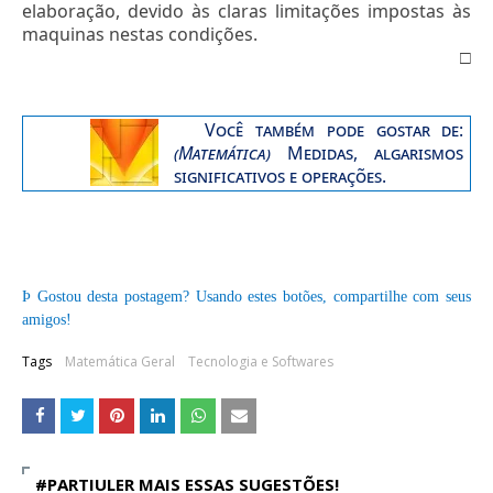
elaboração, devido às claras limitações impostas às
maquinas nestas condições.
□
Você também pode gostar de
:
(Matemática)
Medidas, algarismos
significativos e operações.
Þ
Gostou desta postagem? Usando estes botões, compartilhe com seus
amigos!
Tags
Matemática Geral
Tecnologia e Softwares
#PARTIULER MAIS ESSAS SUGESTÕES!