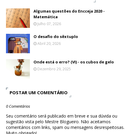
Algumas questões do Encceja 2020 -
Matemática
Julho 07, 2026
O desafio do sêxtuplo
Abril 20, 2026
Onde está o erro? (VI) - os cubos de gelo
Dezembro 29, 2025
POSTAR UM COMENTÁRIO
0 Comentários
Seu comentário será publicado em breve e sua dúvida ou
sugestão vista pelo Mestre Blogueiro. Não aceitamos
comentários com links, spam ou mensagens desrespeitosas.
Muito obrigado!