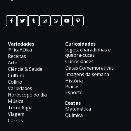
Variedades
Curiosidades
#FicaADica
Jogos, charadinhas e
quebra-cucas
Receitas
Curiosidades
Arte
Datas Comemorativas
Ciência & Saúde
Imagens da semana
Cultura
História
Colírio
Piadas
Variedades
Esporte
Horóscopo do dia
Música
Exatas
Tecnologia
Matemática
Viagem
Química
Carros