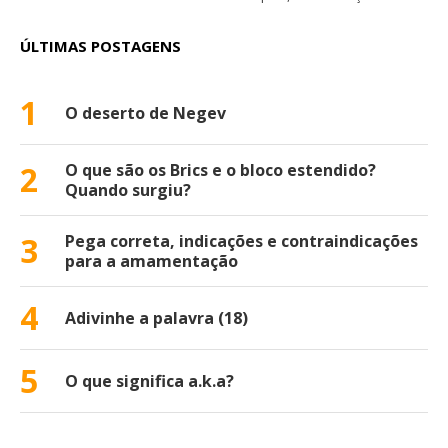
ÚLTIMAS POSTAGENS
1
O deserto de Negev
2
O que são os Brics e o bloco estendido?
Quando surgiu?
3
Pega correta, indicações e contraindicações
para a amamentação
4
Adivinhe a palavra (18)
5
O que significa a.k.a?