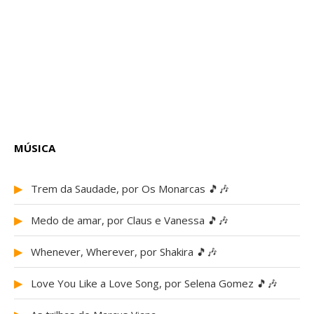
MÚSICA
▶
Trem da Saudade, por Os Monarcas 🎵🎶
▶
Medo de amar, por Claus e Vanessa 🎵🎶
▶
Whenever, Wherever, por Shakira 🎵🎶
▶
Love You Like a Love Song, por Selena Gomez 🎵🎶