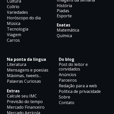
Cultura
História
Colírio
Piadas
Variedades
Esporte
Horóscopo do dia
Música
Exatas
Tecnologia
Matemática
Viagem
Química
Carros
Na ponta da língua
Do blog
Literatura
Post do leitor e
convidados
Mensagens e poesias
Anúncios
Máximas, tweets...
Parceiros
Palavras Curiosas
Redação para a web
Extras
Política de privacidade
Calcule seu IMC
Sobre
Previsão do tempo
Contato
Mercado Financeiro
Mercado Agrícola