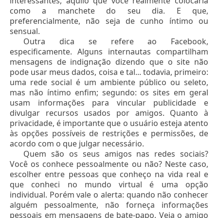
interessantes, aquilo que você realmente colocaria
como a manchete do seu dia. E que,
preferencialmente, não seja de cunho íntimo ou
sensual.
Outra dica se refere ao Facebook,
especificamente. Alguns internautas compartilham
mensagens de indignação dizendo que o site não
pode usar meus dados, coisa e tal... todavia, primeiro:
uma rede social é um ambiente público ou seleto,
mas não íntimo enfim; segundo: os sites em geral
usam informações para vincular publicidade e
divulgar recursos usados por amigos. Quanto à
privacidade, é importante que o usuário esteja atento
às opções possíveis de restrições e permissões, de
acordo com o que julgar necessário.
Quem são os seus amigos nas redes sociais?
Você os conhece pessoalmente ou não? Neste caso,
escolher entre pessoas que conheço na vida real e
que conheci no mundo virtual é uma opção
individual. Porém vale o alerta: quando não conhecer
alguém pessoalmente, não forneça informações
pessoais em mensagens de bate-papo. Veja o amigo