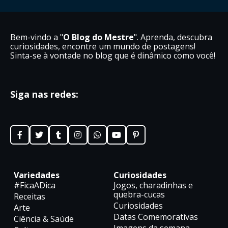
Bem-vindo a "
O Blog do Mestre
". Aprenda, descubra
curiosidades, encontre um mundo de postagens!
Sinta-se à vontade no blog que é dinâmico como você!
Siga nas redes:
Variedades
Curiosidades
#FicaADica
Jogos, charadinhas e
quebra-cucas
Receitas
Curiosidades
Arte
Datas Comemorativas
Ciência & Saúde
Imagens da semana