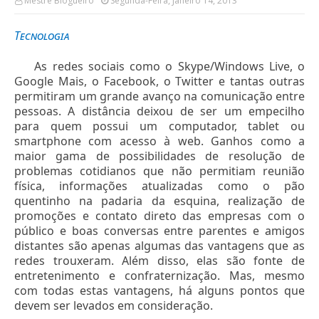
Mestre Blogueiro
Segunda-Feira, Janeiro 14, 2013
Tecnologia
As redes sociais como o Skype/Windows Live, o
Google Mais, o Facebook, o Twitter e tantas outras
permitiram um grande avanço na comunicação entre
pessoas. A distância deixou de ser um empecilho
para quem possui um computador, tablet ou
smartphone com acesso à web. Ganhos como a
maior gama de possibilidades de resolução de
problemas cotidianos que não permitiam reunião
física, informações atualizadas como o pão
quentinho na padaria da esquina, realização de
promoções e contato direto das empresas com o
público e boas conversas entre parentes e amigos
distantes são apenas algumas das vantagens que as
redes trouxeram. Além disso, elas são fonte de
entretenimento e confraternização. Mas, mesmo
com todas estas vantagens, há alguns pontos que
devem ser levados em consideração.