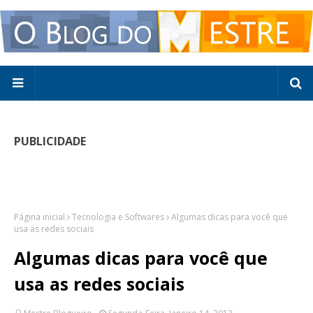
PUBLICIDADE
Página inicial
Tecnologia e Softwares
Algumas dicas para você que
usa as redes sociais
Algumas dicas para você que
usa as redes sociais