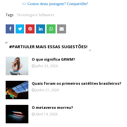
>> Gostou desta postagem? Compartilhe!
Tags
Tecnologia e Softwares
#PARTIULER MAIS ESSAS SUGESTÕES!
O que significa GRWM?
Julho 23, 2026
Quais foram os primeiros satélites brasileiros?
Junho 21, 2026
O metaverso morreu?
Abril 14, 2026