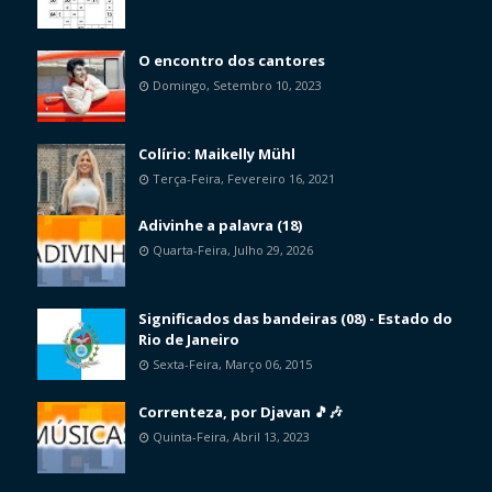
O encontro dos cantores
Domingo, Setembro 10, 2023
Colírio: Maikelly Mühl
Terça-Feira, Fevereiro 16, 2021
Adivinhe a palavra (18)
Quarta-Feira, Julho 29, 2026
Significados das bandeiras (08) - Estado do
Rio de Janeiro
Sexta-Feira, Março 06, 2015
Correnteza, por Djavan 🎵🎶
Quinta-Feira, Abril 13, 2023