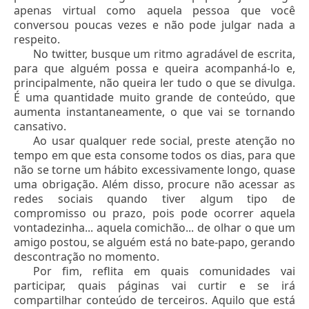
apenas virtual como aquela pessoa que você
conversou poucas vezes e não pode julgar nada a
respeito.
No twitter, busque um ritmo agradável de escrita,
para que alguém possa e queira acompanhá-lo e,
principalmente, não queira ler tudo o que se divulga.
É uma quantidade muito grande de conteúdo, que
aumenta instantaneamente, o que vai se tornando
cansativo.
Ao usar qualquer rede social, preste atenção no
tempo em que esta consome todos os dias, para que
não se torne um hábito excessivamente longo, quase
uma obrigação. Além disso, procure não acessar as
redes sociais quando tiver algum tipo de
compromisso ou prazo, pois pode ocorrer aquela
vontadezinha... aquela comichão... de olhar o que um
amigo postou, se alguém está no bate-papo, gerando
descontração no momento.
Por fim, reflita em quais comunidades vai
participar, quais páginas vai curtir e se irá
compartilhar conteúdo de terceiros. Aquilo que está