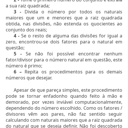
a sua raiz quadrada;
3 -
Divida o número por todos os naturais
maiores que um e menores que a raiz quadrada
obtida, nas divisões, não estenda os quocientes ao
conjunto dos reais;
4 -
Se o resto de alguma das divisões for igual a
zero, encontrou-se dois fatores para o natural em
questão;
5 -
Se não foi possível encontrar nenhum
fator/divisor para o número natural em questão, este
número é primo;
6 –
Repita os procedimentos para os demais
números que desejar.
Apesar de que pareça simples, este procedimento
pode se tornar enfadonho quando feito à mão e
demorado, por vezes inviável computacionalmente,
dependendo do número escolhido. Como os fatores /
divisores vêm aos pares, não faz sentido seguir
calculando com naturais maiores que a raiz quadrada
do natural que se deseja definir. Não foi descoberto