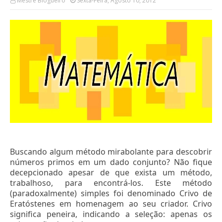
Mestre Blogueiro
Sexta-Feira, Agosto 10, 2012
Buscando algum método mirabolante para descobrir
números primos em um dado conjunto? Não fique
decepcionado apesar de que exista um método,
trabalhoso, para encontrá-los. Este método
(paradoxalmente) simples foi denominado Crivo de
Eratóstenes em homenagem ao seu criador. Crivo
significa peneira, indicando a seleção: apenas os