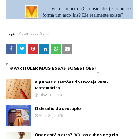
Veja também: (Curiosidades)
Como se
forma um arco-íris? Ele realmente existe?
Tags
Matemática Geral
#PARTIULER MAIS ESSAS SUGESTÕES!
Algumas questões do Encceja 2020 -
Matemática
Julho 07, 2026
O desafio do sêxtuplo
Abril 20, 2026
Onde está o erro? (VI) - os cubos de gelo