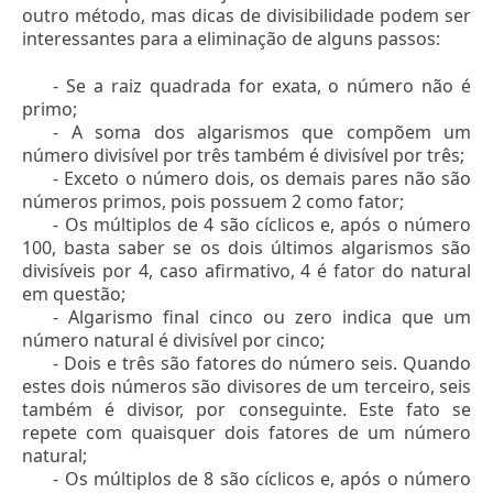
outro método, mas dicas de divisibilidade podem ser
interessantes para a eliminação de alguns passos:
- Se a raiz quadrada for exata, o número não é
primo;
- A soma dos algarismos que compõem um
número divisível por três também é divisível por três;
- Exceto o número dois, os demais pares não são
números primos, pois possuem 2 como fator;
- Os múltiplos de 4 são cíclicos e, após o número
100, basta saber se os dois últimos algarismos são
divisíveis por 4, caso afirmativo, 4 é fator do natural
em questão;
- Algarismo final cinco ou zero indica que um
número natural é divisível por cinco;
- Dois e três são fatores do número seis. Quando
estes dois números são divisores de um terceiro, seis
também é divisor, por conseguinte. Este fato se
repete com quaisquer dois fatores de um número
natural;
- Os múltiplos de 8 são cíclicos e, após o número