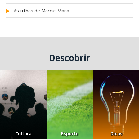
▶
As trilhas de Marcus Viana
Descobrir
Cultura
Esporte
Dicas