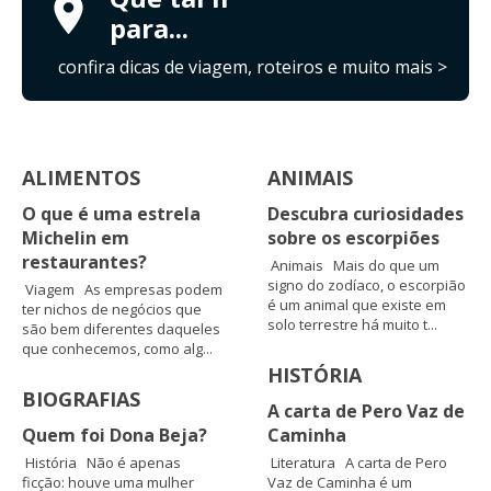
para...
confira dicas de viagem, roteiros e muito mais >
ALIMENTOS
ANIMAIS
O que é uma estrela
Descubra curiosidades
Michelin em
sobre os escorpiões
restaurantes?
Animais Mais do que um
signo do zodíaco, o escorpião
Viagem As empresas podem
é um animal que existe em
ter nichos de negócios que
solo terrestre há muito t...
são bem diferentes daqueles
que conhecemos, como alg...
HISTÓRIA
BIOGRAFIAS
A carta de Pero Vaz de
Quem foi Dona Beja?
Caminha
História Não é apenas
Literatura A carta de Pero
ficção: houve uma mulher
Vaz de Caminha é um