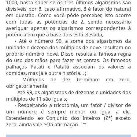
1000, basta saber se os três últimos algarismos são
divisíveis por 8, caso afirmativo, 8 é fator do natural
em questão. Como você pôde perceber, isto ocorre
com todas as potências de 2, sendo necessário
averiguar apenas os algarismos correspondentes à
potência em que a base dois está elevada;
- Até o número 90, a soma dos algarismos da
unidade e dezena dos múltiplos de nove resultam no
próprio número nove. Disso resulta a famosa regra
do uso das mãos para fazer as contas. Os famosos
palhaços Patati e Patatá associam os valores a
comidas, mas já é outra história... ;
- Múltiplos de dez terminam em zero,
obrigatoriamente;
- Até 99, os algarismos de dezenas e unidades dos
múltiplos de 11 são iguais;
- Respeitando a tricotomia, um fator / divisor de
um número é sempre menor ou igual a ele.
Estendendo ao Conjunto dos Inteiros (Z*) exceto
zero, ainda vale esta afirmação.
□