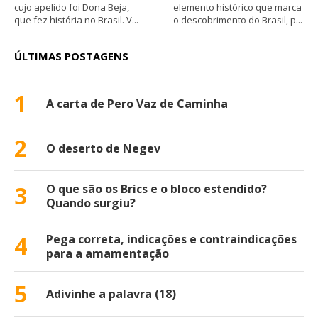
cujo apelido foi Dona Beja,
elemento histórico que marca
que fez história no Brasil. V...
o descobrimento do Brasil, p...
ÚLTIMAS POSTAGENS
1
A carta de Pero Vaz de Caminha
2
O deserto de Negev
3
O que são os Brics e o bloco estendido?
Quando surgiu?
4
Pega correta, indicações e contraindicações
para a amamentação
5
Adivinhe a palavra (18)