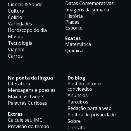
Datas Comemorativas
Ciência & Saúde
Imagens da semana
Cultura
História
Colírio
Piadas
Variedades
Esporte
Horóscopo do dia
Música
Exatas
Tecnologia
Matemática
Viagem
Química
Carros
Na ponta da língua
Do blog
Literatura
Post do leitor e
convidados
Mensagens e poesias
Anúncios
Máximas, tweets...
Parceiros
Palavras Curiosas
Redação para a web
Extras
Política de privacidade
Calcule seu IMC
Sobre
Previsão do tempo
Contato