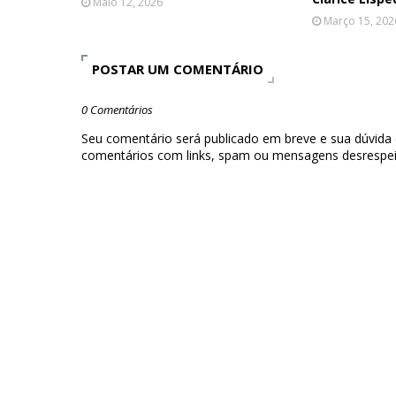
Maio 12, 2026
Março 15, 202
POSTAR UM COMENTÁRIO
0 Comentários
Seu comentário será publicado em breve e sua dúvida
comentários com links, spam ou mensagens desrespei