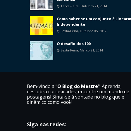
Terça-Feira, Outubro 21, 2014
Como saber se um conjunto é Linear
Independente
Sexta-Feira, Outubro 05, 2012
O desafio dos 100
Sexta-Feira, Março 21, 2014
Bem-vindo a "
O Blog do Mestre
". Aprenda,
descubra curiosidades, encontre um mundo de
postagens! Sinta-se à vontade no blog que é
dinâmico como você!
Siga nas redes: