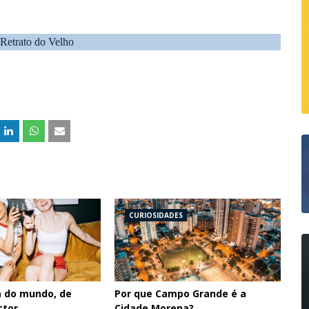
Retrato
do Velho
CURIOSIDADES
a do mundo, de
Por que Campo Grande é a
ctor
Cidade Morena?