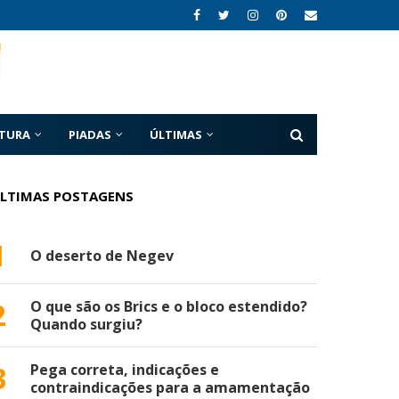
ATURA
PIADAS
ÚLTIMAS
LTIMAS POSTAGENS
1
O deserto de Negev
2
O que são os Brics e o bloco estendido?
Quando surgiu?
3
Pega correta, indicações e
contraindicações para a amamentação