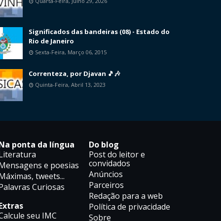
Quarta-Feira, Julho 29, 2026
Significados das bandeiras (08) - Estado do
Rio de Janeiro
Sexta-Feira, Março 06, 2015
Correnteza, por Djavan 🎵🎶
Quinta-Feira, Abril 13, 2023
Na ponta da língua
Do blog
Literatura
Post do leitor e
convidados
Mensagens e poesias
Anúncios
Máximas, tweets...
Parceiros
Palavras Curiosas
Redação para a web
Extras
Política de privacidade
Calcule seu IMC
Sobre