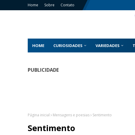
Home
Sobre
Contato
HOME
CURIOSIDADES
VARIEDADES
PUBLICIDADE
Página inicial
Mensagens e poesias
Sentimento
Sentimento