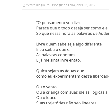
Mestre Blogueiro
Segunda-Feira, Abril 02, 2012
“O pensamento voa livre
Parece que o todo deseja ser como ele,
Só que nessa hora as palavras de Aude
Livre quem sabe seja algo diferente
E eu saiba o que é,
As palavras conotam.
E já me sinta livre então.
Quiçá sejam as águas que
como eu experimentam dessa liberdad
Ou o vento
Ou a criança com suas ideias ilógicas a 
Ou o louco...
Suas trajetórias não são lineares.