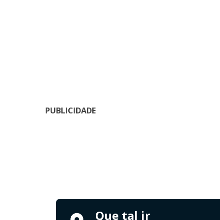
PUBLICIDADE
Que tal ir