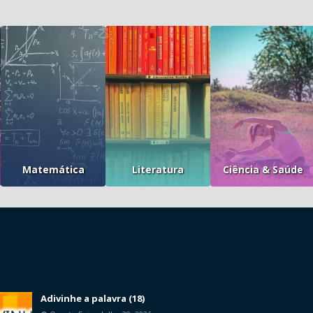
Matemática
Literatura
Ciência & Saúde
Adivinhe a palavra (18)