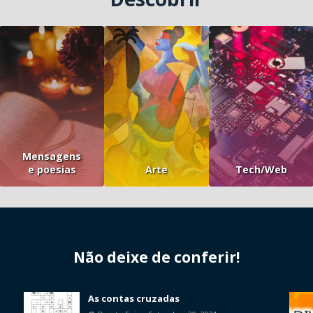
Mensagens
e poesias
Arte
Tech/Web
Não deixe de conferir!
As contas cruzadas