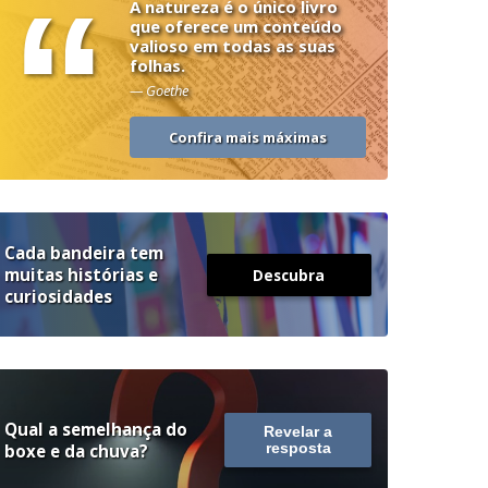
“
A natureza é o único livro
que oferece um conteúdo
valioso em todas as suas
folhas.
— Goethe
Confira mais máximas
Cada bandeira tem
muitas histórias e
Descubra
curiosidades
Qual a semelhança do
Revelar a
boxe e da chuva?
resposta