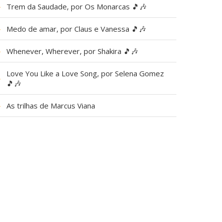
▶
Trem da Saudade, por Os Monarcas 🎵🎶
▶
Medo de amar, por Claus e Vanessa 🎵🎶
▶
Whenever, Wherever, por Shakira 🎵🎶
Love You Like a Love Song, por Selena Gomez
▶
🎵🎶
▶
As trilhas de Marcus Viana