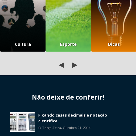
Cultura
Esporte
Dicas
◀
▶
Não deixe de conferir!
Fixando casas decimais e notação
científica
Terça-Feira, Outubro 21, 2014