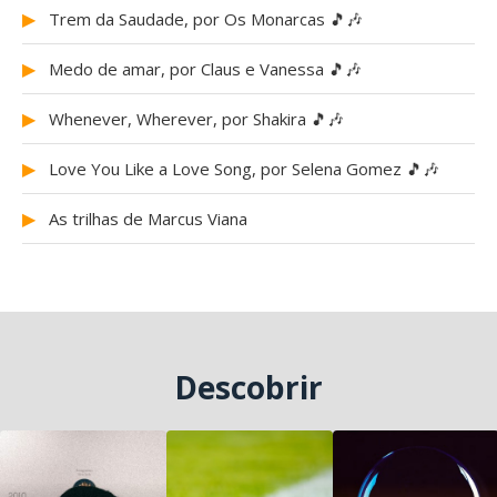
▶
Trem da Saudade, por Os Monarcas 🎵🎶
▶
Medo de amar, por Claus e Vanessa 🎵🎶
▶
Whenever, Wherever, por Shakira 🎵🎶
▶
Love You Like a Love Song, por Selena Gomez 🎵🎶
▶
As trilhas de Marcus Viana
Descobrir