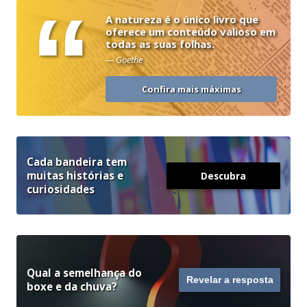
“
A natureza é o único livro que
oferece um conteúdo valioso em
todas as suas folhas.
— Goethe
Confira mais máximas
Cada bandeira tem
muitas histórias e
Descubra
curiosidades
Qual a semelhança do
Revelar a resposta
boxe e da chuva?