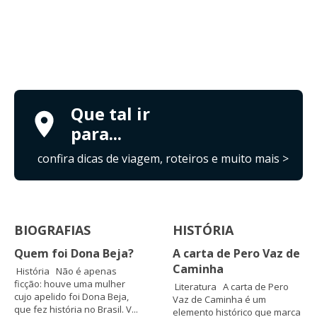
Que tal ir
para...
confira dicas de viagem, roteiros e muito mais >
BIOGRAFIAS
HISTÓRIA
Quem foi Dona Beja?
A carta de Pero Vaz de
Caminha
História Não é apenas
ficção: houve uma mulher
Literatura A carta de Pero
cujo apelido foi Dona Beja,
Vaz de Caminha é um
que fez história no Brasil. V...
elemento histórico que marca