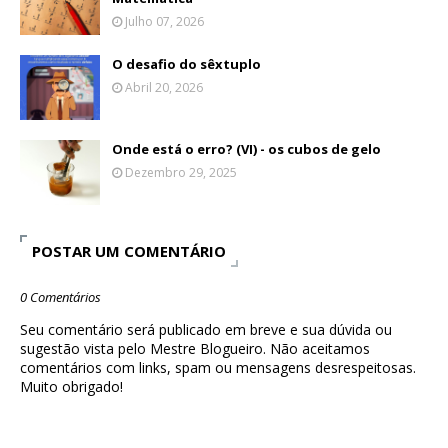
Julho 07, 2026
O desafio do sêxtuplo
Abril 20, 2026
Onde está o erro? (VI) - os cubos de gelo
Dezembro 29, 2025
POSTAR UM COMENTÁRIO
0 Comentários
Seu comentário será publicado em breve e sua dúvida ou
sugestão vista pelo Mestre Blogueiro. Não aceitamos
comentários com links, spam ou mensagens desrespeitosas.
Muito obrigado!