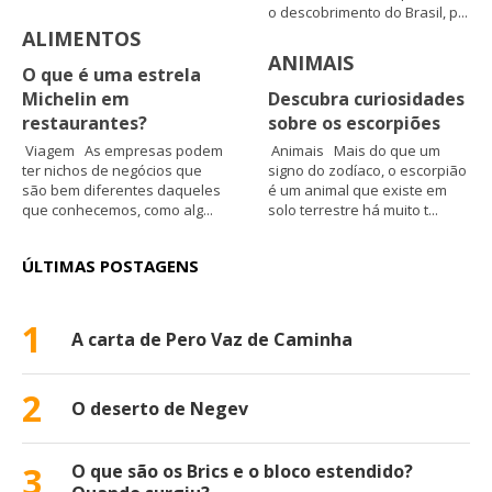
o descobrimento do Brasil, p...
ALIMENTOS
ANIMAIS
O que é uma estrela
Michelin em
Descubra curiosidades
restaurantes?
sobre os escorpiões
Viagem As empresas podem
Animais Mais do que um
ter nichos de negócios que
signo do zodíaco, o escorpião
são bem diferentes daqueles
é um animal que existe em
que conhecemos, como alg...
solo terrestre há muito t...
ÚLTIMAS POSTAGENS
1
A carta de Pero Vaz de Caminha
2
O deserto de Negev
3
O que são os Brics e o bloco estendido?