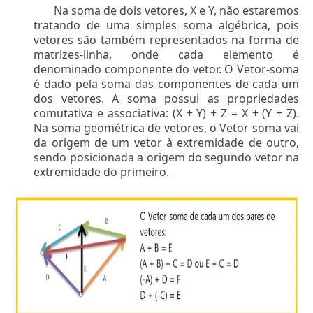
Na soma de dois vetores, X e Y, não estaremos
tratando de uma simples soma algébrica, pois
vetores são também representados na forma de
matrizes-linha, onde cada elemento é
denominado componente do vetor. O Vetor-soma
é dado pela soma das componentes de cada um
dos vetores. A soma possui as propriedades
comutativa e associativa: (X + Y) + Z = X + (Y + Z).
Na soma geométrica de vetores, o Vetor soma vai
da origem de um vetor à extremidade de outro,
sendo posicionada a origem do segundo vetor na
extremidade do primeiro.