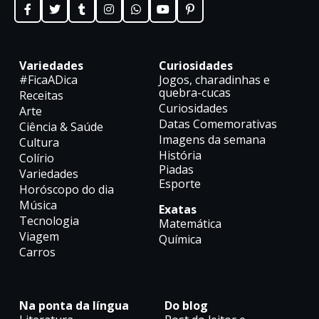
Variedades
Curiosidades
#FicaADica
Jogos, charadinhas e
quebra-cucas
Receitas
Curiosidades
Arte
Datas Comemorativas
Ciência & Saúde
Imagens da semana
Cultura
História
Colírio
Piadas
Variedades
Esporte
Horóscopo do dia
Música
Exatas
Tecnologia
Matemática
Viagem
Química
Carros
Na ponta da língua
Do blog